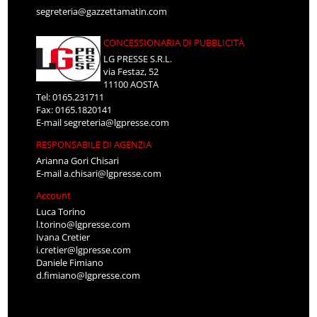
segreteria@gazzettamatin.com
CONCESSIONARIA DI PUBBLICITÀ
LG PRESSE S.R.L.
via Festaz, 52
11100 AOSTA
Tel: 0165.231711
Fax: 0165.1820141
E-mail
segreteria@lgpresse.com
RESPONSABILE DI AGENZIA
Arianna Gori Chisari
E-mail
a.chisari@lgpresse.com
Account
Luca Torino
l.torino@lgpresse.com
Ivana Cretier
i.cretier@lgpresse.com
Daniele Fimiano
d.fimiano@lgpresse.com