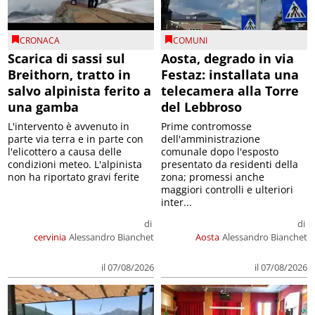
CRONACA
COMUNI
Scarica di sassi sul
Aosta, degrado in via
Breithorn, tratto in
Festaz: installata una
salvo alpinista ferito a
telecamera alla Torre
una gamba
del Lebbroso
L'intervento è avvenuto in
Prime contromosse
parte via terra e in parte con
dell'amministrazione
l'elicottero a causa delle
comunale dopo l'esposto
condizioni meteo. L'alpinista
presentato da residenti della
non ha riportato gravi ferite
zona; promessi anche
maggiori controlli e ulteriori
inter...
di
di
cervinia
Alessandro Bianchet
Aosta
Alessandro Bianchet
il 07/08/2026
il 07/08/2026