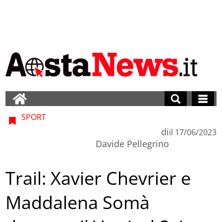
SPORT
di
il
17/06/2023
Davide Pellegrino
Trail: Xavier Chevrier e
Maddalena Somà