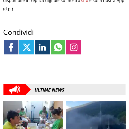
disponibile in replica digitale sul nostro
sito
e sulla nostra App.
(d.p.)
Condividi
ULTIME NEWS