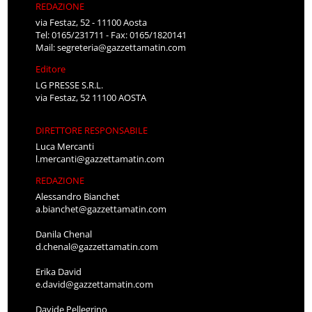
REDAZIONE
via Festaz, 52 - 11100 Aosta
Tel: 0165/231711 - Fax: 0165/1820141
Mail:
segreteria@gazzettamatin.com
Editore
LG PRESSE S.R.L.
via Festaz, 52 11100 AOSTA
DIRETTORE RESPONSABILE
Luca Mercanti
l.mercanti@gazzettamatin.com
REDAZIONE
Alessandro Bianchet
a.bianchet@gazzettamatin.com
Danila Chenal
d.chenal@gazzettamatin.com
Erika David
e.david@gazzettamatin.com
Davide Pellegrino