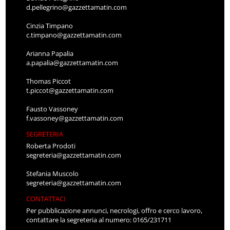
d.pellegrino@gazzettamatin.com
Cinzia Timpano
c.timpano@gazzettamatin.com
Arianna Papalia
a.papalia@gazzettamatin.com
Thomas Piccot
t.piccot@gazzettamatin.com
Fausto Vassoney
f.vassoney@gazzettamatin.com
SEGRETERIA
Roberta Prodoti
segreteria@gazzettamatin.com
Stefania Muscolo
segreteria@gazzettamatin.com
CONTATTACI
Per pubblicazione annunci, necrologi, offro e cerco lavoro,
contattare la segreteria al numero: 0165/231711