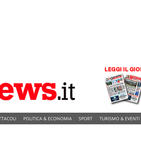
TTACOLI
POLITICA & ECONOMIA
SPORT
TURISMO & EVENTI