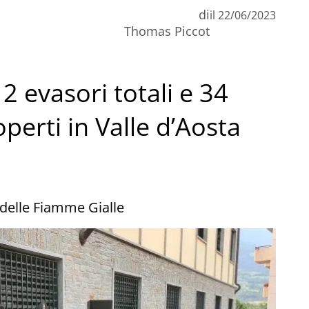
di
il
22/06/2023
Thomas Piccot
2 evasori totali e 34
operti in Valle d’Aosta
e delle Fiamme Gialle