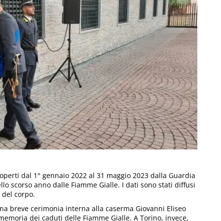
 scoperti dal 1° gennaio 2022 al 31 maggio 2023 dalla Guardia
ello scorso anno dalle Fiamme Gialle. I dati sono stati diffusi
 del corpo.
a una breve cerimonia interna alla caserma Giovanni Eliseo
 memoria dei caduti delle Fiamme Gialle. A Torino, invece,