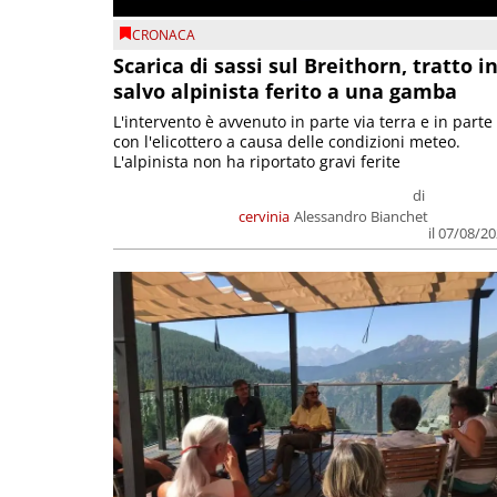
CRONACA
Scarica di sassi sul Breithorn, tratto i
salvo alpinista ferito a una gamba
L'intervento è avvenuto in parte via terra e in parte
con l'elicottero a causa delle condizioni meteo.
L'alpinista non ha riportato gravi ferite
di
cervinia
Alessandro Bianchet
il 07/08/2