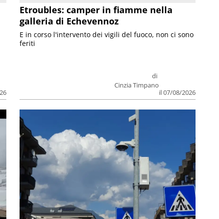
Etroubles: camper in fiamme nella
galleria di Echevennoz
E in corso l'intervento dei vigili del fuoco, non ci sono
feriti
di
Cinzia Timpano
026
il 07/08/2026