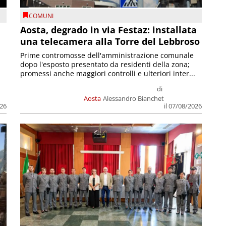
COMUNI
n
Aosta, degrado in via Festaz: installata
una telecamera alla Torre del Lebbroso
Prime contromosse dell'amministrazione comunale
dopo l'esposto presentato da residenti della zona;
promessi anche maggiori controlli e ulteriori inter...
di
Aosta
Alessandro Bianchet
026
il 07/08/2026