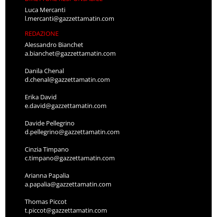
Luca Mercanti
l.mercanti@gazzettamatin.com
REDAZIONE
Alessandro Bianchet
a.bianchet@gazzettamatin.com
Danila Chenal
d.chenal@gazzettamatin.com
Erika David
e.david@gazzettamatin.com
Davide Pellegrino
d.pellegrino@gazzettamatin.com
Cinzia Timpano
c.timpano@gazzettamatin.com
Arianna Papalia
a.papalia@gazzettamatin.com
Thomas Piccot
t.piccot@gazzettamatin.com