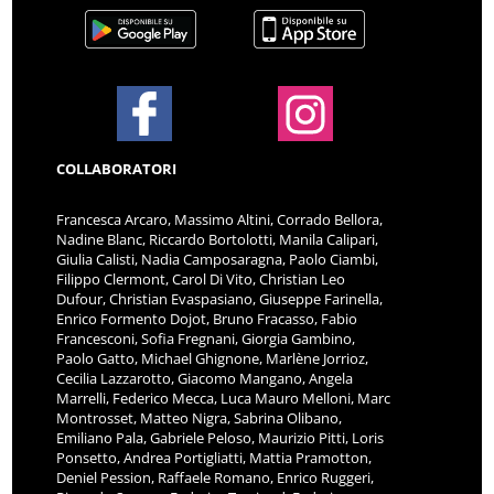
COLLABORATORI
Francesca Arcaro, Massimo Altini, Corrado Bellora,
Nadine Blanc, Riccardo Bortolotti, Manila Calipari,
Giulia Calisti, Nadia Camposaragna, Paolo Ciambi,
Filippo Clermont, Carol Di Vito, Christian Leo
Dufour, Christian Evaspasiano, Giuseppe Farinella,
Enrico Formento Dojot, Bruno Fracasso, Fabio
Francesconi, Sofia Fregnani, Giorgia Gambino,
Paolo Gatto, Michael Ghignone, Marlène Jorrioz,
Cecilia Lazzarotto, Giacomo Mangano, Angela
Marrelli, Federico Mecca, Luca Mauro Melloni, Marc
Montrosset, Matteo Nigra, Sabrina Olibano,
Emiliano Pala, Gabriele Peloso, Maurizio Pitti, Loris
Ponsetto, Andrea Portigliatti, Mattia Pramotton,
Deniel Pession, Raffaele Romano, Enrico Ruggeri,