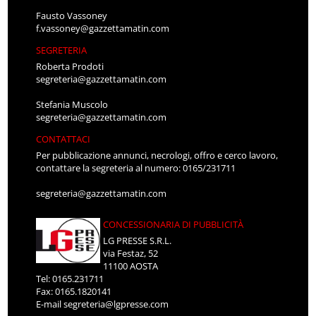
Fausto Vassoney
f.vassoney@gazzettamatin.com
SEGRETERIA
Roberta Prodoti
segreteria@gazzettamatin.com
Stefania Muscolo
segreteria@gazzettamatin.com
CONTATTACI
Per pubblicazione annunci, necrologi, offro e cerco lavoro,
contattare la segreteria al numero: 0165/231711
segreteria@gazzettamatin.com
CONCESSIONARIA DI PUBBLICITÀ
LG PRESSE S.R.L.
via Festaz, 52
11100 AOSTA
Tel: 0165.231711
Fax: 0165.1820141
E-mail
segreteria@lgpresse.com