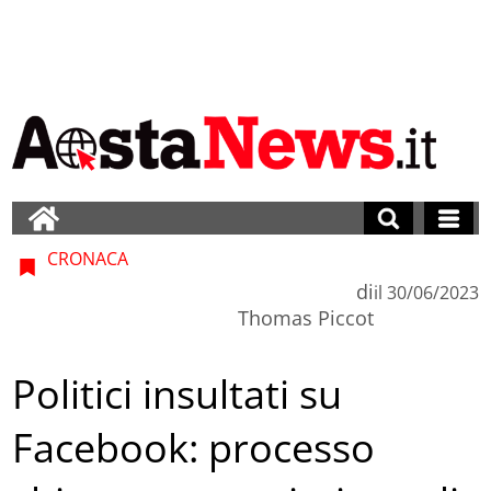
CRONACA
di
il
30/06/2023
Thomas Piccot
Politici insultati su
Facebook: processo