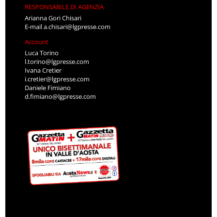
RESPONSABILE DI AGENZIA
Arianna Gori Chisari
E-mail
a.chisari@lgpresse.com
Account
Luca Torino
l.torino@lgpresse.com
Ivana Cretier
i.cretier@lgpresse.com
Daniele Fimiano
d.fimiano@lgpresse.com