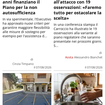
anni finanziano il
all’attacco con 19
Piano per la non
osservazioni: «Faremo
autosufficienza
tutto per ostacolare la
scelta»
In via sperimentale, l'Esecutivo
ha approvato nuovi criteri per
In una conferenza stampa il
garantire maggiore flessibilità
Carroccio ha illustrato le 19
alle misure di sostegno per
osservazioni alla variante al
esempio per l'assistenza d...
piano regolatore che saranno
presentate nei prossimi giorni.
S...
di
Aosta
Alessandro Bianchet
di
Cinzia Timpano
il 07/08/2026
il 07/08/2026