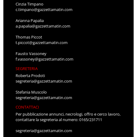
Cinzia Timpano
c.timpano@gazzettamatin.com
Arianna Papalia
a.papalia@gazzettamatin.com
Thomas Piccot
t.piccot@gazzettamatin.com
Fausto Vassoney
f.vassoney@gazzettamatin.com
SEGRETERIA
Roberta Prodoti
segreteria@gazzettamatin.com
Stefania Muscolo
segreteria@gazzettamatin.com
CONTATTACI
Per pubblicazione annunci, necrologi, offro e cerco lavoro,
contattare la segreteria al numero: 0165/231711
segreteria@gazzettamatin.com