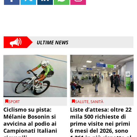
ULTIME NEWS
SPORT
SALUTE
,
SANITÀ
Ciclismo su pista:
Liste d’attesa: oltre 22
Mélanie Bosonin si
mila 500 richieste di
avvicina al podio ai
prime visite nei primi
Campionati Italiani
6 mesi del 2026, sono