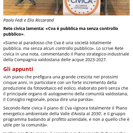
Paolo Fedi e Elio Riccarand
Rete civica lamenta: «Cva è pubblica ma senza controllo
pubblico»
.
«Siamo al paradosso che Cva è una società totalmente
pubblica, ma senza alcun controllo pubblico». Lo scrive Rete
civica in una nota, commentando il Piano strategico-industriale
della Compagnia valdostana delle acque 2023-2027.
Gli appunti
«Un piano che prefigura una grande crescita nei prossimi
cinque anni, in particolare con un forte incremento della
produzione da fotovoltaico ed eolico, elaborato però senza che
il principale organo di autogoverno della comunità valdostana,
il Consiglio regionale, possa dire una parola».
Secondo Rete civica il piano di Cva «ignora totalmente il ‘Piano
energetico ambientale della Valle d’Aosta al 2030’, e il gruppo
programma badando al profitto aziendale, e non a quello che è
utile per la comunità».