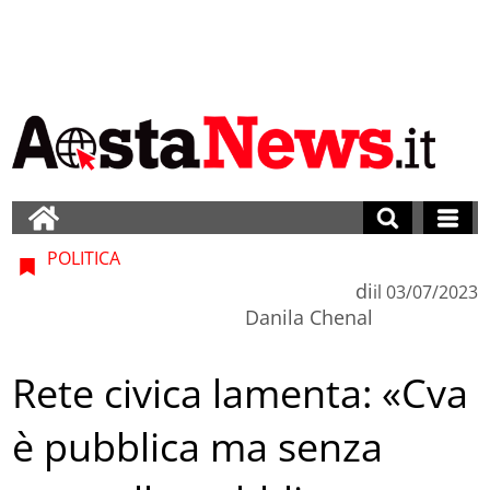
POLITICA
di
il
03/07/2023
Danila Chenal
Rete civica lamenta: «Cva
è pubblica ma senza