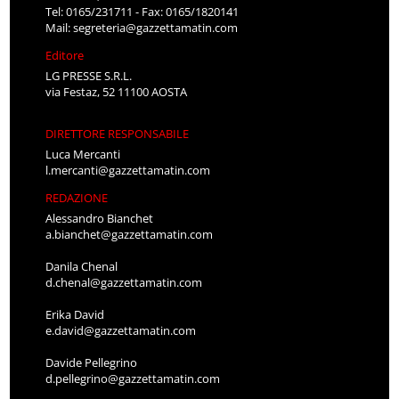
Tel: 0165/231711 - Fax: 0165/1820141
Mail:
segreteria@gazzettamatin.com
Editore
LG PRESSE S.R.L.
via Festaz, 52 11100 AOSTA
DIRETTORE RESPONSABILE
Luca Mercanti
l.mercanti@gazzettamatin.com
REDAZIONE
Alessandro Bianchet
a.bianchet@gazzettamatin.com
Danila Chenal
d.chenal@gazzettamatin.com
Erika David
e.david@gazzettamatin.com
Davide Pellegrino
d.pellegrino@gazzettamatin.com