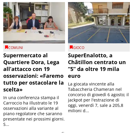
COMUNI
GIOCO
Supermercato al
SuperEnalotto, a
Quartiere Dora, Lega
Châtillon centrato un
all’attacco con 19
“5” da oltre 19 mila
osservazioni: «Faremo
euro
tutto per ostacolare la
La giocata vincente alla
scelta»
Tabaccheria Chameran nel
concorso di giovedì 6 agosto; il
In una conferenza stampa il
jackpot per l'estrazione di
Carroccio ha illustrato le 19
oggi, venerdì 7, sale a 205,8
osservazioni alla variante al
milioni d...
piano regolatore che saranno
presentate nei prossimi giorni.
S...