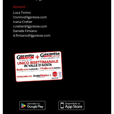
Account
Luca Torino
l.torino@lgpresse.com
Ivana Cretier
i.cretier@lgpresse.com
Daniele Fimiano
d.fimiano@lgpresse.com