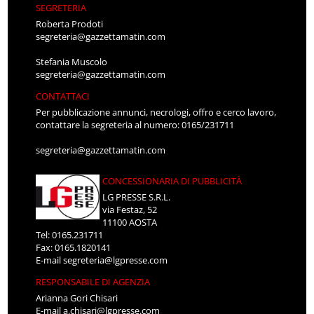
SEGRETERIA
Roberta Prodoti
segreteria@gazzettamatin.com
Stefania Muscolo
segreteria@gazzettamatin.com
CONTATTACI
Per pubblicazione annunci, necrologi, offro e cerco lavoro,
contattare la segreteria al numero: 0165/231711
segreteria@gazzettamatin.com
CONCESSIONARIA DI PUBBLICITÀ
LG PRESSE S.R.L.
via Festaz, 52
11100 AOSTA
Tel: 0165.231711
Fax: 0165.1820141
E-mail
segreteria@lgpresse.com
RESPONSABILE DI AGENZIA
Arianna Gori Chisari
E-mail
a.chisari@lgpresse.com