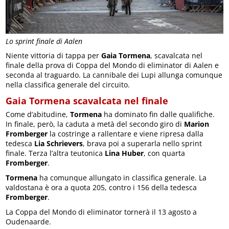
Lo sprint finale di Aalen
Niente vittoria di tappa per
Gaia Tormena
, scavalcata nel
finale della prova di Coppa del Mondo di eliminator di Aalen e
seconda al traguardo. La cannibale dei Lupi allunga comunque
nella classifica generale del circuito.
Gaia Tormena scavalcata nel finale
Come d’abitudine,
Tormena
ha dominato fin dalle qualifiche.
In finale, però, la caduta a metà del secondo giro di
Marion
Fromberger
la costringe a rallentare e viene ripresa dalla
tedesca
Lia Schrievers
, brava poi a superarla nello sprint
finale. Terza l’altra teutonica
Lina Huber
, con quarta
Fromberger
.
Tormena
ha comunque allungato in classifica generale. La
valdostana è ora a quota 205, contro i 156 della tedesca
Fromberger
.
La Coppa del Mondo di eliminator tornerà il 13 agosto a
Oudenaarde.