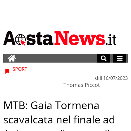
SPORT
di
il
16/07/2023
Thomas Piccot
MTB: Gaia Tormena
scavalcata nel finale ad