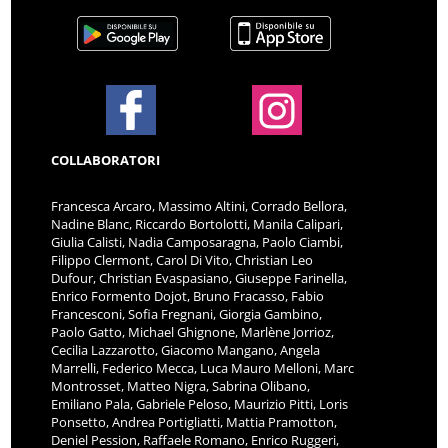
COLLABORATORI
Francesca Arcaro, Massimo Altini, Corrado Bellora,
Nadine Blanc, Riccardo Bortolotti, Manila Calipari,
Giulia Calisti, Nadia Camposaragna, Paolo Ciambi,
Filippo Clermont, Carol Di Vito, Christian Leo
Dufour, Christian Evaspasiano, Giuseppe Farinella,
Enrico Formento Dojot, Bruno Fracasso, Fabio
Francesconi, Sofia Fregnani, Giorgia Gambino,
Paolo Gatto, Michael Ghignone, Marlène Jorrioz,
Cecilia Lazzarotto, Giacomo Mangano, Angela
Marrelli, Federico Mecca, Luca Mauro Melloni, Marc
Montrosset, Matteo Nigra, Sabrina Olibano,
Emiliano Pala, Gabriele Peloso, Maurizio Pitti, Loris
Ponsetto, Andrea Portigliatti, Mattia Pramotton,
Deniel Pession, Raffaele Romano, Enrico Ruggeri,