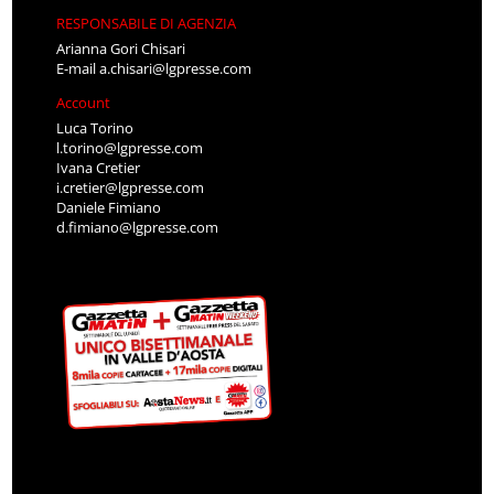
RESPONSABILE DI AGENZIA
Arianna Gori Chisari
E-mail
a.chisari@lgpresse.com
Account
Luca Torino
l.torino@lgpresse.com
Ivana Cretier
i.cretier@lgpresse.com
Daniele Fimiano
d.fimiano@lgpresse.com