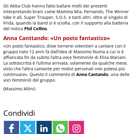
Gli Abba Club hanno fatto ballare molti dei presenti
interpretando brani come Mamma Mia, Fernando, The Winner
take it all, Super Trouper, S.O.S. e tanti altri, oltre al singolo di
Frida, quando la band si è sciolta, con il supporto alla batteria
del mitico
Phil Collins
.
Anna Canttando: «Un posto fantastico»
«Un posto fantastico, dove tornerei volentieri a cantare con il
gruppo nato 12 anni fa dall’idea di Massimo Numa a cui si è
affiancata fin da subito l’altra voce femminile di Elisa Mariani.
La sottoscritta è l’ultima arrivata, solamente da qualche mese,
visto che l’altra cantante per motivi personali non poteva più
continuare». Questo il commento di
Anna Cantando
, una delle
voci femminili del gruppo.
(Massimo Altini)
Condividi