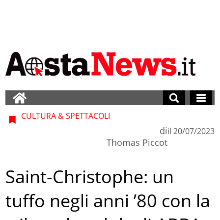
CULTURA & SPETTACOLI
di
il
20/07/2023
Thomas Piccot
Saint-Christophe: un
tuffo negli anni ’80 con la