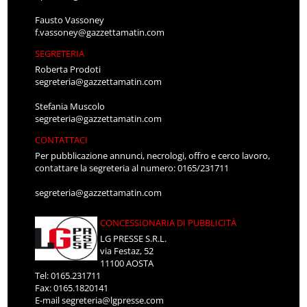
Fausto Vassoney
f.vassoney@gazzettamatin.com
SEGRETERIA
Roberta Prodoti
segreteria@gazzettamatin.com
Stefania Muscolo
segreteria@gazzettamatin.com
CONTATTACI
Per pubblicazione annunci, necrologi, offro e cerco lavoro,
contattare la segreteria al numero: 0165/231711
segreteria@gazzettamatin.com
CONCESSIONARIA DI PUBBLICITÀ
LG PRESSE S.R.L.
via Festaz, 52
11100 AOSTA
Tel: 0165.231711
Fax: 0165.1820141
E-mail
segreteria@lgpresse.com