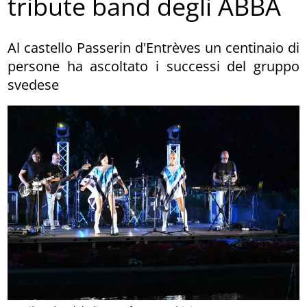
tribute band degli ABBA
Al castello Passerin d'Entrèves un centinaio di
persone ha ascoltato i successi del gruppo
svedese