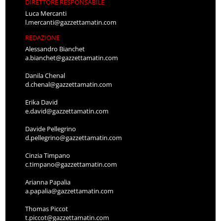
DIRETTORE RESPONSABILE
Luca Mercanti
l.mercanti@gazzettamatin.com
REDAZIONE
Alessandro Bianchet
a.bianchet@gazzettamatin.com
Danila Chenal
d.chenal@gazzettamatin.com
Erika David
e.david@gazzettamatin.com
Davide Pellegrino
d.pellegrino@gazzettamatin.com
Cinzia Timpano
c.timpano@gazzettamatin.com
Arianna Papalia
a.papalia@gazzettamatin.com
Thomas Piccot
t.piccot@gazzettamatin.com