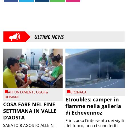
ULTIME NEWS
APPUNTAMENTI
,
OGGI &
CRONACA
DOMANI
Etroubles: camper in
COSA FARE NEL FINE
fiamme nella galleria
SETTIMANA IN VALLE
di Echevennoz
D’AOSTA
E in corso l'intervento dei vigili
SABATO 8 AGOSTO ALLEIN –
del fuoco, non ci sono feriti