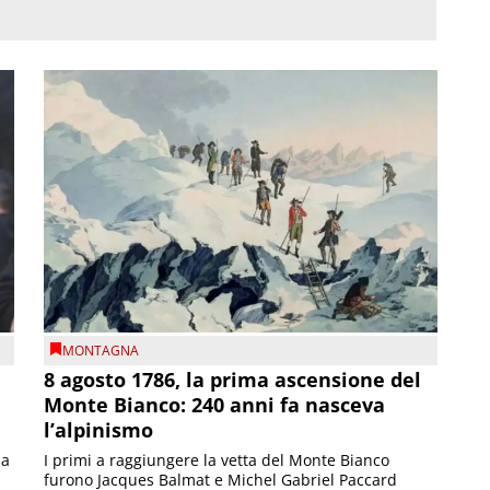
MONTAGNA
8 agosto 1786, la prima ascensione del
Monte Bianco: 240 anni fa nasceva
l’alpinismo
ia
I primi a raggiungere la vetta del Monte Bianco
furono Jacques Balmat e Michel Gabriel Paccard