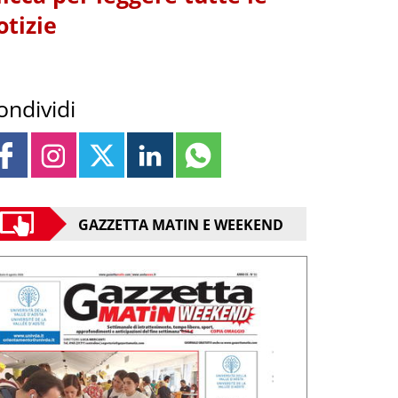
otizie
ondividi
GAZZETTA MATIN E WEEKEND