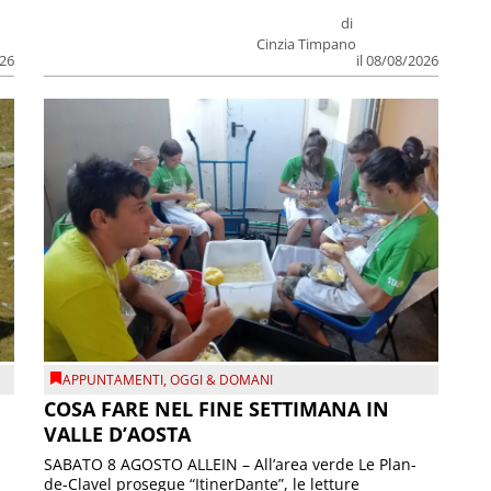
di
Cinzia Timpano
026
il 08/08/2026
APPUNTAMENTI
,
OGGI & DOMANI
COSA FARE NEL FINE SETTIMANA IN
VALLE D’AOSTA
SABATO 8 AGOSTO ALLEIN – All’area verde Le Plan-
de-Clavel prosegue “ItinerDante”, le letture