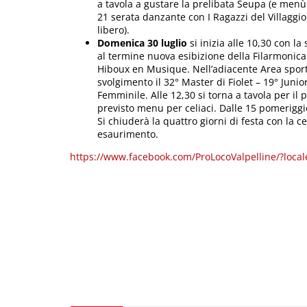
a tavola a gustare la prelibata Seupa (e menù a
21 serata danzante con I Ragazzi del Villaggio
libero).
Domenica 30 luglio
si inizia alle 10,30 con la
al termine nuova esibizione della Filarmonica 
Hiboux en Musique. Nell’adiacente Area sport
svolgimento il 32° Master di Fiolet – 19° Junio
Femminile. Alle 12,30 si torna a tavola per il 
previsto menu per celiaci. Dalle 15 pomeriggi
Si chiuderà la quattro giorni di festa con la 
esaurimento.
https://www.facebook.com/ProLocoValpelline/?locale