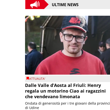
ULTIME NEWS
ATTUALITA'
Dalle Valle d’Aosta al Friuli: Henry
regala un motorino Ciao ai ragazzini
che vendevano limonata
Ondata di generosità per i tre giovani della provinc
di Udine