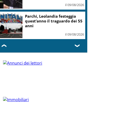
il 09/08/2026
Parchi, Leolandia festeggia
quest’anno il traguardo dei 55
anni
il 09/08/2026
❮
❯