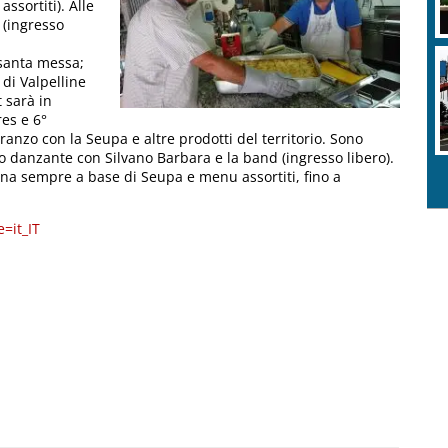
ssortiti). Alle
 (ingresso
 santa messa;
di Valpelline
 sarà in
res e 6°
pranzo con la Seupa e altre prodotti del territorio. Sono
o danzante con Silvano Barbara e la band (ingresso libero).
cena sempre a base di Seupa e menu assortiti, fino a
=it_IT