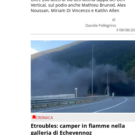
Vertical, sul podio anche Mathieu Brunod, Alex
Noussan, Miriam Di Vincenzo e Kaitlin Allen
di
Davide Pellegrino
il 08/08/2
CRONACA
Etroubles: camper in fiamme nella
galleria di Echevennoz