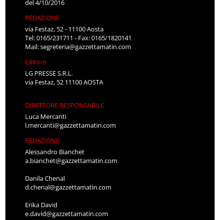
del 4/10/2016
REDAZIONE
via Festaz, 52 - 11100 Aosta
Tel: 0165/231711 - Fax: 0165/1820141
Mail:
segreteria@gazzettamatin.com
Editore
LG PRESSE S.R.L.
via Festaz, 52 11100 AOSTA
DIRETTORE RESPONSABILE
Luca Mercanti
l.mercanti@gazzettamatin.com
REDAZIONE
Alessandro Bianchet
a.bianchet@gazzettamatin.com
Danila Chenal
d.chenal@gazzettamatin.com
Erika David
e.david@gazzettamatin.com