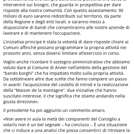
intervenire sui bisogni, che guarda in prospettiva per dare
risposte alla nostra comunità. Con questo assestamento, 90
milioni di euro saranno redistribuiti sul territorio, da parte
della Regione e degli enti locali, e saranno messi a
disposizione di bandi che consentiranno alle nostre aziende di
lavorare e di mantenere l’occupazione.
L’iniziativa principe è stata la volontà di dare risposte chiare ai
Comuni affinché possano programmare la propria attività nei
prossimi anni, senza doversi limitare all’esercizio in corso.
Voglio anche ricordare il sostegno amministrativo che abbiamo
voluto dare al Comune di Arvier nell’ambito della gestione del
“bando borghi” che ha impattato molto sulla propria attività.
Da sottolineare altre due scelte che fanno compiere un passo
in avanti: l’acquisizione del castello di Introd e la realizzazione
della “Maison de la montagne”, due iniziative che hanno
suscitato interesse, il che significa che stiamo andando nella
giusta direzione».
Il presidente ha poi aggiunto un commento amaro.
«Non avere in aula la metà dei componenti del Consiglio a
votarlo non è un bel segnale – ha concluso -. È una situazione
che ci induce a una analisi che possa consentirci di ritrovare la