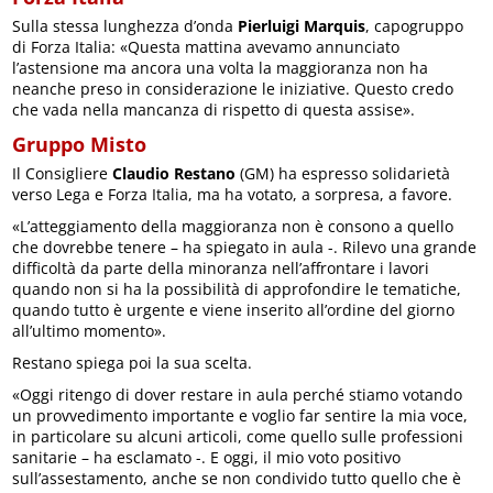
Sulla stessa lunghezza d’onda
Pierluigi Marquis
, capogruppo
di Forza Italia: «Questa mattina avevamo annunciato
l’astensione ma ancora una volta la maggioranza non ha
neanche preso in considerazione le iniziative. Questo credo
che vada nella mancanza di rispetto di questa assise».
Gruppo Misto
Il Consigliere
Claudio Restano
(GM) ha espresso solidarietà
verso Lega e Forza Italia, ma ha votato, a sorpresa, a favore.
«L’atteggiamento della maggioranza non è consono a quello
che dovrebbe tenere – ha spiegato in aula -. Rilevo una grande
difficoltà da parte della minoranza nell’affrontare i lavori
quando non si ha la possibilità di approfondire le tematiche,
quando tutto è urgente e viene inserito all’ordine del giorno
all’ultimo momento».
Restano spiega poi la sua scelta.
«Oggi ritengo di dover restare in aula perché stiamo votando
un provvedimento importante e voglio far sentire la mia voce,
in particolare su alcuni articoli, come quello sulle professioni
sanitarie – ha esclamato -. E oggi, il mio voto positivo
sull’assestamento, anche se non condivido tutto quello che è