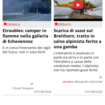
CRONACA
CRONACA
Etroubles: camper in
Scarica di sassi sul
fiamme nella galleria
Breithorn, tratto in
di Echevennoz
salvo alpinista ferito a
una gamba
E in corso l'intervento dei vigili
del fuoco, non ci sono feriti
L'intervento è avvenuto in
parte via terra e in parte con
l'elicottero a causa delle
condizioni meteo. L'alpinista
non ha riportato gravi ferite
di
cervinia
Alessandro Bianchet
di
Cinzia Timpano
il 07/08/2026
il 07/08/2026