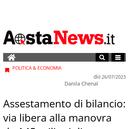
POLITICA & ECONOMIA
di
il
26/07/2023
Danila Chenal
Assestamento di bilancio:
via libera alla manovra