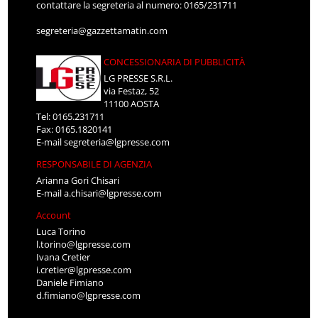
contattare la segreteria al numero: 0165/231711
segreteria@gazzettamatin.com
CONCESSIONARIA DI PUBBLICITÀ
LG PRESSE S.R.L.
via Festaz, 52
11100 AOSTA
Tel: 0165.231711
Fax: 0165.1820141
E-mail
segreteria@lgpresse.com
RESPONSABILE DI AGENZIA
Arianna Gori Chisari
E-mail
a.chisari@lgpresse.com
Account
Luca Torino
l.torino@lgpresse.com
Ivana Cretier
i.cretier@lgpresse.com
Daniele Fimiano
d.fimiano@lgpresse.com