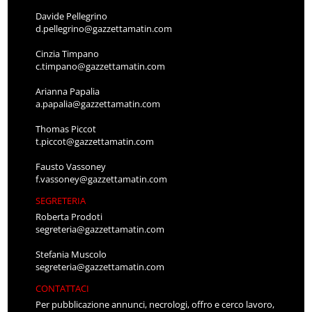
Davide Pellegrino
d.pellegrino@gazzettamatin.com
Cinzia Timpano
c.timpano@gazzettamatin.com
Arianna Papalia
a.papalia@gazzettamatin.com
Thomas Piccot
t.piccot@gazzettamatin.com
Fausto Vassoney
f.vassoney@gazzettamatin.com
SEGRETERIA
Roberta Prodoti
segreteria@gazzettamatin.com
Stefania Muscolo
segreteria@gazzettamatin.com
CONTATTACI
Per pubblicazione annunci, necrologi, offro e cerco lavoro,