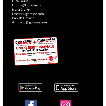
Luca Torino
l.torino@lgpresse.com
Ivana Cretier
i.cretier@lgpresse.com
Daniele Fimiano
d.fimiano@lgpresse.com