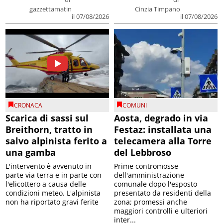
gazzettamatin
Cinzia Timpano
il 07/08/2026
il 07/08/2026
CRONACA
COMUNI
Scarica di sassi sul
Aosta, degrado in via
Breithorn, tratto in
Festaz: installata una
salvo alpinista ferito a
telecamera alla Torre
una gamba
del Lebbroso
L'intervento è avvenuto in
Prime contromosse
parte via terra e in parte con
dell'amministrazione
l'elicottero a causa delle
comunale dopo l'esposto
condizioni meteo. L'alpinista
presentato da residenti della
non ha riportato gravi ferite
zona; promessi anche
maggiori controlli e ulteriori
inter...