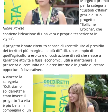
Morgex il premio
per la categoria
“Custodi d’Italia”
grazie al suo
progetto
“Bollicine
Ninive Pavese
Eroiche”, che
contiene l’ideazione di una vera e propria “esperienza in
vigna”.
Il progetto è stato ritenuto capace di «contribuire al presidio
dei territori più marginali e più difficili, un esempio di
quell’agricoltura eroica e di costruzione di reti che riesce a
garantire attività e flussi economici, utili a mantenere la
presenza di comunità nelle aree interne e in grado di creare
opportunità lavorative».
A vincere la
categoria
“Coltiviamo
solidarietà” è
stato invece il
progetto “La vita
è più bella in
compagnia di un