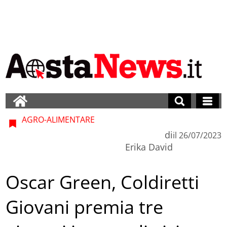
AGRO-ALIMENTARE
di
il
26/07/2023
Erika David
Oscar Green, Coldiretti
Giovani premia tre