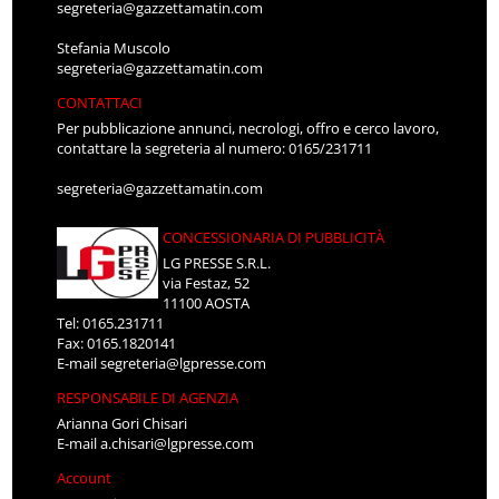
segreteria@gazzettamatin.com
Stefania Muscolo
segreteria@gazzettamatin.com
CONTATTACI
Per pubblicazione annunci, necrologi, offro e cerco lavoro,
contattare la segreteria al numero: 0165/231711
segreteria@gazzettamatin.com
CONCESSIONARIA DI PUBBLICITÀ
LG PRESSE S.R.L.
via Festaz, 52
11100 AOSTA
Tel: 0165.231711
Fax: 0165.1820141
E-mail
segreteria@lgpresse.com
RESPONSABILE DI AGENZIA
Arianna Gori Chisari
E-mail
a.chisari@lgpresse.com
Account