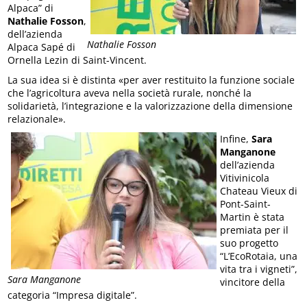
Alpaca” di
Nathalie Fosson
,
dell’azienda
Nathalie Fosson
Alpaca Sapé di
Ornella Lezin di Saint-Vincent.
La sua idea si è distinta «per aver restituito la funzione sociale
che l’agricoltura aveva nella società rurale, nonché la
solidarietà, l’integrazione e la valorizzazione della dimensione
relazionale».
Infine,
Sara
Manganone
dell’azienda
Vitivinicola
Chateau Vieux di
Pont-Saint-
Martin è stata
premiata per il
suo progetto
“L’EcoRotaia, una
vita tra i vigneti”,
Sara Manganone
vincitore della
categoria “Impresa digitale”.