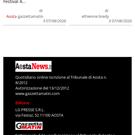
Festival A...
di
di
Aosta
gazzettamatin
ethienne bredy
il 07/08/2026
il 07/08/2026
Quotidiano online Iscrizione al Tribunale di Aosta n.
8/2012
Autorizzazione del 13/12/2012
www.gazzettamatin.com
Editore
LG PRESSE S.R.L.
via Festaz, 52 11100 AOSTA