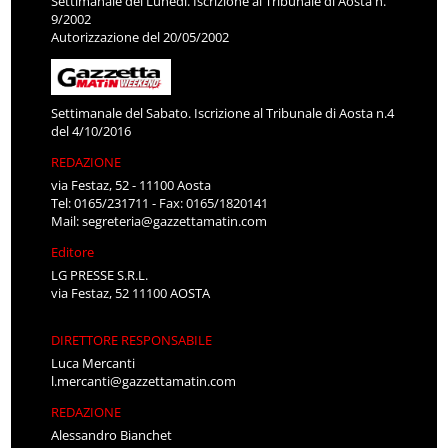
Settimanale del Lunedì. Iscrizione al Tribunale di Aosta n.
9/2002
Autorizzazione del 20/05/2002
Settimanale del Sabato. Iscrizione al Tribunale di Aosta n.4
del 4/10/2016
REDAZIONE
via Festaz, 52 - 11100 Aosta
Tel: 0165/231711 - Fax: 0165/1820141
Mail:
segreteria@gazzettamatin.com
Editore
LG PRESSE S.R.L.
via Festaz, 52 11100 AOSTA
DIRETTORE RESPONSABILE
Luca Mercanti
l.mercanti@gazzettamatin.com
REDAZIONE
Alessandro Bianchet