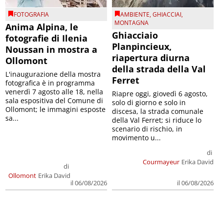
FOTOGRAFIA
AMBIENTE
,
GHIACCIAI
,
MONTAGNA
Anima Alpina, le
Ghiacciaio
fotografie di Ilenia
Planpincieux,
Noussan in mostra a
riapertura diurna
Ollomont
della strada della Val
L'inaugurazione della mostra
Ferret
fotografica è in programma
venerdì 7 agosto alle 18, nella
Riapre oggi, giovedì 6 agosto,
sala espositiva del Comune di
solo di giorno e solo in
Ollomont; le immagini esposte
discesa, la strada comunale
sa...
della Val Ferret; si riduce lo
scenario di rischio, in
movimento u...
di
Courmayeur
Erika David
di
Ollomont
Erika David
il 06/08/2026
il 06/08/2026