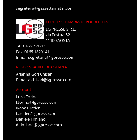
segreteria@gazzettamatin.com
CONCESSIONARIA DI PUBBLICITÀ
LG PRESSE S.R.L.
via Festaz, 52
11100 AOSTA
Tel: 0165.231711
Fax: 0165.1820141
E-mail
segreteria@lgpresse.com
RESPONSABILE DI AGENZIA
Arianna Gori Chisari
E-mail
a.chisari@lgpresse.com
Account
Luca Torino
l.torino@lgpresse.com
Ivana Cretier
i.cretier@lgpresse.com
Daniele Fimiano
d.fimiano@lgpresse.com