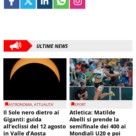
ULTIME NEWS
ASTRONOMIA
,
ATTUALITA'
SPORT
Il Sole nero dietro ai
Atletica: Matilde
Giganti: guida
Abelli si prende la
all’eclissi del 12 agosto
semifinale dei 400 ai
in Valle d’Aosta
Mondiali U20 e poi