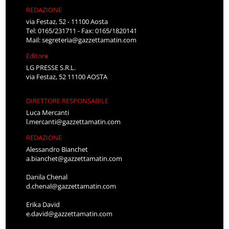
REDAZIONE
via Festaz, 52 - 11100 Aosta
Tel: 0165/231711 - Fax: 0165/1820141
Mail:
segreteria@gazzettamatin.com
Editore
LG PRESSE S.R.L.
via Festaz, 52 11100 AOSTA
DIRETTORE RESPONSABILE
Luca Mercanti
l.mercanti@gazzettamatin.com
REDAZIONE
Alessandro Bianchet
a.bianchet@gazzettamatin.com
Danila Chenal
d.chenal@gazzettamatin.com
Erika David
e.david@gazzettamatin.com