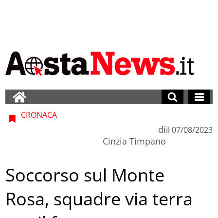
CRONACA
di
il
07/08/2023
Cinzia Timpano
Soccorso sul Monte
Rosa, squadre via terra