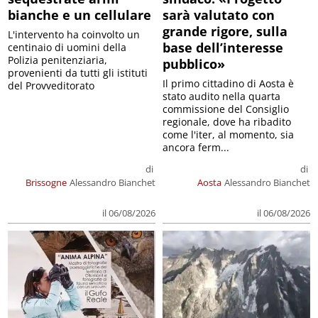
bianche e un cellulare
sarà valutato con
grande rigore, sulla
L'intervento ha coinvolto un
base dell’interesse
centinaio di uomini della
Polizia penitenziaria,
pubblico»
provenienti da tutti gli istituti
Il primo cittadino di Aosta è
del Provveditorato
stato audito nella quarta
commissione del Consiglio
regionale, dove ha ribadito
come l'iter, al momento, sia
ancora ferm...
di
di
Brissogne
Alessandro Bianchet
Aosta
Alessandro Bianchet
il 06/08/2026
il 06/08/2026