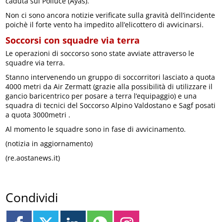
caduta sul Polluce (Ayas).
Non ci sono ancora notizie verificate sulla gravità dell’incidente
poichè il forte vento ha impedito all’elicottero di avvicinarsi.
Soccorsi con squadre via terra
Le operazioni di soccorso sono state avviate attraverso le
squadre via terra.
Stanno intervenendo un gruppo di soccorritori lasciato a quota
4000 metri da Air Zermatt (grazie alla possibilità di utilizzare il
gancio baricentrico per posare a terra l’equipaggio) e una
squadra di tecnici del Soccorso Alpino Valdostano e Sagf posati
a quota 3000metri .
Al momento le squadre sono in fase di avvicinamento.
(notizia in aggiornamento)
(re.aostanews.it)
Condividi