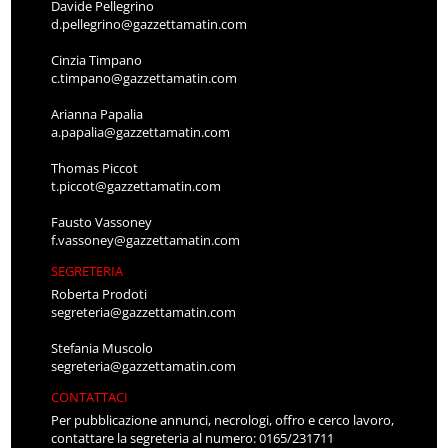
Davide Pellegrino
d.pellegrino@gazzettamatin.com
Cinzia Timpano
c.timpano@gazzettamatin.com
Arianna Papalia
a.papalia@gazzettamatin.com
Thomas Piccot
t.piccot@gazzettamatin.com
Fausto Vassoney
f.vassoney@gazzettamatin.com
SEGRETERIA
Roberta Prodoti
segreteria@gazzettamatin.com
Stefania Muscolo
segreteria@gazzettamatin.com
CONTATTACI
Per pubblicazione annunci, necrologi, offro e cerco lavoro,
contattare la segreteria al numero: 0165/231711