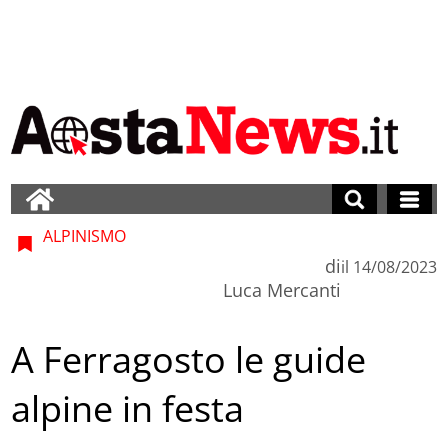
ALPINISMO
di
il
14/08/2023
Luca Mercanti
A Ferragosto le guide
alpine in festa