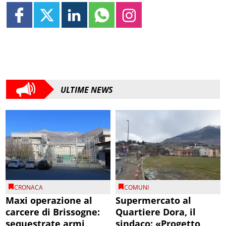
ULTIME NEWS
CRONACA
COMUNI
Maxi operazione al
Supermercato al
carcere di Brissogne:
Quartiere Dora, il
sequestrate armi
sindaco: «Progetto