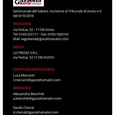
Settimanale del Sabato. Iscrizione al Tribunale di Aosta n.4
del 4/10/2016
REDAZIONE
via Festaz, 52 - 11100 Aosta
Tel: 0165/231711 - Fax: 0165/1820141
Mail:
segreteria@gazzettamatin.com
Editore
LG PRESSE S.R.L.
via Festaz, 52 11100 AOSTA
DIRETTORE RESPONSABILE
Luca Mercanti
l.mercanti@gazzettamatin.com
REDAZIONE
Alessandro Bianchet
a.bianchet@gazzettamatin.com
Danila Chenal
d.chenal@gazzettamatin.com