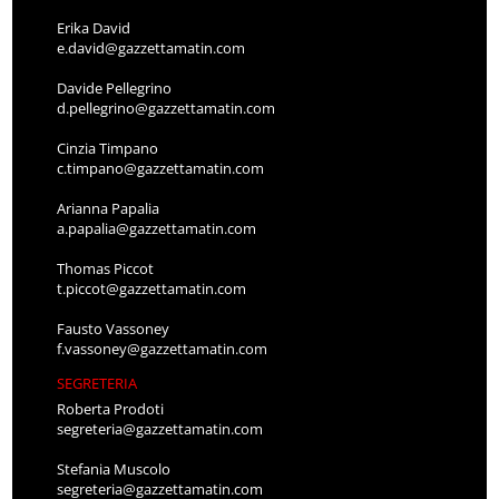
Erika David
e.david@gazzettamatin.com
Davide Pellegrino
d.pellegrino@gazzettamatin.com
Cinzia Timpano
c.timpano@gazzettamatin.com
Arianna Papalia
a.papalia@gazzettamatin.com
Thomas Piccot
t.piccot@gazzettamatin.com
Fausto Vassoney
f.vassoney@gazzettamatin.com
SEGRETERIA
Roberta Prodoti
segreteria@gazzettamatin.com
Stefania Muscolo
segreteria@gazzettamatin.com