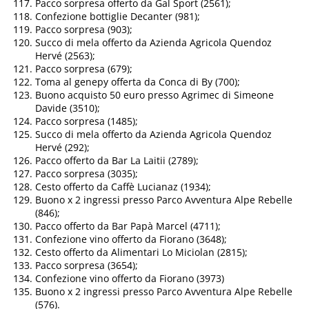
Pacco sorpresa offerto da Gal Sport (2561);
Confezione bottiglie Decanter (981);
Pacco sorpresa (903);
Succo di mela offerto da Azienda Agricola Quendoz
Hervé (2563);
Pacco sorpresa (679);
Toma al genepy offerta da Conca di By (700);
Buono acquisto 50 euro presso Agrimec di Simeone
Davide (3510);
Pacco sorpresa (1485);
Succo di mela offerto da Azienda Agricola Quendoz
Hervé (292);
Pacco offerto da Bar La Laitii (2789);
Pacco sorpresa (3035);
Cesto offerto da Caffè Lucianaz (1934);
Buono x 2 ingressi presso Parco Avventura Alpe Rebelle
(846);
Pacco offerto da Bar Papà Marcel (4711);
Confezione vino offerto da Fiorano (3648);
Cesto offerto da Alimentari Lo Miciolan (2815);
Pacco sorpresa (3654);
Confezione vino offerto da Fiorano (3973)
Buono x 2 ingressi presso Parco Avventura Alpe Rebelle
(576).