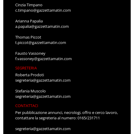
Cinzia Timpano
c.timpano@gazzettamatin.com
Arianna Papalia
a.papalia@gazzettamatin.com
Thomas Piccot
t.piccot@gazzettamatin.com
Fausto Vassoney
f.vassoney@gazzettamatin.com
SEGRETERIA
Roberta Prodoti
segreteria@gazzettamatin.com
Stefania Muscolo
segreteria@gazzettamatin.com
CONTATTACI
Per pubblicazione annunci, necrologi, offro e cerco lavoro,
contattare la segreteria al numero: 0165/231711
segreteria@gazzettamatin.com