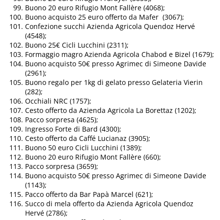
Buono 20 euro Rifugio Mont Fallère (4068);
Buono acquisto 25 euro offerto da Mafer (3067);
Confezione succhi Azienda Agricola Quendoz Hervé
(4548);
Buono 25€ Cicli Lucchini (2311);
Formaggio magro Azienda Agricola Chabod e Bizel (1679);
Buono acquisto 50€ presso Agrimec di Simeone Davide
(2961);
Buono regalo per 1kg di gelato presso Gelateria Vierin
(282);
Occhiali NRC (1757);
Cesto offerto da Azienda Agricola La Borettaz (1202);
Pacco sorpresa (4625);
Ingresso Forte di Bard (4300);
Cesto offerto da Caffé Lucianaz (3905);
Buono 50 euro Cicli Lucchini (1389);
Buono 20 euro Rifugio Mont Fallère (660);
Pacco sorpresa (3659);
Buono acquisto 50€ presso Agrimec di Simeone Davide
(1143);
Pacco offerto da Bar Papà Marcel (621);
Succo di mela offerto da Azienda Agricola Quendoz
Hervé (2786);