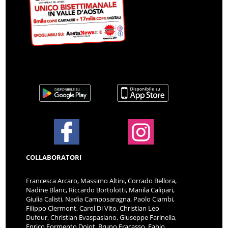
COLLABORATORI
Francesca Arcaro, Massimo Altini, Corrado Bellora,
Nadine Blanc, Riccardo Bortolotti, Manila Calipari,
Giulia Calisti, Nadia Camposaragna, Paolo Ciambi,
Filippo Clermont, Carol Di Vito, Christian Leo
Dufour, Christian Evaspasiano, Giuseppe Farinella,
Enrico Formento Dojot, Bruno Fracasso, Fabio