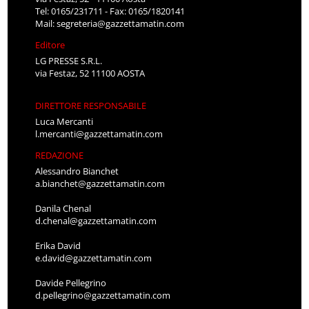
Tel: 0165/231711 - Fax: 0165/1820141
Mail:
segreteria@gazzettamatin.com
Editore
LG PRESSE S.R.L.
via Festaz, 52 11100 AOSTA
DIRETTORE RESPONSABILE
Luca Mercanti
l.mercanti@gazzettamatin.com
REDAZIONE
Alessandro Bianchet
a.bianchet@gazzettamatin.com
Danila Chenal
d.chenal@gazzettamatin.com
Erika David
e.david@gazzettamatin.com
Davide Pellegrino
d.pellegrino@gazzettamatin.com