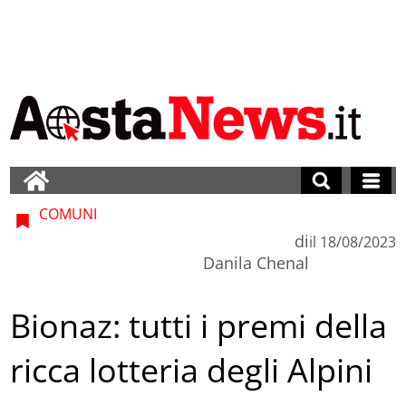
COMUNI
di
il
18/08/2023
Danila Chenal
Bionaz: tutti i premi della
ricca lotteria degli Alpini