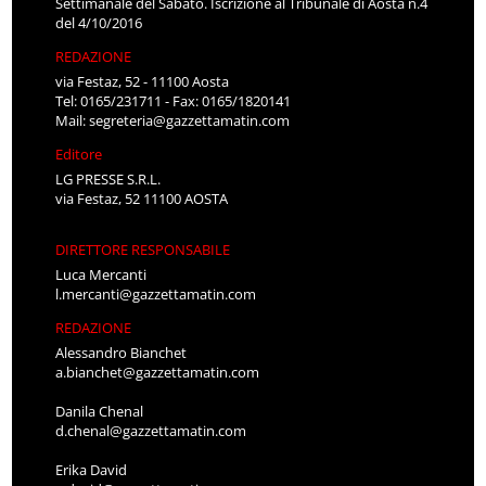
Settimanale del Sabato. Iscrizione al Tribunale di Aosta n.4
del 4/10/2016
REDAZIONE
via Festaz, 52 - 11100 Aosta
Tel: 0165/231711 - Fax: 0165/1820141
Mail:
segreteria@gazzettamatin.com
Editore
LG PRESSE S.R.L.
via Festaz, 52 11100 AOSTA
DIRETTORE RESPONSABILE
Luca Mercanti
l.mercanti@gazzettamatin.com
REDAZIONE
Alessandro Bianchet
a.bianchet@gazzettamatin.com
Danila Chenal
d.chenal@gazzettamatin.com
Erika David