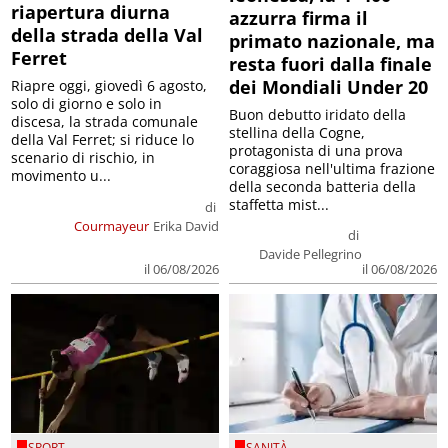
riapertura diurna
azzurra firma il
della strada della Val
primato nazionale, ma
Ferret
resta fuori dalla finale
dei Mondiali Under 20
Riapre oggi, giovedì 6 agosto,
solo di giorno e solo in
Buon debutto iridato della
discesa, la strada comunale
stellina della Cogne,
della Val Ferret; si riduce lo
protagonista di una prova
scenario di rischio, in
coraggiosa nell'ultima frazione
movimento u...
della seconda batteria della
staffetta mist...
di
Courmayeur
Erika David
di
Davide Pellegrino
il 06/08/2026
il 06/08/2026
SPORT
SANITÀ