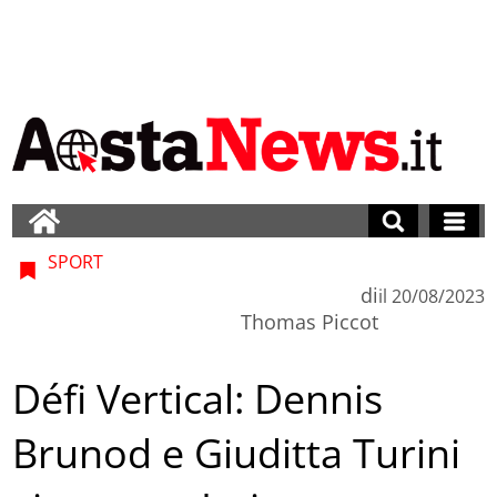
SPORT
di
il
20/08/2023
Thomas Piccot
Défi Vertical: Dennis
Brunod e Giuditta Turini