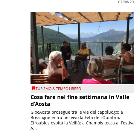
il 07/08/2
TURISMO & TEMPO LIBERO
Cosa fare nel fine settimana in Valle
d’Aosta
GiocAosta prosegue tra le vie del capoluogo; a
Brissogne entra nel vivo la Feta de l’Oumbra;
Etroubles ospita la Veillà; a Chamois tocca al Festiva
A...