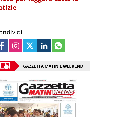
otizie
ondividi
GAZZETTA MATIN E WEEKEND