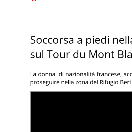
Soccorsa a piedi nell
sul Tour du Mont Bl
La donna, di nazionalità francese, ac
proseguire nella zona del Rifugio Be