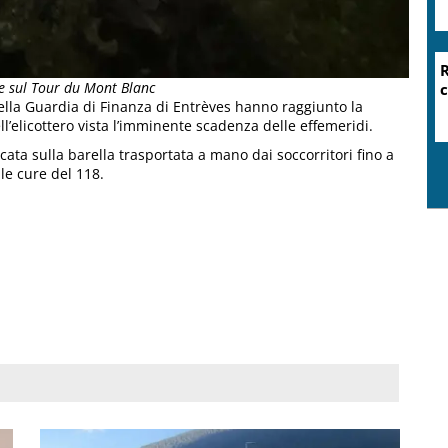
ese sul Tour du Mont Blanc
della Guardia di Finanza di Entrèves hanno raggiunto la
ell’elicottero vista l’imminente scadenza delle effemeridi.
cata sulla barella trasportata a mano dai soccorritori fino a
alle cure del 118.