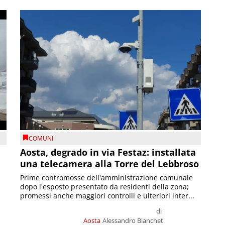
COMUNI
n
Aosta, degrado in via Festaz: installata
una telecamera alla Torre del Lebbroso
Prime contromosse dell'amministrazione comunale
dopo l'esposto presentato da residenti della zona;
promessi anche maggiori controlli e ulteriori inter...
di
Aosta
Alessandro Bianchet