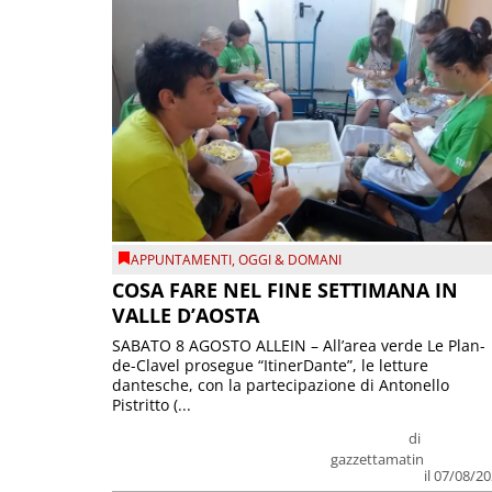
APPUNTAMENTI
,
OGGI & DOMANI
COSA FARE NEL FINE SETTIMANA IN
VALLE D’AOSTA
SABATO 8 AGOSTO ALLEIN – All’area verde Le Plan-
de-Clavel prosegue “ItinerDante”, le letture
dantesche, con la partecipazione di Antonello
Pistritto (...
di
gazzettamatin
il 07/08/2