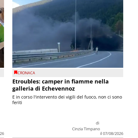
CRONACA
Etroubles: camper in fiamme nella
galleria di Echevennoz
E in corso l'intervento dei vigili del fuoco, non ci sono
feriti
di
Cinzia Timpano
026
il 07/08/2026