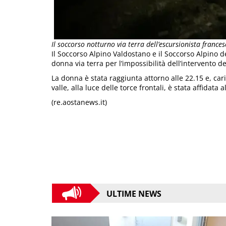
Il soccorso notturno via terra dell’escursionista franc
Il Soccorso Alpino Valdostano e il Soccorso Alpino 
donna via terra per l’impossibilità dell’intervento d
La donna è stata raggiunta attorno alle 22.15 e, cari
valle, alla luce delle torce frontali, è stata affidata 
(re.aostanews.it)
ULTIME NEWS