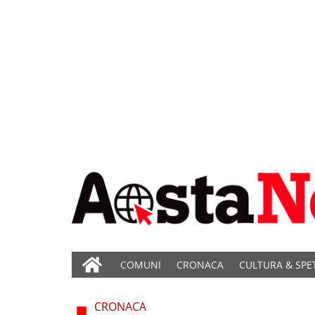
COMUNI
CRONACA
CULTURA & SPE
CRONACA