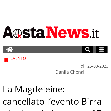
EVENTO
di
il
25/08/2023
Danila Chenal
La Magdeleine:
cancellato l’evento Birra