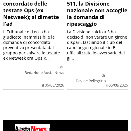
concordato delle
511, la Divisione
testate Ops (ex
nazionale non accoglie
Netweek); si dimette
la domanda di
l’ad
ripescaggio
Il Tribunale di Lecco ha
La Divisione calcio a 5 ha
giudicato inammissibile la
deciso di non varare un girone
domanda di concordato
dispari, lasciando il club del
preventivo presentata dal
capoluogo regionale in B;
gruppo per salvare le testate
ufficializzate le avversarie dei
ex Netweek ora Ops R...
gi...
di
Redazione Aosta News
di
Davide Pellegrino
il 06/08/2026
il 06/08/2026