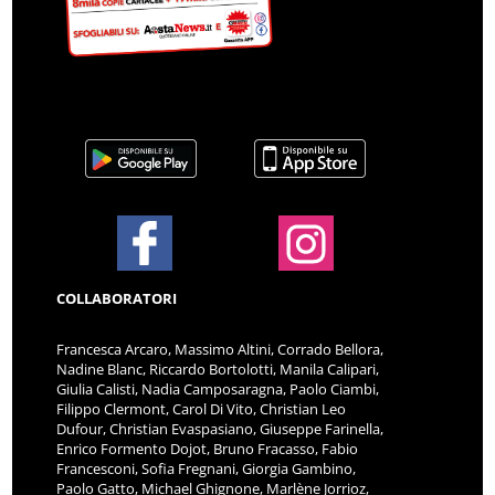
COLLABORATORI
Francesca Arcaro, Massimo Altini, Corrado Bellora,
Nadine Blanc, Riccardo Bortolotti, Manila Calipari,
Giulia Calisti, Nadia Camposaragna, Paolo Ciambi,
Filippo Clermont, Carol Di Vito, Christian Leo
Dufour, Christian Evaspasiano, Giuseppe Farinella,
Enrico Formento Dojot, Bruno Fracasso, Fabio
Francesconi, Sofia Fregnani, Giorgia Gambino,
Paolo Gatto, Michael Ghignone, Marlène Jorrioz,