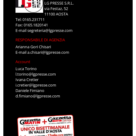
LG PRESSE S.R.L.
via Festaz, 52
11100 AOSTA
Tel: 0165.231711
Fax: 0165.1820141
E-mail
segreteria@lgpresse.com
RESPONSABILE DI AGENZIA
Arianna Gori Chisari
E-mail
a.chisari@lgpresse.com
Account
Luca Torino
l.torino@lgpresse.com
Ivana Cretier
i.cretier@lgpresse.com
Daniele Fimiano
d.fimiano@lgpresse.com