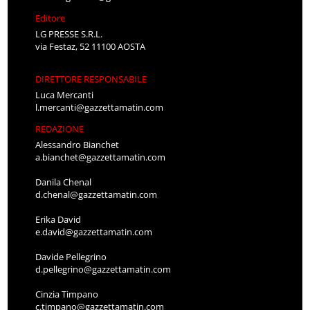
Editore
LG PRESSE S.R.L.
via Festaz, 52 11100 AOSTA
DIRETTORE RESPONSABILE
Luca Mercanti
l.mercanti@gazzettamatin.com
REDAZIONE
Alessandro Bianchet
a.bianchet@gazzettamatin.com
Danila Chenal
d.chenal@gazzettamatin.com
Erika David
e.david@gazzettamatin.com
Davide Pellegrino
d.pellegrino@gazzettamatin.com
Cinzia Timpano
c.timpano@gazzettamatin.com