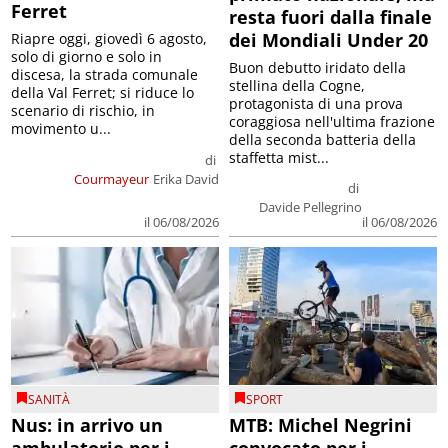
Ferret
resta fuori dalla finale
dei Mondiali Under 20
Riapre oggi, giovedì 6 agosto,
solo di giorno e solo in
Buon debutto iridato della
discesa, la strada comunale
stellina della Cogne,
della Val Ferret; si riduce lo
protagonista di una prova
scenario di rischio, in
coraggiosa nell'ultima frazione
movimento u...
della seconda batteria della
staffetta mist...
di
Courmayeur
Erika David
di
Davide Pellegrino
il 06/08/2026
il 06/08/2026
SANITÀ
SPORT
Nus: in arrivo un
MTB: Michel Negrini