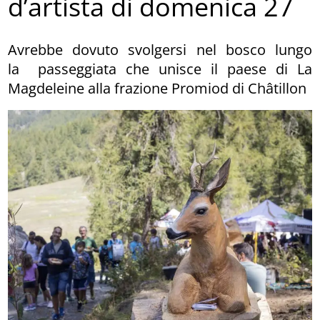
d’artista di domenica 27
Avrebbe dovuto svolgersi nel bosco lungo
la passeggiata che unisce il paese di La
Magdeleine alla frazione Promiod di Châtillon