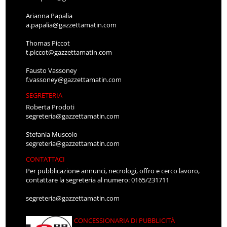
Arianna Papalia
a.papalia@gazzettamatin.com
Thomas Piccot
t.piccot@gazzettamatin.com
Fausto Vassoney
f.vassoney@gazzettamatin.com
SEGRETERIA
Roberta Prodoti
segreteria@gazzettamatin.com
Stefania Muscolo
segreteria@gazzettamatin.com
CONTATTACI
Per pubblicazione annunci, necrologi, offro e cerco lavoro,
contattare la segreteria al numero: 0165/231711
segreteria@gazzettamatin.com
CONCESSIONARIA DI PUBBLICITÀ