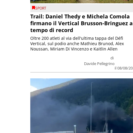
SPORT
Trail: Daniel Thedy e Michela Comola
firmano il Vertical Brusson-Bringuez a
tempo di record
Oltre 200 atleti al via dell'ultima tappa del Défì
Vertical, sul podio anche Mathieu Brunod, Alex
Noussan, Miriam Di Vincenzo e Kaitlin Allen
di
Davide Pellegrino
il 08/08/2