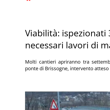
Viabilità: ispezionat
necessari lavori di 
Molti cantieri apriranno tra settemb
ponte di Brissogne, intervento atteso