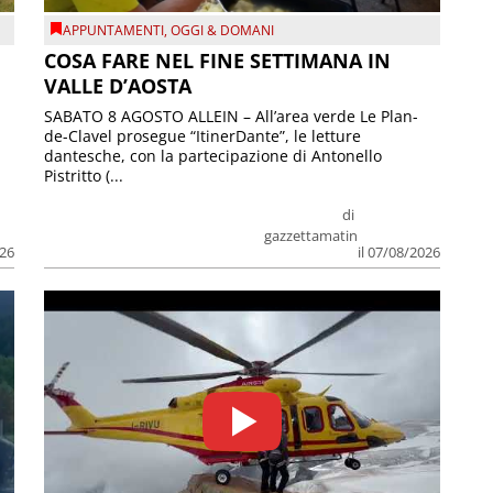
APPUNTAMENTI
,
OGGI & DOMANI
COSA FARE NEL FINE SETTIMANA IN
VALLE D’AOSTA
SABATO 8 AGOSTO ALLEIN – All’area verde Le Plan-
de-Clavel prosegue “ItinerDante”, le letture
dantesche, con la partecipazione di Antonello
Pistritto (...
di
gazzettamatin
026
il 07/08/2026