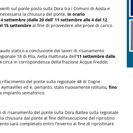
rventi sul ponte posto sulla Dora tra i Comuni di Aosta e
 necessaria la chiusura del ponte,
in orario
 14 settembre
(dalle 20 dell’ 11 settembre alle 4 del 12
del 15 settembre
al fine di provvedere alle prove di carico
ollaudo statico a conclusione dei lavori di risanamento
egionale 18 di Pila, nella mattinata dell’
11 settembre
dalle
14 circa in corrispondenza della frazione Acque Fredde;
di rifacimento del ponte sulla regionale 48 di Cogne
i Aymavilles ed è, pertanto, stato nuovamente istituito
, fino
 da impianto semaforico;
ri di risanamento del ponte sulla Dora Baltea sulla regionale
la chiusura dal ponte al fine dell’esecuzione del ripristino
nto sarà completato entro l’inverno al fine di ripristinare