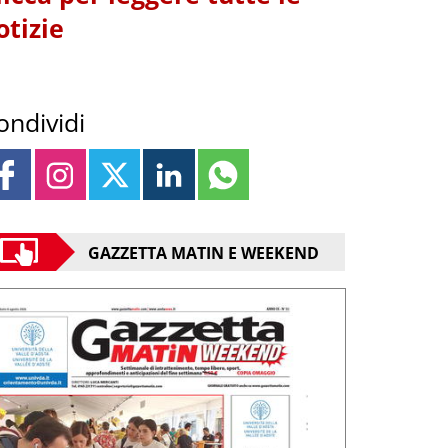
otizie
ondividi
GAZZETTA MATIN E WEEKEND