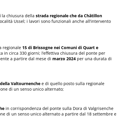
i
la chiusura della
strada regionale che da Châtillon
località Ussel; i lavori sono funzionali anche all’intervento
a regionale
15 di Brissogne nei Comuni di Quart e
a in circa 330 giorni; l’effettiva chiusura del ponte per
mente a partire dal mese di
marzo 2024
per una durata di
 della Valtournenche
e di quello posto sulla regionale
ione di un senso unico alternato;
che
in corrispondenza del ponte sulla Dora di Valgrisenche
one di un senso unico alternato a partire dal 18 settembre e