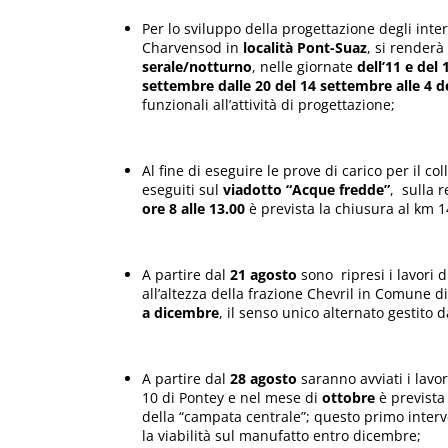
Per lo sviluppo della progettazione degli inte
Charvensod in
località Pont-Suaz
, si renderà
serale/notturno
, nelle giornate
dell’11 e del
settembre dalle 20 del 14 settembre alle 4 
funzionali all’attività di progettazione;
Al fine di eseguire le prove di carico per il c
eseguiti sul
viadotto “Acque fredde”
, sulla r
ore 8 alle 13.00
è prevista la chiusura al km 
A partire dal
21 agosto
sono ripresi i lavori 
all’altezza della frazione Chevril in Comune d
a dicembre
, il senso unico alternato gestito
A partire dal
28 agosto
saranno avviati i lavo
10 di Pontey e nel mese di
ottobre
è prevista 
della “campata centrale”; questo primo interve
la viabilità sul manufatto entro dicembre;