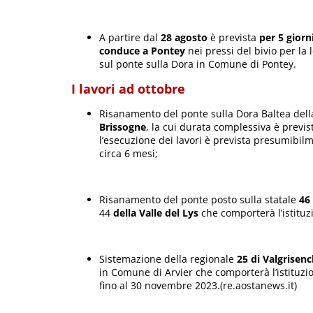
A partire dal
28 agosto
è prevista
per 5 giorn
conduce a Pontey
nei pressi del bivio per la 
sul ponte sulla Dora in Comune di Pontey.
I lavori ad ottobre
Risanamento del ponte sulla Dora Baltea dell
Brissogne
, la cui durata complessiva è previst
l’esecuzione dei lavori è prevista presumibil
circa 6 mesi;
Risanamento del ponte posto sulla statale
46
44
della Valle del Lys
che comporterà l’istituz
Sistemazione della regionale
25 di Valgrisen
in Comune di Arvier che comporterà l’istituzi
fino al 30 novembre 2023.(re.aostanews.it)