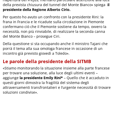
della prevista chiusura del tunnel del Monte Bianco» spiega
il
presidente della Regione Alberto Cirio.
Per questo ho avuto un confronto con la presidente Rini: la
frana in Francia e le ricadute sulla circolazione in Piemonte
confermano ciò che il Piemonte sostiene da tempo, ovvero la
necessità, non più rinviabile, di realizzare la seconda canna
del Monte Bianco – prosegue Ciri.
Della questione si sta occupando anche il ministro Tajani che
porrà il tema alla sua omologa francese in occasione di un
incontro già previsto giovedì a Toledo».
Le parole della presidente della SITMB
«Stiamo monitorando la situazione insieme alla parte francese
per trovare una soluzione, alla luce degli ultimi eventi –
aggiunge
la presidente Emily Rini*
– Quello che è accaduto in
questi giorni dimostra la fragilità del sistema degli
attraversamenti transfrontalieri e l’urgente necessità di trovare
soluzioni condivise».