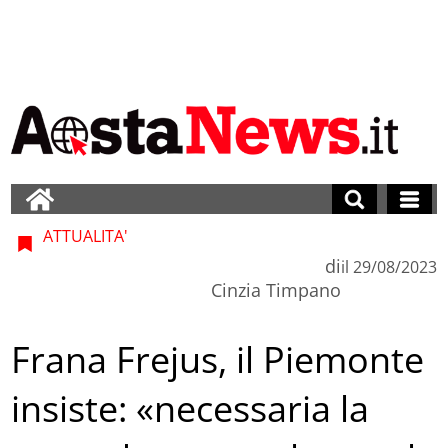
ATTUALITA'
di
il
29/08/2023
Cinzia Timpano
Frana Frejus, il Piemonte
insiste: «necessaria la