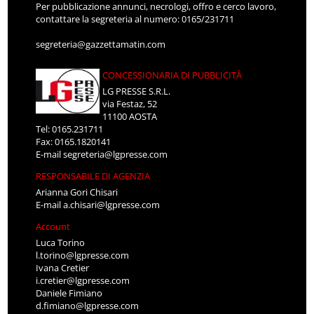
Per pubblicazione annunci, necrologi, offro e cerco lavoro,
contattare la segreteria al numero: 0165/231711
segreteria@gazzettamatin.com
CONCESSIONARIA DI PUBBLICITÀ
LG PRESSE S.R.L.
via Festaz, 52
11100 AOSTA
Tel: 0165.231711
Fax: 0165.1820141
E-mail
segreteria@lgpresse.com
RESPONSABILE DI AGENZIA
Arianna Gori Chisari
E-mail
a.chisari@lgpresse.com
Account
Luca Torino
l.torino@lgpresse.com
Ivana Cretier
i.cretier@lgpresse.com
Daniele Fimiano
d.fimiano@lgpresse.com