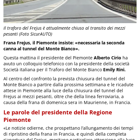
Il traforo del Frejus è attualmente chiuso al transito dei mezzi
pesanti (Foto SicurAUTO)
Frana Frejus, il Piemonte insiste: «necessaria la seconda
canna al tunnel del Monte Bianco».
Questa mattina il presidente del Piemonte
Alberto Cirio
ha
avuto un colloquio telefonico con la presidente della società
Società italiana per il Traforo del Monte Bianco
Emily Rini.
Al centro del confronto la prevista chiusura del tunnel del
Monte Bianco a partire dalla prossima settimana e le ricadute
attese in Piemonte alla luce della chiusura del tunnel del
Frejus ai mezzi pesanti, oltre che della linea ferroviaria, a
causa della frana di domenica sera in Maurienne, in Francia.
Le parole del presidente della Regione
Piemonte
«Le notizie odierne, che prospettano l’allungamento dei tempi
di ripristino della frana in Francia, e quindi della completa
riapertura del Frejus, meritano particolare attenzione alla luce