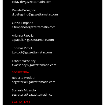
e.david@gazzettamatin.com
Davide Pellegrino
d.pellegrino@gazzettamatin.com
Cinzia Timpano
c.timpano@gazzettamatin.com
Arianna Papalia
a.papalia@gazzettamatin.com
Thomas Piccot
t.piccot@gazzettamatin.com
Fausto Vassoney
f.vassoney@gazzettamatin.com
SEGRETERIA
Roberta Prodoti
segreteria@gazzettamatin.com
Stefania Muscolo
segreteria@gazzettamatin.com
CONTATTACI