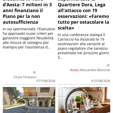
d’Aosta: 7 milioni in 3
Quartiere Dora, Lega
anni finanziano il
all’attacco con 19
Piano per la non
osservazioni: «Faremo
autosufficienza
tutto per ostacolare la
scelta»
In via sperimentale, l'Esecutivo
ha approvato nuovi criteri per
In una conferenza stampa il
garantire maggiore flessibilità
Carroccio ha illustrato le 19
alle misure di sostegno per
osservazioni alla variante al
esempio per l'assistenza d...
piano regolatore che saranno
presentate nei prossimi giorni.
S...
di
Aosta
Alessandro Bianchet
di
Cinzia Timpano
il 07/08/2026
il 07/08/2026