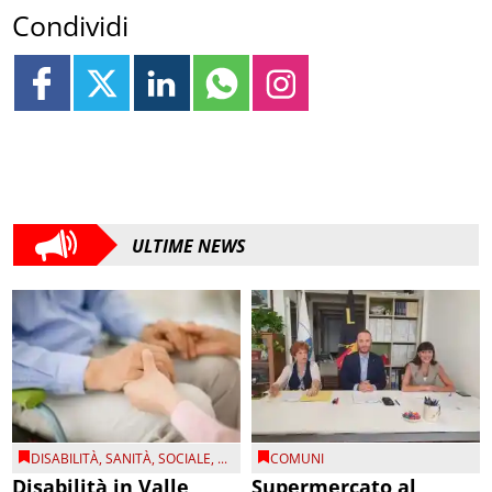
Condividi
ULTIME NEWS
DISABILITÀ
,
SANITÀ
,
SOCIALE
, ...
COMUNI
Disabilità in Valle
Supermercato al