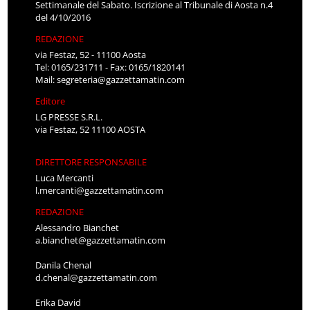
Settimanale del Sabato. Iscrizione al Tribunale di Aosta n.4
del 4/10/2016
REDAZIONE
via Festaz, 52 - 11100 Aosta
Tel: 0165/231711 - Fax: 0165/1820141
Mail:
segreteria@gazzettamatin.com
Editore
LG PRESSE S.R.L.
via Festaz, 52 11100 AOSTA
DIRETTORE RESPONSABILE
Luca Mercanti
l.mercanti@gazzettamatin.com
REDAZIONE
Alessandro Bianchet
a.bianchet@gazzettamatin.com
Danila Chenal
d.chenal@gazzettamatin.com
Erika David