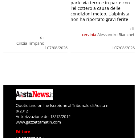
parte via terra e in parte con
l'elicottero a causa delle
condizioni meteo. L'alpinista
non ha riportato gravi ferite
di
cervinia
Alessandro Bianchet
di
Cinzia Timpano
il 07/08/2026
il 07/08/2026
Quotidiano online Iscrizione al Tribunale di Aosta n.
8/2012
Autorizzazione del 13/12/2012
www.gazzettamatin.com
Editore