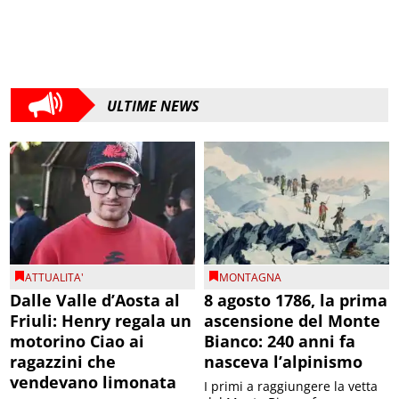
ULTIME NEWS
ATTUALITA'
MONTAGNA
Dalle Valle d’Aosta al
8 agosto 1786, la prima
Friuli: Henry regala un
ascensione del Monte
motorino Ciao ai
Bianco: 240 anni fa
ragazzini che
nasceva l’alpinismo
vendevano limonata
I primi a raggiungere la vetta