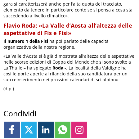
gara si caratterizzerà anche per l’alta quota del tracciato,
elemento da tenere in particolare conto se si pensa a cosa sta
succedendo a livello climatico».
Flavio Roda: «La Valle d’Aosta all’altezza delle
aspettative di Fis e Fisi»
Il numero 1 della Fisi
ha poi parlato delle capacità
organizzative della nostra regione.
«La Valle d’Aosta si è già dimostrata all’altezza delle aspettative
nelle scorse edizioni di Coppa del Mondo che si sono svolte a
La Thuile – ha spiegato
Roda
-. La località della Valdigne ha
così le porte aperte al rilancio della suo candidatura per un
suo reinserimento nei prossimi calendari di sci alpino».
(d.p.)
Condividi