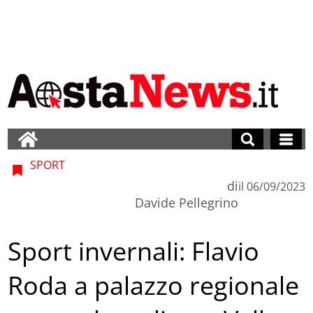
SPORT
di
il
06/09/2023
Davide Pellegrino
Sport invernali: Flavio
Roda a palazzo regionale