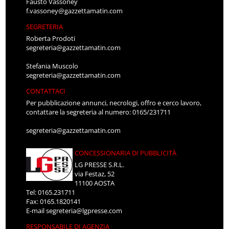
Fausto Vassoney
f.vassoney@gazzettamatin.com
SEGRETERIA
Roberta Prodoti
segreteria@gazzettamatin.com
Stefania Muscolo
segreteria@gazzettamatin.com
CONTATTACI
Per pubblicazione annunci, necrologi, offro e cerco lavoro,
contattare la segreteria al numero: 0165/231711
segreteria@gazzettamatin.com
CONCESSIONARIA DI PUBBLICITÀ
LG PRESSE S.R.L.
via Festaz, 52
11100 AOSTA
Tel: 0165.231711
Fax: 0165.1820141
E-mail
segreteria@lgpresse.com
RESPONSABILE DI AGENZIA