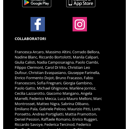
COLLABORATORI
Francesca Arcaro, Massimo Altini, Corrado Bellora,
Nadine Blanc, Riccardo Bortolotti, Manila Calipari,
Giulia Calisti, Nadia Camposaragna, Paolo Ciambi,
Filippo Clermont, Carol Di Vito, Christian Leo
Dufour, Christian Evaspasiano, Giuseppe Farinella,
Enrico Formento Dojot, Bruno Fracasso, Fabio
Francesconi, Sofia Fregnani, Giorgia Gambino,
Paolo Gatto, Michael Ghignone, Marlène Jorrioz,
Cecilia Lazzarotto, Giacomo Mangano, Angela
Marrelli, Federico Mecca, Luca Mauro Melloni, Marc
Montrosset, Matteo Nigra, Sabrina Olibano,
Emiliano Pala, Gabriele Peloso, Maurizio Pitti, Loris
Ponsetto, Andrea Portigliatti, Mattia Pramotton,
Deniel Pession, Raffaele Romano, Enrico Ruggeri,
Riccardo Savoye, Federica Tercinod, Federico