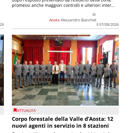
promessi anche maggiori controlli e ulteriori inter...
di
Aosta
Alessandro Bianchet
026
il 07/08/2026
ATTUALITA'
Corpo forestale della Valle d’Aosta: 12
nuovi agenti in servizio in 8 stazioni