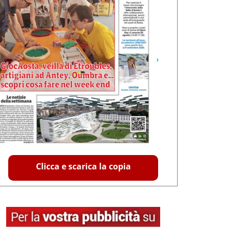
Clicca e scarica la copia