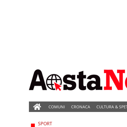
COMUNI
CRONACA
CULTURA & SPE
SPORT