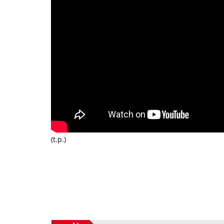
(t.p.)