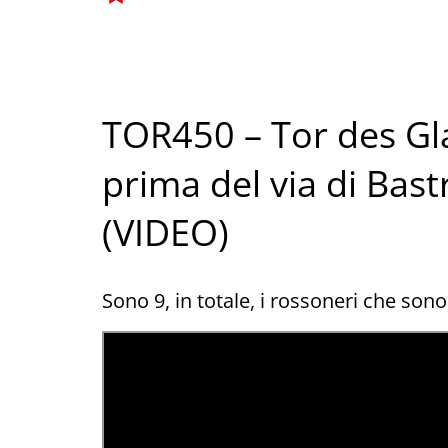
TOR450 – Tor des Gla
prima del via di Bast
(VIDEO)
Sono 9, in totale, i rossoneri che son