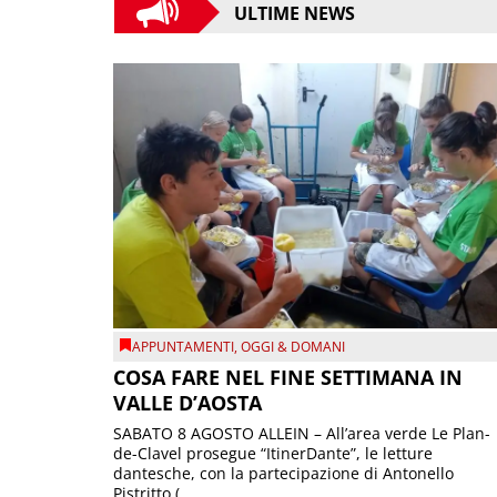
ULTIME NEWS
APPUNTAMENTI
,
OGGI & DOMANI
COSA FARE NEL FINE SETTIMANA IN
VALLE D’AOSTA
SABATO 8 AGOSTO ALLEIN – All’area verde Le Plan-
de-Clavel prosegue “ItinerDante”, le letture
dantesche, con la partecipazione di Antonello
Pistritto (...