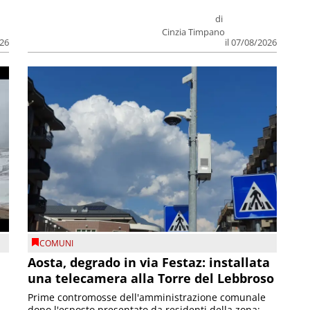
di
Cinzia Timpano
026
il 07/08/2026
COMUNI
n
Aosta, degrado in via Festaz: installata
una telecamera alla Torre del Lebbroso
Prime contromosse dell'amministrazione comunale
dopo l'esposto presentato da residenti della zona;