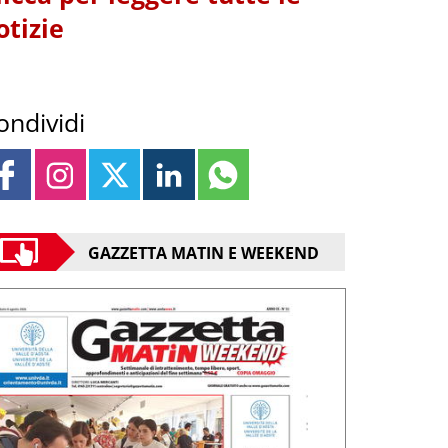
otizie
ondividi
GAZZETTA MATIN E WEEKEND