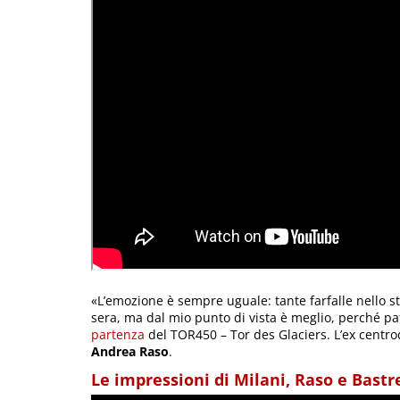
«L’emozione è sempre uguale: tante farfalle nello st
sera, ma dal mio punto di vista è meglio, perché p
partenza
del TOR450 – Tor des Glaciers. L’ex centro
Andrea Raso
.
Le impressioni di Milani, Raso e Bastr