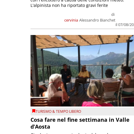
L'alpinista non ha riportato gravi ferite
di
cervinia
Alessandro Bianchet
il 07/08/2
TURISMO & TEMPO LIBERO
Cosa fare nel fine settimana in Valle
d’Aosta