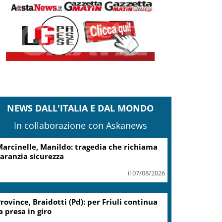
NEWS DALL'ITALIA E DAL MONDO
In collaborazione con Askanews
arcinelle, Manildo: tragedia che richiama
aranzia sicurezza
il 07/08/2026
rovince, Braidotti (Pd): per Friuli continua
a presa in giro