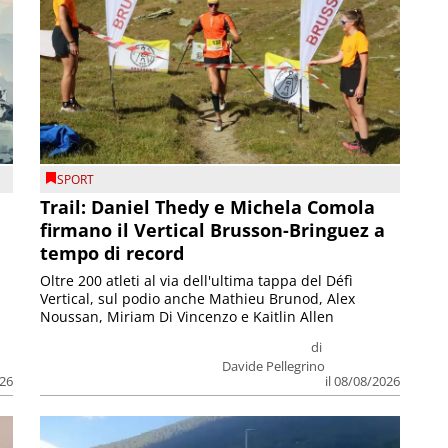
SPORT
Trail: Daniel Thedy e Michela Comola
firmano il Vertical Brusson-Bringuez a
tempo di record
Oltre 200 atleti al via dell'ultima tappa del Défì
Vertical, sul podio anche Mathieu Brunod, Alex
Noussan, Miriam Di Vincenzo e Kaitlin Allen
di
Davide Pellegrino
026
il 08/08/2026