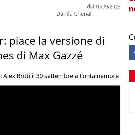
di
il
10/09/2023
n
Danila Chenal
C
: piace la versione di
nes di Max Gazzé
 Alex Britti il 30 settembre a Fontainemore