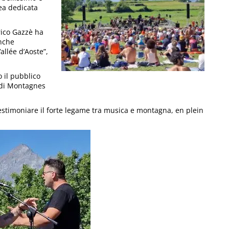
ea dedicata
rico Gazzè ha
anche
allée d’Aoste”,
 il pubblico
 di Montagnes
 testimoniare il forte legame tra musica e montagna, en plein