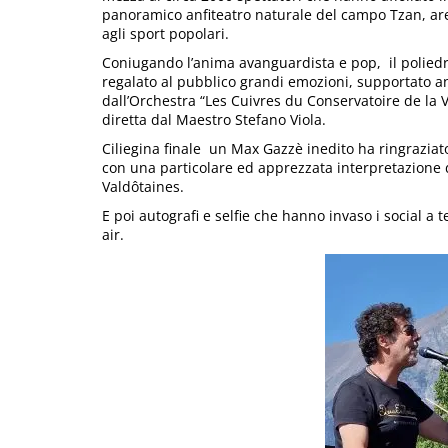
panoramico anfiteatro naturale del campo Tzan, ar
agli sport popolari.
Coniugando l’anima avanguardista e pop, il polied
regalato al pubblico grandi emozioni, supportato 
dall’Orchestra “Les Cuivres du Conservatoire de la V
diretta dal Maestro Stefano Viola.
Ciliegina finale un Max Gazzè inedito ha ringraziato
con una particolare ed apprezzata interpretazione
Valdôtaines.
E poi autografi e selfie che hanno invaso i social a
air.