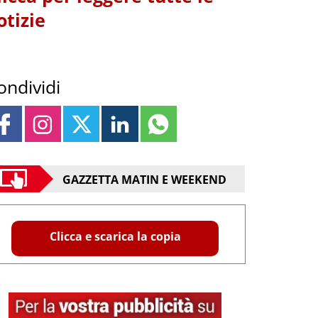
otizie
ondividi
GAZZETTA MATIN E WEEKEND