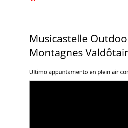
Musicastelle Outdoor
Montagnes Valdôtai
Ultimo appuntamento en plein air con