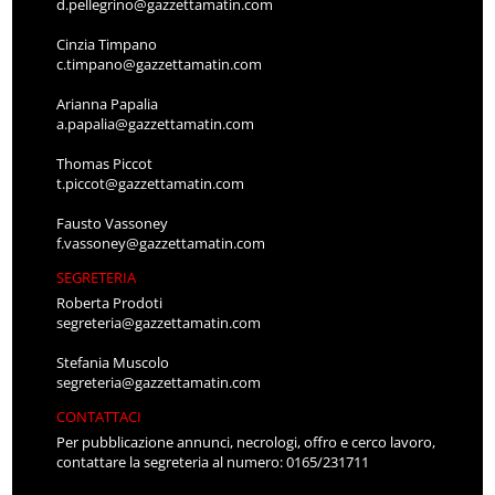
d.pellegrino@gazzettamatin.com
Cinzia Timpano
c.timpano@gazzettamatin.com
Arianna Papalia
a.papalia@gazzettamatin.com
Thomas Piccot
t.piccot@gazzettamatin.com
Fausto Vassoney
f.vassoney@gazzettamatin.com
SEGRETERIA
Roberta Prodoti
segreteria@gazzettamatin.com
Stefania Muscolo
segreteria@gazzettamatin.com
CONTATTACI
Per pubblicazione annunci, necrologi, offro e cerco lavoro,
contattare la segreteria al numero: 0165/231711