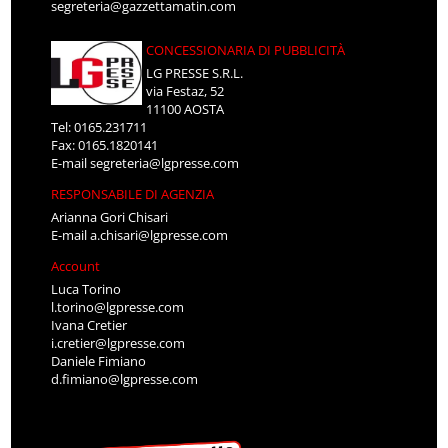
segreteria@gazzettamatin.com
CONCESSIONARIA DI PUBBLICITÀ
LG PRESSE S.R.L.
via Festaz, 52
11100 AOSTA
Tel: 0165.231711
Fax: 0165.1820141
E-mail
segreteria@lgpresse.com
RESPONSABILE DI AGENZIA
Arianna Gori Chisari
E-mail
a.chisari@lgpresse.com
Account
Luca Torino
l.torino@lgpresse.com
Ivana Cretier
i.cretier@lgpresse.com
Daniele Fimiano
d.fimiano@lgpresse.com