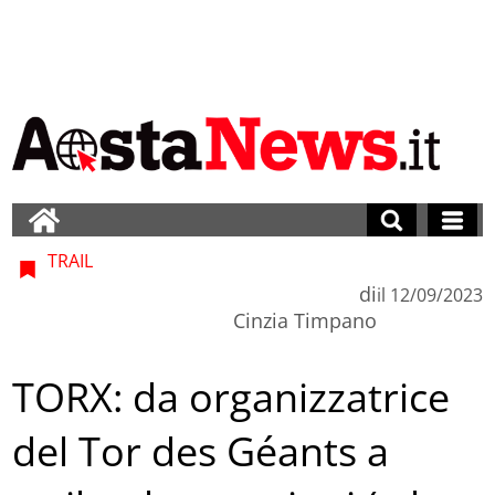
TRAIL
di
il
12/09/2023
Cinzia Timpano
TORX: da organizzatrice
del Tor des Géants a