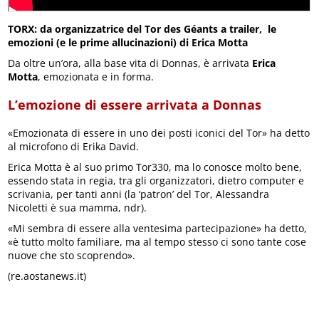
TORX: da organizzatrice del Tor des Géants a trailer, le
emozioni (e le prime allucinazioni) di Erica Motta
Da oltre un’ora, alla base vita di Donnas, è arrivata
Erica
Motta
, emozionata e in forma.
L’emozione di essere arrivata a Donnas
«Emozionata di essere in uno dei posti iconici del Tor» ha detto
al microfono di Erika David.
Erica Motta è al suo primo Tor330, ma lo conosce molto bene,
essendo stata in regia, tra gli organizzatori, dietro computer e
scrivania, per tanti anni (la ‘patron’ del Tor, Alessandra
Nicoletti è sua mamma, ndr).
«Mi sembra di essere alla ventesima partecipazione» ha detto,
«è tutto molto familiare, ma al tempo stesso ci sono tante cose
nuove che sto scoprendo».
(re.aostanews.it)