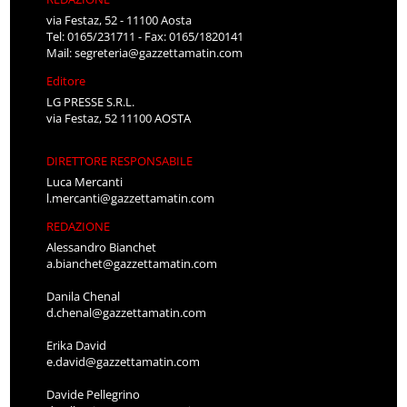
via Festaz, 52 - 11100 Aosta
Tel: 0165/231711 - Fax: 0165/1820141
Mail:
segreteria@gazzettamatin.com
Editore
LG PRESSE S.R.L.
via Festaz, 52 11100 AOSTA
DIRETTORE RESPONSABILE
Luca Mercanti
l.mercanti@gazzettamatin.com
REDAZIONE
Alessandro Bianchet
a.bianchet@gazzettamatin.com
Danila Chenal
d.chenal@gazzettamatin.com
Erika David
e.david@gazzettamatin.com
Davide Pellegrino