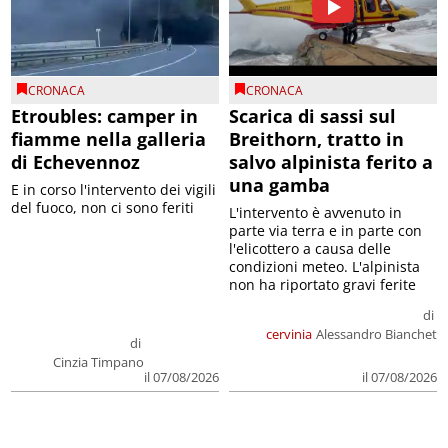
CRONACA
CRONACA
Etroubles: camper in
Scarica di sassi sul
fiamme nella galleria
Breithorn, tratto in
di Echevennoz
salvo alpinista ferito a
una gamba
E in corso l'intervento dei vigili
del fuoco, non ci sono feriti
L'intervento è avvenuto in
parte via terra e in parte con
l'elicottero a causa delle
condizioni meteo. L'alpinista
non ha riportato gravi ferite
di
cervinia
Alessandro Bianchet
di
Cinzia Timpano
il 07/08/2026
il 07/08/2026