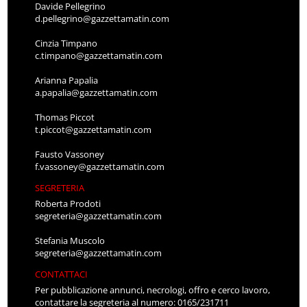
Davide Pellegrino
d.pellegrino@gazzettamatin.com
Cinzia Timpano
c.timpano@gazzettamatin.com
Arianna Papalia
a.papalia@gazzettamatin.com
Thomas Piccot
t.piccot@gazzettamatin.com
Fausto Vassoney
f.vassoney@gazzettamatin.com
SEGRETERIA
Roberta Prodoti
segreteria@gazzettamatin.com
Stefania Muscolo
segreteria@gazzettamatin.com
CONTATTACI
Per pubblicazione annunci, necrologi, offro e cerco lavoro,
contattare la segreteria al numero: 0165/231711