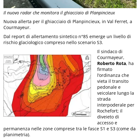
Il nuovo radar che monitora il ghiacciaio di Planpincieux
Nuova allerta per il ghiacciaio di Planpincieux, in Val Ferret, a
Courmayeur.
Dal report di allertamento sintetico n°85 emerge un livello di
rischio glaciologico compreso nello scenario S3.
Il sindaco di
Courmayeur,
Roberto Rota
, ha
firmato
l’ordinanza che
vieta il transito
pedonale e
veicolare lungo la
strada
interpoderale per
Rochefort; il
diveieto di
accesso e
permanenza nelle zone comprese tra le fasce S1 e S3 (come da
planimetria).