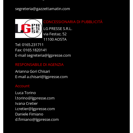
segreteria@gazzettamatin.com
CONCESSIONARIA DI PUBBLICITÀ
LG PRESSE S.R.L.
via Festaz, 52
11100 AOSTA
Tel: 0165.231711
Fax: 0165.1820141
E-mail
segreteria@lgpresse.com
RESPONSABILE DI AGENZIA
Arianna Gori Chisari
E-mail
a.chisari@lgpresse.com
Account
Luca Torino
l.torino@lgpresse.com
Ivana Cretier
i.cretier@lgpresse.com
Daniele Fimiano
d.fimiano@lgpresse.com