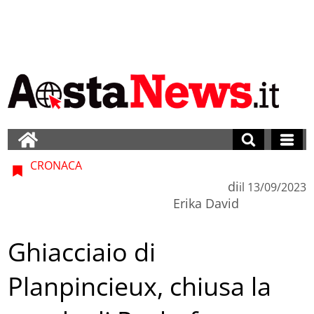
CRONACA
di
il
13/09/2023
Erika David
Ghiacciaio di
Planpincieux, chiusa la