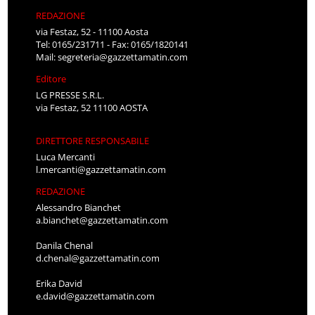
REDAZIONE
via Festaz, 52 - 11100 Aosta
Tel: 0165/231711 - Fax: 0165/1820141
Mail:
segreteria@gazzettamatin.com
Editore
LG PRESSE S.R.L.
via Festaz, 52 11100 AOSTA
DIRETTORE RESPONSABILE
Luca Mercanti
l.mercanti@gazzettamatin.com
REDAZIONE
Alessandro Bianchet
a.bianchet@gazzettamatin.com
Danila Chenal
d.chenal@gazzettamatin.com
Erika David
e.david@gazzettamatin.com