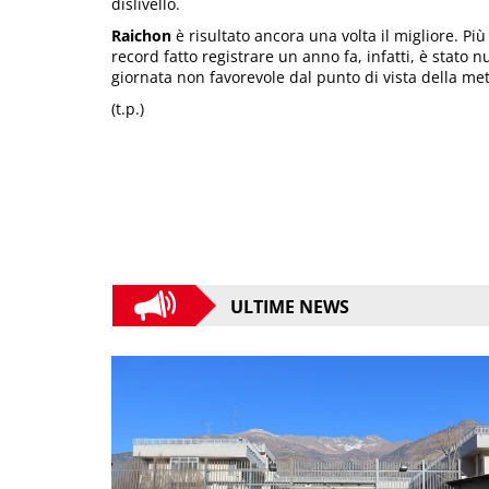
dislivello.
Raichon
è risultato ancora una volta il migliore. Più f
record fatto registrare un anno fa, infatti, è stato 
giornata non favorevole dal punto di vista della me
(t.p.)
ULTIME NEWS