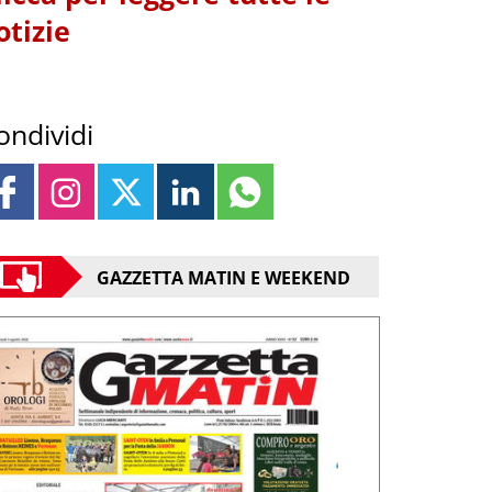
otizie
ondividi
GAZZETTA MATIN E WEEKEND