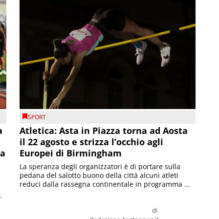
SPORT
a
Atletica: Asta in Piazza torna ad Aosta
il 22 agosto e strizza l’occhio agli
la
Europei di Birmingham
La speranza degli organizzatori è di portare sulla
pedana del salotto buono della città alcuni atleti
reduci dalla rassegna continentale in programma ...
.
di