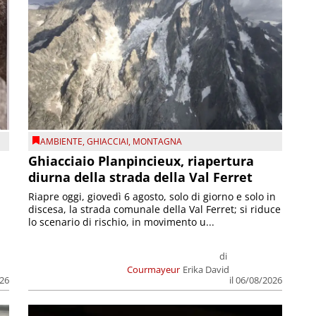
AMBIENTE
,
GHIACCIAI
,
MONTAGNA
Ghiacciaio Planpincieux, riapertura
diurna della strada della Val Ferret
Riapre oggi, giovedì 6 agosto, solo di giorno e solo in
discesa, la strada comunale della Val Ferret; si riduce
lo scenario di rischio, in movimento u...
di
Courmayeur
Erika David
026
il 06/08/2026