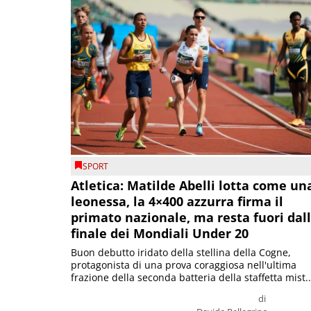
SPORT
Atletica: Matilde Abelli lotta come un
leonessa, la 4×400 azzurra firma il
primato nazionale, ma resta fuori dal
finale dei Mondiali Under 20
Buon debutto iridato della stellina della Cogne,
protagonista di una prova coraggiosa nell'ultima
frazione della seconda batteria della staffetta mist..
di