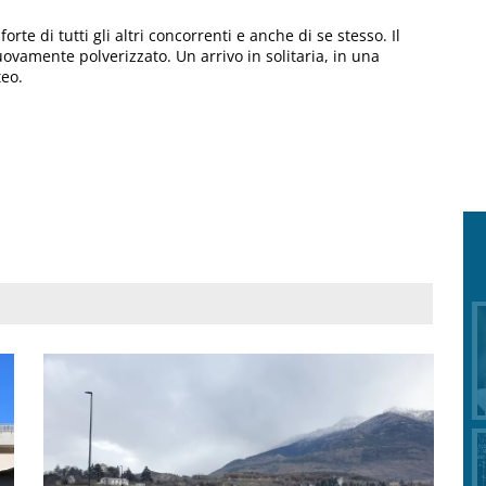
orte di tutti gli altri concorrenti e anche di se stesso. Il
nuovamente polverizzato. Un arrivo in solitaria, in una
teo.