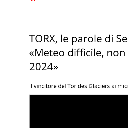
TORX, le parole di S
«Meteo difficile, non
2024»
Il vincitore del Tor des Glaciers ai mi