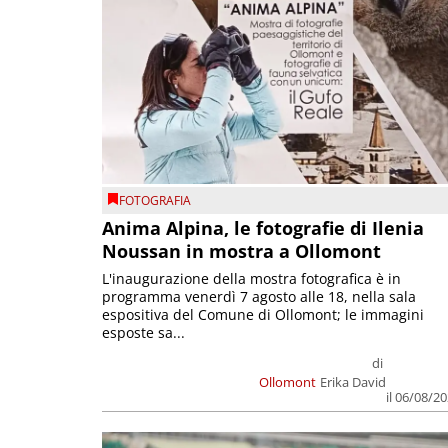
FOTOGRAFIA
Anima Alpina, le fotografie di Ilenia
Noussan in mostra a Ollomont
L'inaugurazione della mostra fotografica è in
programma venerdì 7 agosto alle 18, nella sala
espositiva del Comune di Ollomont; le immagini
esposte sa...
di
Ollomont
Erika David
il 06/08/2