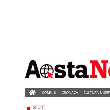
COMUNI
CRONACA
CULTURA & SPE
SPORT