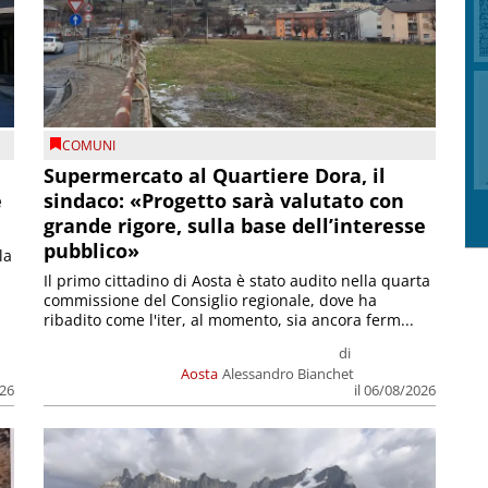
COMUNI
Supermercato al Quartiere Dora, il
e
sindaco: «Progetto sarà valutato con
grande rigore, sulla base dell’interesse
pubblico»
la
Il primo cittadino di Aosta è stato audito nella quarta
commissione del Consiglio regionale, dove ha
ribadito come l'iter, al momento, sia ancora ferm...
di
Aosta
Alessandro Bianchet
026
il 06/08/2026