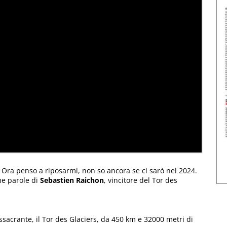
. Ora penso a riposarmi, non so ancora se ci sarò nel 2024.
me parole di
Sebastien Raichon
, vincitore del Tor des
ssacrante, il Tor des Glaciers, da 450 km e 32000 metri di