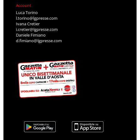
Account
Luca Torino
l.torino@lgpresse.com
Ivana Cretier
i.cretier@lgpresse.com
Daniele Fimiano
d.fimiano@lgpresse.com