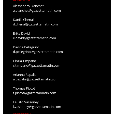
Alessandro Bianchet
a.bianchet@gazzettamatin.com
Danila Chenal
d.chenal@gazzettamatin.com
Erika David
e.david@gazzettamatin.com
Davide Pellegrino
d.pellegrino@gazzettamatin.com
Cinzia Timpano
c.timpano@gazzettamatin.com
Arianna Papalia
a.papalia@gazzettamatin.com
Thomas Piccot
t.piccot@gazzettamatin.com
Fausto Vassoney
f.vassoney@gazzettamatin.com