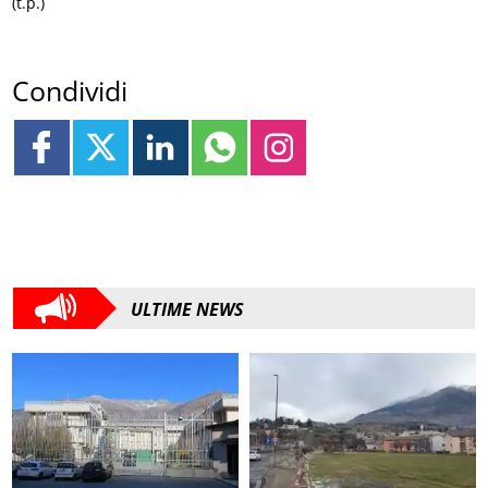
(t.p.)
Condividi
ULTIME NEWS