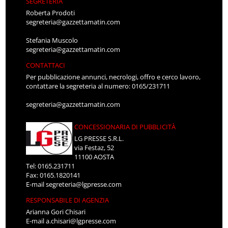
SEGRETERIA
Roberta Prodoti
segreteria@gazzettamatin.com
Stefania Muscolo
segreteria@gazzettamatin.com
CONTATTACI
Per pubblicazione annunci, necrologi, offro e cerco lavoro,
contattare la segreteria al numero: 0165/231711
segreteria@gazzettamatin.com
CONCESSIONARIA DI PUBBLICITÀ
LG PRESSE S.R.L.
via Festaz, 52
11100 AOSTA
Tel: 0165.231711
Fax: 0165.1820141
E-mail
segreteria@lgpresse.com
RESPONSABILE DI AGENZIA
Arianna Gori Chisari
E-mail
a.chisari@lgpresse.com