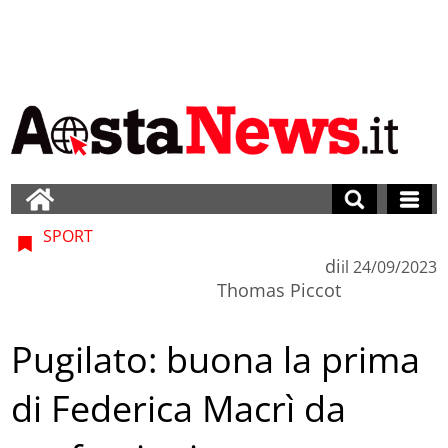
SPORT
di
il
24/09/2023
Thomas Piccot
Pugilato: buona la prima
di Federica Macrì da