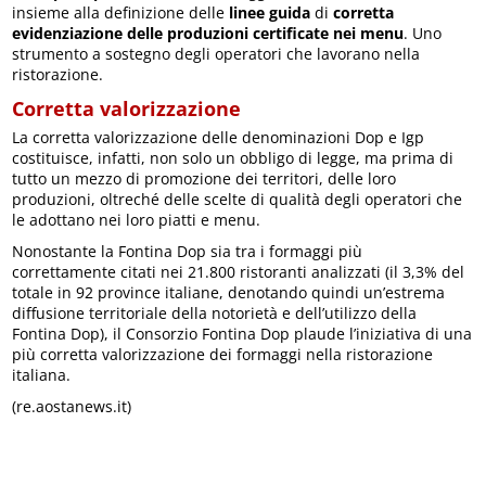
insieme alla definizione delle
linee guida
di
corretta
evidenziazione delle produzioni certificate nei menu
. Uno
strumento a sostegno degli operatori che lavorano nella
ristorazione.
Corretta valorizzazione
La corretta valorizzazione delle denominazioni Dop e Igp
costituisce, infatti, non solo un obbligo di legge, ma prima di
tutto un mezzo di promozione dei territori, delle loro
produzioni, oltreché delle scelte di qualità degli operatori che
le adottano nei loro piatti e menu.
Nonostante la Fontina Dop sia tra i formaggi più
correttamente citati nei 21.800 ristoranti analizzati (il 3,3% del
totale in 92 province italiane, denotando quindi un’estrema
diffusione territoriale della notorietà e dell’utilizzo della
Fontina Dop), il Consorzio Fontina Dop plaude l’iniziativa di una
più corretta valorizzazione dei formaggi nella ristorazione
italiana.
(re.aostanews.it)