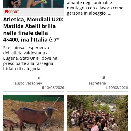
amante degli animali e
montagna cerca lavoro come
SPORT
garzone in alpeggio, ...
Atletica, Mondiali U20:
Matilde Abelli brilla
nella finale della
4×400, ma l’Italia è 7ª
Si è chiusa l'esperienza
dell'atleta valdostana a
Eugene, Stati Uniti, dove ha
preso parte alla rassegna
iridata di categoria
di
di
Fausto Vassoney
segreteria
il 10/08/2026
il 10/08/2026