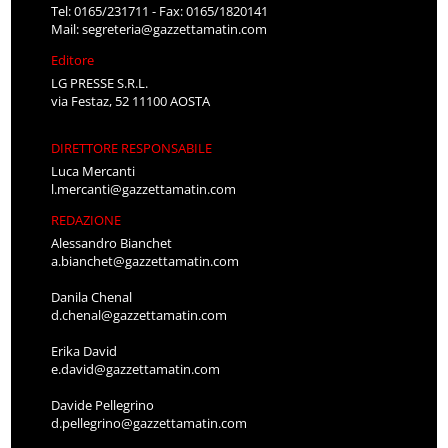
Tel: 0165/231711 - Fax: 0165/1820141
Mail:
segreteria@gazzettamatin.com
Editore
LG PRESSE S.R.L.
via Festaz, 52 11100 AOSTA
DIRETTORE RESPONSABILE
Luca Mercanti
l.mercanti@gazzettamatin.com
REDAZIONE
Alessandro Bianchet
a.bianchet@gazzettamatin.com
Danila Chenal
d.chenal@gazzettamatin.com
Erika David
e.david@gazzettamatin.com
Davide Pellegrino
d.pellegrino@gazzettamatin.com