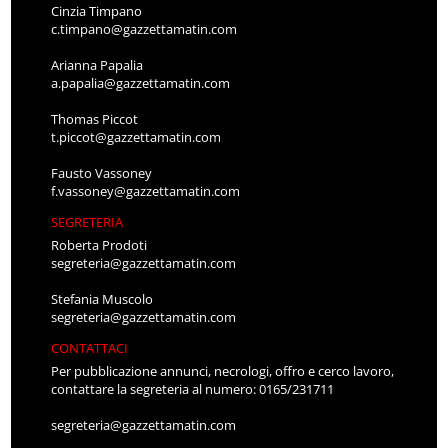
Cinzia Timpano
c.timpano@gazzettamatin.com
Arianna Papalia
a.papalia@gazzettamatin.com
Thomas Piccot
t.piccot@gazzettamatin.com
Fausto Vassoney
f.vassoney@gazzettamatin.com
SEGRETERIA
Roberta Prodoti
segreteria@gazzettamatin.com
Stefania Muscolo
segreteria@gazzettamatin.com
CONTATTACI
Per pubblicazione annunci, necrologi, offro e cerco lavoro,
contattare la segreteria al numero: 0165/231711
segreteria@gazzettamatin.com