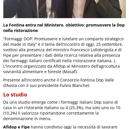
La Fontina entra nel Ministero, obiettivo: promuovere la Dop
nella ristorazione
.
“Formaggi DOP: Promuovere e tutelare un comparto strategico
del made in Italy” è il tema dell’incontro di oggi, 25 settembre,
svoltosi alla presenza del ministro Francesco Lollobrigida e di
Fipe per presentare i dati della ricerca relativa alla presenza
dei formaggi italiani certificati nella ristorazione italiana. ).
L’’incontro organizzato da Afidop al Ministero dell’agricoltura
sovranità alimentare e foreste (Masaf).
Presente all’incontro anche il Consorzio Fontina Dop Valle
d’Aosta con il suo presidente Fulvio Blanchet.
Lo studio
Da uno studio emerge come i formaggi italiani Dop siano di
casa in un ristorante italiano su 4 (25,3%), ma solo uno su 10
(10,2%) li valorizza riportandone correttamente la
denominazione in menu.
Afidop e Fipe
hanno condiviso oggi la necessità di lavorare