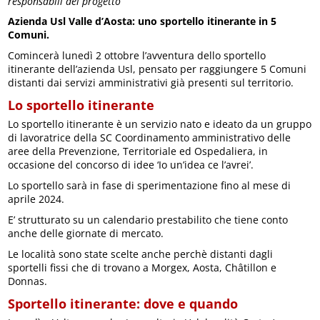
responsabili del progetto
Azienda Usl Valle d’Aosta: uno sportello itinerante in 5
Comuni.
Comincerà lunedì 2 ottobre l’avventura dello sportello
itinerante dell’azienda Usl, pensato per raggiungere 5 Comuni
distanti dai servizi amministrativi già presenti sul territorio.
Lo sportello itinerante
Lo sportello itinerante è un servizio nato e ideato da un gruppo
di lavoratrice della SC Coordinamento amministrativo delle
aree della Prevenzione, Territoriale ed Ospedaliera, in
occasione del concorso di idee ‘Io un’idea ce l’avrei’.
Lo sportello sarà in fase di sperimentazione fino al mese di
aprile 2024.
E’ strutturato su un calendario prestabilito che tiene conto
anche delle giornate di mercato.
Le località sono state scelte anche perchè distanti dagli
sportelli fissi che di trovano a Morgex, Aosta, Châtillon e
Donnas.
Sportello itinerante: dove e quando