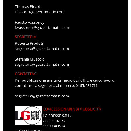
Thomas Piccot
t.piccot@gazzettamatin.com
Fausto Vassoney
f.vassoney@gazzettamatin.com
SEGRETERIA
Roberta Prodoti
segreteria@gazzettamatin.com
Stefania Muscolo
segreteria@gazzettamatin.com
CONTATTACI
Per pubblicazione annunci, necrologi, offro e cerco lavoro,
contattare la segreteria al numero: 0165/231711
segreteria@gazzettamatin.com
CONCESSIONARIA DI PUBBLICITÀ
LG PRESSE S.R.L.
via Festaz, 52
11100 AOSTA