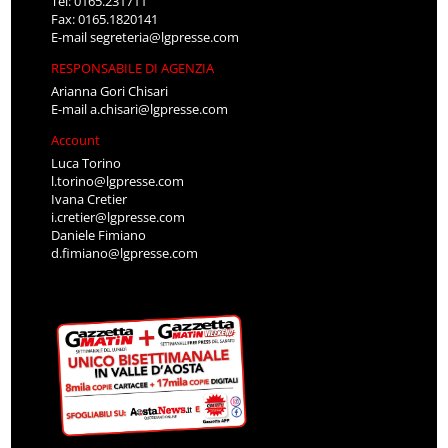
Tel: 0165.231711
Fax: 0165.1820141
E-mail
segreteria@lgpresse.com
RESPONSABILE DI AGENZIA
Arianna Gori Chisari
E-mail
a.chisari@lgpresse.com
Account
Luca Torino
l.torino@lgpresse.com
Ivana Cretier
i.cretier@lgpresse.com
Daniele Fimiano
d.fimiano@lgpresse.com