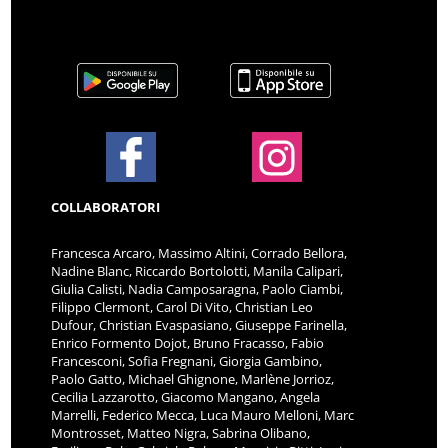
COLLABORATORI
Francesca Arcaro, Massimo Altini, Corrado Bellora,
Nadine Blanc, Riccardo Bortolotti, Manila Calipari,
Giulia Calisti, Nadia Camposaragna, Paolo Ciambi,
Filippo Clermont, Carol Di Vito, Christian Leo
Dufour, Christian Evaspasiano, Giuseppe Farinella,
Enrico Formento Dojot, Bruno Fracasso, Fabio
Francesconi, Sofia Fregnani, Giorgia Gambino,
Paolo Gatto, Michael Ghignone, Marlène Jorrioz,
Cecilia Lazzarotto, Giacomo Mangano, Angela
Marrelli, Federico Mecca, Luca Mauro Melloni, Marc
Montrosset, Matteo Nigra, Sabrina Olibano,