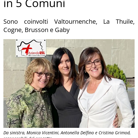
in 5 Comuni
Sono coinvolti Valtournenche, La Thuile,
Cogne, Brusson e Gaby
Da sinistra, Monica Vicentini, Antonella Delfino e Cristina Grimod,