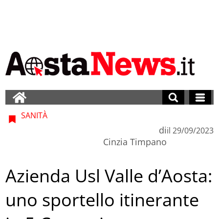
SANITÀ
di
il
29/09/2023
Cinzia Timpano
Azienda Usl Valle d’Aosta:
uno sportello itinerante