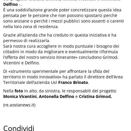
Delfino
-.
È una soddisfazione grande poter concretizzare questa idea
pensata per le persone che non possono spostarsi perchè
sono anziane o perchè i mezzi pubblici sono assenti o carenti
nella loro zona di residenza.
Grazie all’azienda che ha creduto in questa iniziativa e ha
permesso di realizzarla.
Sarà nostra cura accogliere in modo puntuale i bisogno dei
cittadini in modo da migliorare e eventualmente riformula
l’offerta del nostro servizio itinerante» concludono Grimod,
Vicentini e Delfino.
Di «strumento sperimentale per affrontare la sfida del
territorio in modo innovativo» ha parlato il direttore dell’Area
Territoriale dell’azienda Usl
Franco Brinato
.
Nella
foto
in alto, da sinistra, le responsabili del progetto
Monica Vicentini, Antonella Delfino
e
Cristina Grimod.
(re.aostanews.it)
Condividi