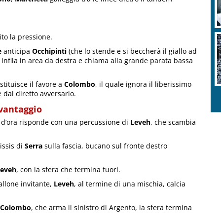
to la pressione.
e
anticipa
Occhipinti
(che lo stende e si beccherà il giallo ad
i infila in area da destra e chiama alla grande parata bassa
stituisce il favore a
Colombo
, il quale ignora il liberissimo
dal diretto avversario.
 vantaggio
o d’ora risponde con una percussione di
Leveh
, che scambia
issis di
Serra
sulla fascia, bucano sul fronte destro
Leveh
, con la sfera che termina fuori.
llone invitante,
Leveh
, al termine di una mischia, calcia
Colombo
, che arma il sinistro di Argento, la sfera termina