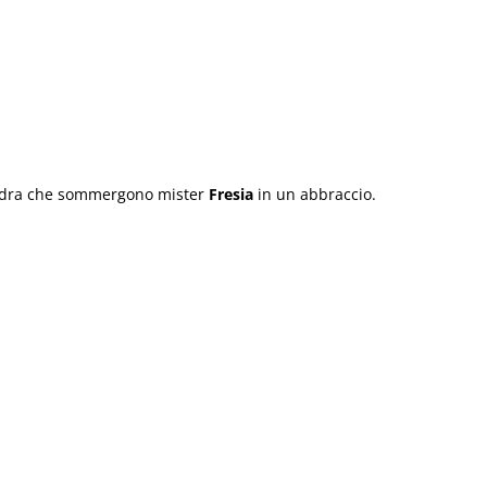
squadra che sommergono mister
Fresia
in un abbraccio.