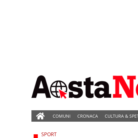
COMUNI
CRONACA
CULTURA & SPE
SPORT