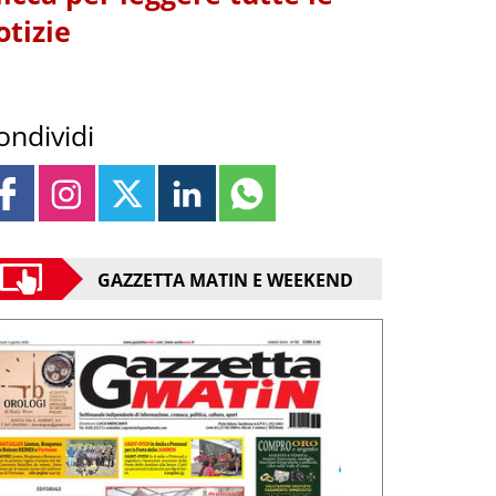
otizie
ondividi
GAZZETTA MATIN E WEEKEND