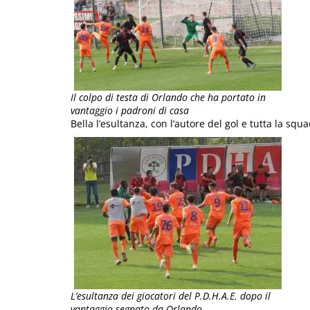
Il colpo di testa di Orlando che ha portato in
vantaggio i padroni di casa
Bella l’esultanza, con l’autore del gol e tutta la 
L’esultanza dei giocatori del P.D.H.A.E. dopo il
vantaggio segnato da Orlando