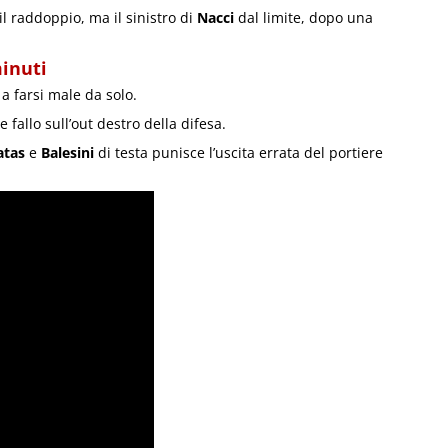
l raddoppio, ma il sinistro di
Nacci
dal limite, dopo una
minuti
a farsi male da solo.
allo sull’out destro della difesa.
atas
e
Balesini
di testa punisce l’uscita errata del portiere