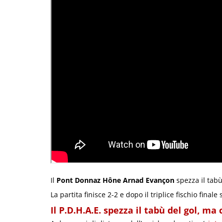
Il
Pont Donnaz Hône Arnad Evançon
spezza il tabù
La partita finisce 2-2 e dopo il triplice fischio finale 
Il P.D.H.A.E. spezza il tabù del gol, m