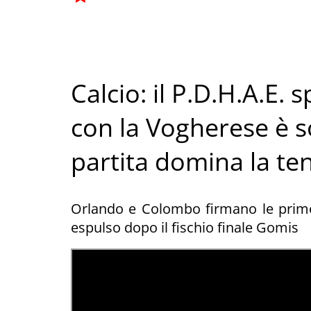
Calcio: il P.D.H.A.E. 
con la Vogherese è s
partita domina la te
Orlando e Colombo firmano le prime
espulso dopo il fischio finale Gomis