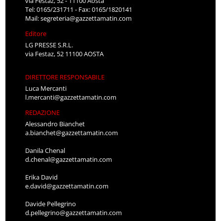
via Festaz, 52 - 11100 Aosta
Tel: 0165/231711 - Fax: 0165/1820141
Mail:
segreteria@gazzettamatin.com
Editore
LG PRESSE S.R.L.
via Festaz, 52 11100 AOSTA
DIRETTORE RESPONSABILE
Luca Mercanti
l.mercanti@gazzettamatin.com
REDAZIONE
Alessandro Bianchet
a.bianchet@gazzettamatin.com
Danila Chenal
d.chenal@gazzettamatin.com
Erika David
e.david@gazzettamatin.com
Davide Pellegrino
d.pellegrino@gazzettamatin.com