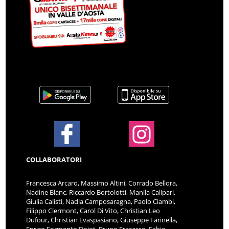
COLLABORATORI
Francesca Arcaro, Massimo Altini, Corrado Bellora,
Nadine Blanc, Riccardo Bortolotti, Manila Calipari,
Giulia Calisti, Nadia Camposaragna, Paolo Ciambi,
Filippo Clermont, Carol Di Vito, Christian Leo
Dufour, Christian Evaspasiano, Giuseppe Farinella,
Enrico Formento Dojot, Bruno Fracasso, Fabio