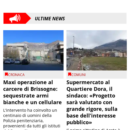
ULTIME NEWS
CRONACA
COMUNI
Maxi operazione al
Supermercato al
carcere di Brissogne:
Quartiere Dora, il
sequestrate armi
sindaco: «Progetto
bianche e un cellulare
sarà valutato con
grande rigore, sulla
L'intervento ha coinvolto un
base dell’interesse
centinaio di uomini della
Polizia penitenziaria,
pubblico»
provenienti da tutti gli istituti