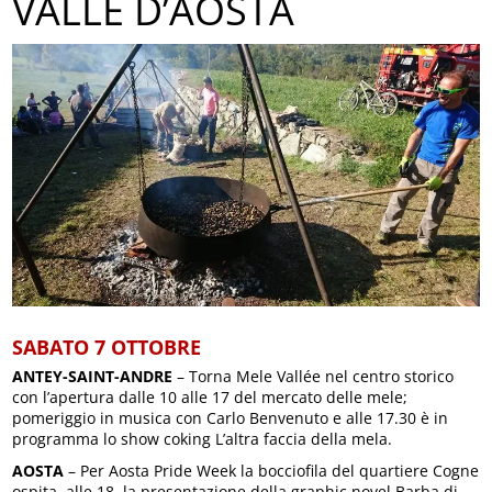
VALLE D’AOSTA
SABATO 7 OTTOBRE
ANTEY-SAINT-ANDRE
– Torna Mele Vallée nel centro storico
con l’apertura dalle 10 alle 17 del mercato delle mele;
pomeriggio in musica con Carlo Benvenuto e alle 17.30 è in
programma lo show coking L’altra faccia della mela.
AOSTA
– Per Aosta Pride Week la bocciofila del quartiere Cogne
ospita, alle 18, la presentazione della graphic novel Barba di