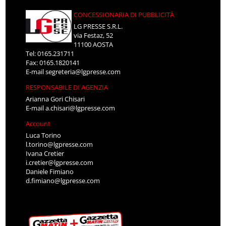
CONCESSIONARIA DI PUBBLICITÀ
LG PRESSE S.R.L.
via Festaz, 52
11100 AOSTA
Tel: 0165.231711
Fax: 0165.1820141
E-mail
segreteria@lgpresse.com
RESPONSABILE DI AGENZIA
Arianna Gori Chisari
E-mail
a.chisari@lgpresse.com
Account
Luca Torino
l.torino@lgpresse.com
Ivana Cretier
i.cretier@lgpresse.com
Daniele Fimiano
d.fimiano@lgpresse.com