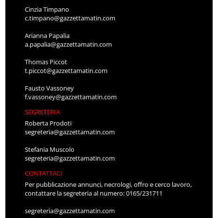
Cinzia Timpano
c.timpano@gazzettamatin.com
Arianna Papalia
a.papalia@gazzettamatin.com
Thomas Piccot
t.piccot@gazzettamatin.com
Fausto Vassoney
f.vassoney@gazzettamatin.com
SEGRETERIA
Roberta Prodoti
segreteria@gazzettamatin.com
Stefania Muscolo
segreteria@gazzettamatin.com
CONTATTACI
Per pubblicazione annunci, necrologi, offro e cerco lavoro,
contattare la segreteria al numero: 0165/231711
segreteria@gazzettamatin.com