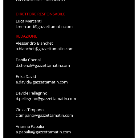
DIRETTORE RESPONSABILE
Luca Mercanti
l.mercanti@gazzettamatin.com
REDAZIONE
Alessandro Bianchet
a.bianchet@gazzettamatin.com
Danila Chenal
d.chenal@gazzettamatin.com
Erika David
e.david@gazzettamatin.com
Davide Pellegrino
d.pellegrino@gazzettamatin.com
Cinzia Timpano
c.timpano@gazzettamatin.com
Arianna Papalia
a.papalia@gazzettamatin.com