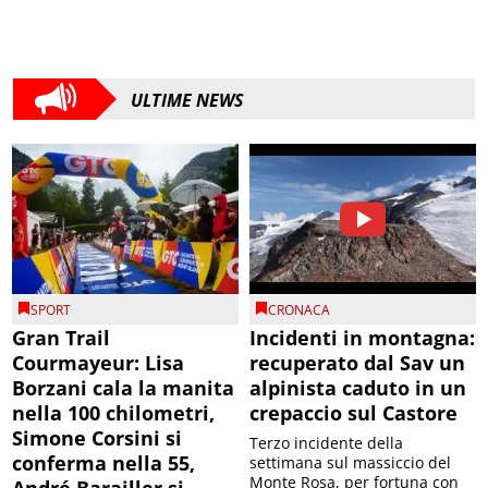
ULTIME NEWS
SPORT
CRONACA
Gran Trail
Incidenti in montagna:
Courmayeur: Lisa
recuperato dal Sav un
Borzani cala la manita
alpinista caduto in un
nella 100 chilometri,
crepaccio sul Castore
Simone Corsini si
Terzo incidente della
conferma nella 55,
settimana sul massiccio del
Monte Rosa, per fortuna con