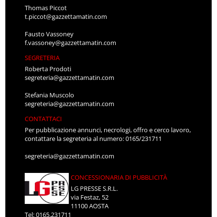
Thomas Piccot
t.piccot@gazzettamatin.com
Fausto Vassoney
f.vassoney@gazzettamatin.com
SEGRETERIA
Roberta Prodoti
segreteria@gazzettamatin.com
Stefania Muscolo
segreteria@gazzettamatin.com
CONTATTACI
Per pubblicazione annunci, necrologi, offro e cerco lavoro,
contattare la segreteria al numero: 0165/231711
segreteria@gazzettamatin.com
CONCESSIONARIA DI PUBBLICITÀ
LG PRESSE S.R.L.
via Festaz, 52
11100 AOSTA
Tel: 0165.231711