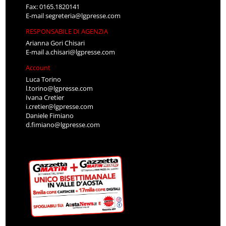
Fax: 0165.1820141
E-mail
segreteria@lgpresse.com
RESPONSABILE DI AGENZIA
Arianna Gori Chisari
E-mail
a.chisari@lgpresse.com
Account
Luca Torino
l.torino@lgpresse.com
Ivana Cretier
i.cretier@lgpresse.com
Daniele Fimiano
d.fimiano@lgpresse.com