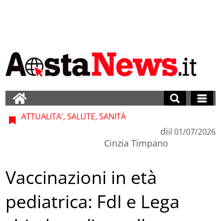
ATTUALITA', SALUTE, SANITÀ
di
il
01/07/2026
Cinzia Timpano
Vaccinazioni in età
pediatrica: FdI e Lega