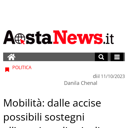
POLITICA
di
il
11/10/2023
Danila Chenal
Mobilità: dalle accise
possibili sostegni