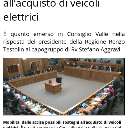
all’acquisto di veicoli
elettrici
È quanto emerso in Consiglio Valle nella
risposta del presidente della Regione Renzo
Testolin al capogruppo di Rv Stefano Aggravi
Mobilità: dalle accise possibili sostegni all’acquisto di veicoli
elettrici
. È quanto emerso in Consiglio Valle nella risposta del