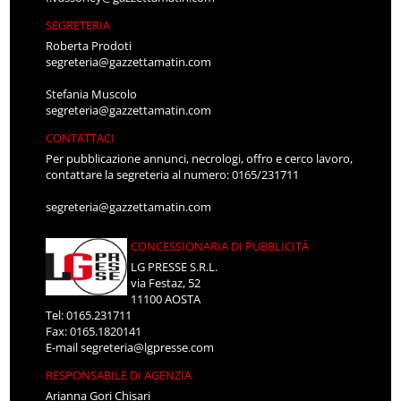
SEGRETERIA
Roberta Prodoti
segreteria@gazzettamatin.com
Stefania Muscolo
segreteria@gazzettamatin.com
CONTATTACI
Per pubblicazione annunci, necrologi, offro e cerco lavoro,
contattare la segreteria al numero: 0165/231711
segreteria@gazzettamatin.com
CONCESSIONARIA DI PUBBLICITÀ
LG PRESSE S.R.L.
via Festaz, 52
11100 AOSTA
Tel: 0165.231711
Fax: 0165.1820141
E-mail
segreteria@lgpresse.com
RESPONSABILE DI AGENZIA
Arianna Gori Chisari