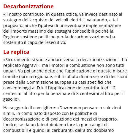
Decarbonizzazione
«Il nostro contributo, in questa ottica, va invece destinato al
sostegno dell’acquisto dei veicoli elettrici, valutando, a tal
proposito, anche l’ipotesi di un’eventuale implementazione
dell’importo massimo dei sostegni concedibili poiché la
Regione sostiene politiche per la decarbonizzazione» ha
sostenuto il capo dell’esecutivo.
La replica
«Sicuramente si vuole andare verso la decarbonizzazione – ha
replicato Aggravi -, ma i motori a combustione non sono tutti
uguali. Va poi anche detto che l’applicazione di queste misure,
tramite norma regionale, è il risultato di una serie di decisioni
prese dalla Commissione europea su casi specifici che
consente oggi al Friuli l’applicazione del contributo di 12
centesimi al litro per la benzina e di 8 centesimi al litro per il
gasolio».
Ha suggerito il consigliere: «Dovremmo pensare a soluzioni
simili, in combinato disposto con le politiche di
decarbonizzazione e di evoluzione dei mezzi di trasporto.
Inoltre, se da un lato dobbiamo fare la guerra agli oli
combustibili e quindi ai carburanti, dall’altro dobbiamo