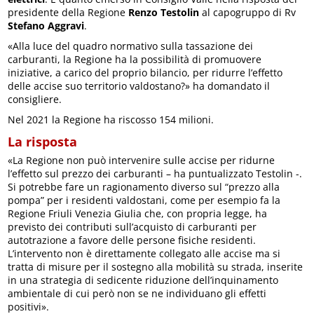
presidente della Regione
Renzo Testolin
al capogruppo di Rv
Stefano Aggravi
.
«Alla luce del quadro normativo sulla tassazione dei
carburanti, la Regione ha la possibilità di promuovere
iniziative, a carico del proprio bilancio, per ridurre l’effetto
delle accise suo territorio valdostano?» ha domandato il
consigliere.
Nel 2021 la Regione ha riscosso 154 milioni.
La risposta
«La Regione non può intervenire sulle accise per ridurne
l’effetto sul prezzo dei carburanti – ha puntualizzato Testolin -.
Si potrebbe fare un ragionamento diverso sul “prezzo alla
pompa” per i residenti valdostani, come per esempio fa la
Regione Friuli Venezia Giulia che, con propria legge, ha
previsto dei contributi sull’acquisto di carburanti per
autotrazione a favore delle persone fisiche residenti.
L’intervento non è direttamente collegato alle accise ma si
tratta di misure per il sostegno alla mobilità su strada, inserite
in una strategia di sedicente riduzione dell’inquinamento
ambientale di cui però non se ne individuano gli effetti
positivi».