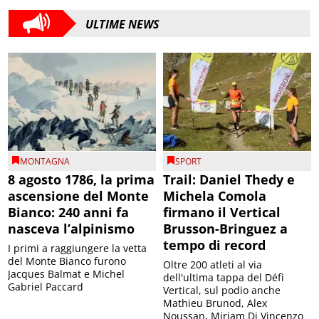
ULTIME NEWS
MONTAGNA
SPORT
8 agosto 1786, la prima
Trail: Daniel Thedy e
ascensione del Monte
Michela Comola
Bianco: 240 anni fa
firmano il Vertical
nasceva l’alpinismo
Brusson-Bringuez a
tempo di record
I primi a raggiungere la vetta
del Monte Bianco furono
Oltre 200 atleti al via
Jacques Balmat e Michel
dell'ultima tappa del Défì
Gabriel Paccard
Vertical, sul podio anche
Mathieu Brunod, Alex
Noussan, Miriam Di Vincenzo