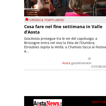
TURISMO & TEMPO LIBERO
Cosa fare nel fine settimana in Valle
d’Aosta
GiocAosta prosegue tra le vie del capoluogo; a
Brissogne entra nel vivo la Feta de l’Oumbra;
Etroubles ospita la Veillà; a Chamois tocca al Festiva
A...
di
Aosta
gazzettamatin
il 07/08/2
DIRETTOR