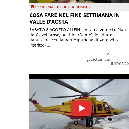
APPUNTAMENTI
,
OGGI & DOMANI
COSA FARE NEL FINE SETTIMANA IN
VALLE D’AOSTA
SABATO 8 AGOSTO ALLEIN – All’area verde Le Plan-
de-Clavel prosegue “ItinerDante”, le letture
dantesche, con la partecipazione di Antonello
Pistritto (...
di
gazzettamatin
il 07/08/2