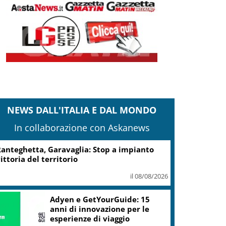
NEWS DALL'ITALIA E DAL MONDO
In collaborazione con Askanews
anteghetta, Garavaglia: Stop a impianto
ittoria del territorio
il 08/08/2026
Adyen e GetYourGuide: 15
anni di innovazione per le
esperienze di viaggio