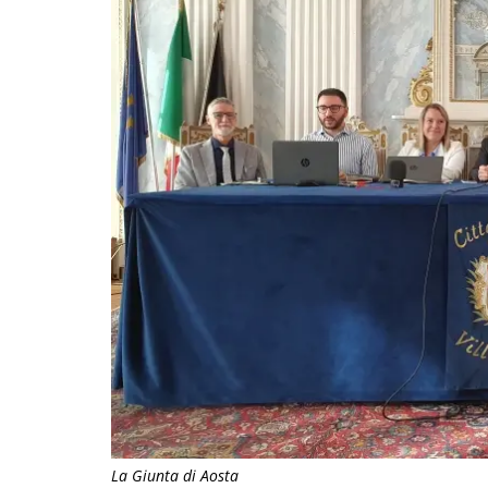
La Giunta di Aosta