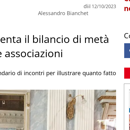
di
il
12/10/2023
n
Alessandro Bianchet
C
enta il bilancio di metà
e associazioni
dario di incontri per illustrare quanto fatto