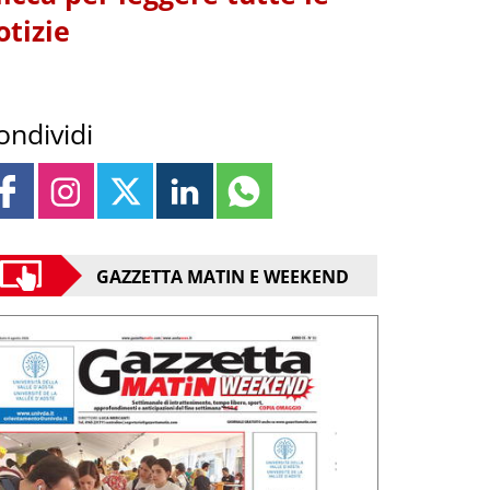
otizie
ondividi
GAZZETTA MATIN E WEEKEND