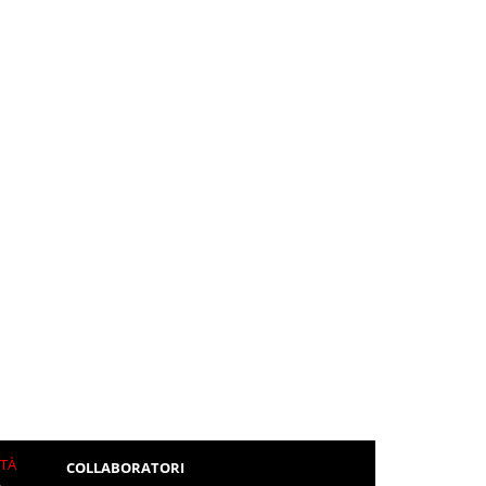
ITÀ
COLLABORATORI