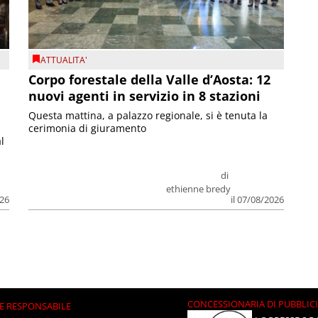
ATTUALITA'
Corpo forestale della Valle d’Aosta: 12
nuovi agenti in servizio in 8 stazioni
Questa mattina, a palazzo regionale, si è tenuta la
cerimonia di giuramento
l
di
ethienne bredy
026
il 07/08/2026
CONCESSIONARIA DI PUBBLIC
E RESPONSABILE