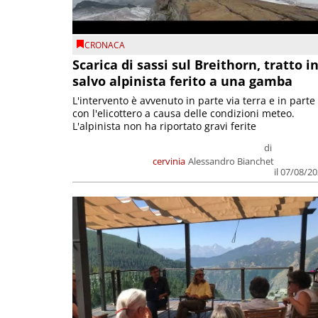
CRONACA
Scarica di sassi sul Breithorn, tratto i
salvo alpinista ferito a una gamba
L'intervento è avvenuto in parte via terra e in parte
con l'elicottero a causa delle condizioni meteo.
L'alpinista non ha riportato gravi ferite
di
cervinia
Alessandro Bianchet
il 07/08/2