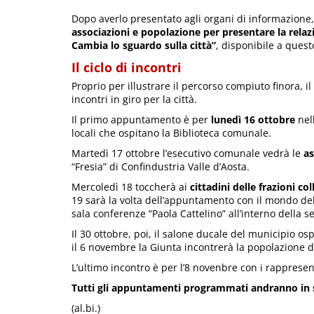
Dopo averlo presentato agli organi di informazione
associazioni e popolazione per presentare la rela
Cambia lo sguardo sulla città”
, disponibile a ques
Il ciclo di incontri
Proprio per illustrare il percorso compiuto finora, i
incontri in giro per la città.
Il primo appuntamento è per
lunedì 16 ottobre
nel
locali che ospitano la Biblioteca comunale.
Martedì 17 ottobre l’esecutivo comunale vedrà le
as
“Fresia” di Confindustria Valle d’Aosta.
Mercoledì 18 toccherà ai
cittadini delle frazioni col
19 sarà la volta dell’appuntamento con il mondo del
sala conferenze “Paola Cattelino” all’interno della s
Il 30 ottobre, poi, il salone ducale del municipio os
il 6 novembre la Giunta incontrerà la popolazione 
L’ultimo incontro è per l’8 novenbre con i rappresen
Tutti gli appuntamenti programmati andranno in s
(al.bi.)