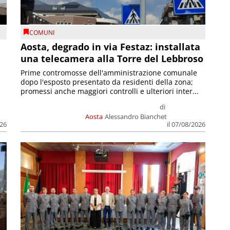
COMUNI
n
Aosta, degrado in via Festaz: installata
una telecamera alla Torre del Lebbroso
Prime contromosse dell'amministrazione comunale
dopo l'esposto presentato da residenti della zona;
promessi anche maggiori controlli e ulteriori inter...
di
Aosta
Alessandro Bianchet
026
il 07/08/2026