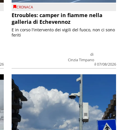
CRONACA
Etroubles: camper in fiamme nella
galleria di Echevennoz
E in corso l'intervento dei vigili del fuoco, non ci sono
feriti
di
Cinzia Timpano
026
il 07/08/2026