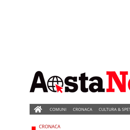
COMUNI
CRONACA
CULTURA & SPE
CRONACA