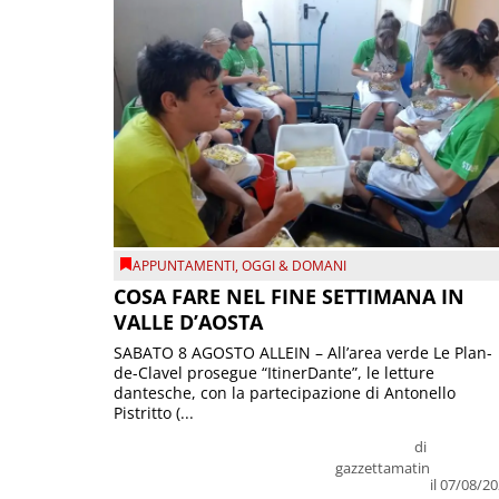
APPUNTAMENTI
,
OGGI & DOMANI
COSA FARE NEL FINE SETTIMANA IN
VALLE D’AOSTA
SABATO 8 AGOSTO ALLEIN – All’area verde Le Plan-
de-Clavel prosegue “ItinerDante”, le letture
dantesche, con la partecipazione di Antonello
Pistritto (...
di
gazzettamatin
il 07/08/2