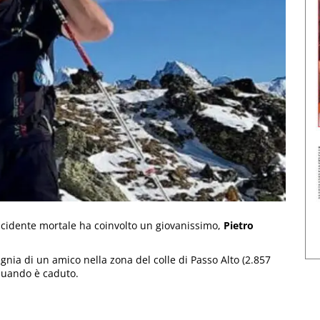
incidente mortale ha coinvolto un giovanissimo,
Pietro
ia di un amico nella zona del colle di Passo Alto (2.857
 quando è caduto.