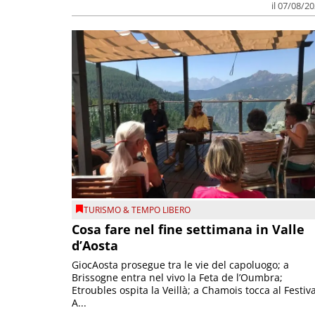
il 07/08/2
TURISMO & TEMPO LIBERO
Cosa fare nel fine settimana in Valle
d’Aosta
GiocAosta prosegue tra le vie del capoluogo; a
Brissogne entra nel vivo la Feta de l’Oumbra;
Etroubles ospita la Veillà; a Chamois tocca al Festiva
A...