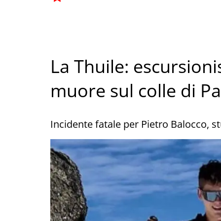
La Thuile: escursioni
muore sul colle di P
Incidente fatale per Pietro Balocco, st