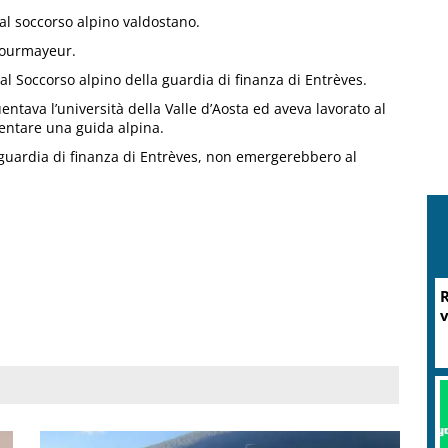
dal soccorso alpino valdostano.
Courmayeur.
al Soccorso alpino della guardia di finanza di Entrèves.
ntava l’università della Valle d’Aosta ed aveva lavorato al
entare una guida alpina.
 guardia di finanza di Entrèves, non emergerebbero al
R
v