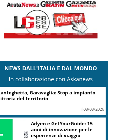
NEWS DALL'ITALIA E DAL MONDO
In collaborazione con Askanews
anteghetta, Garavaglia: Stop a impianto
ittoria del territorio
il 08/08/2026
Adyen e GetYourGuide: 15
anni di innovazione per le
esperienze di viaggio