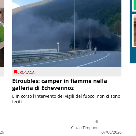
CRONACA
Etroubles: camper in fiamme nella
galleria di Echevennoz
E in corso l'intervento dei vigili del fuoco, non ci sono
feriti
di
Cinzia Timpano
026
il 07/08/2026