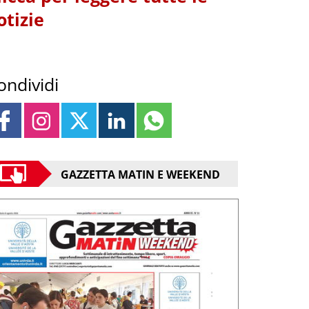
otizie
ondividi
GAZZETTA MATIN E WEEKEND