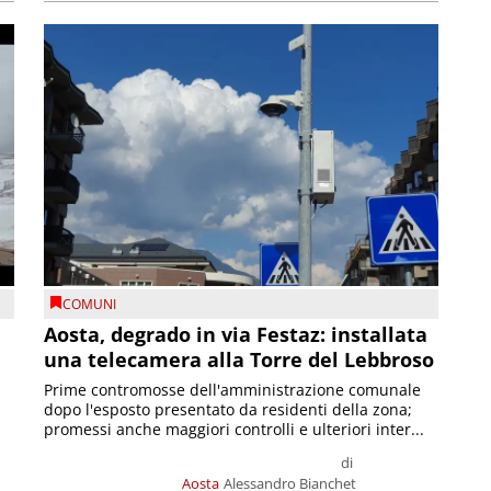
COMUNI
n
Aosta, degrado in via Festaz: installata
una telecamera alla Torre del Lebbroso
Prime contromosse dell'amministrazione comunale
dopo l'esposto presentato da residenti della zona;
promessi anche maggiori controlli e ulteriori inter...
di
Aosta
Alessandro Bianchet