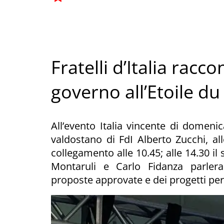
Fratelli d’Italia racc
governo all’Etoile du
All’evento Italia vincente di domeni
valdostano di FdI Alberto Zucchi, al
collegamento alle 10.45; alle 14.30 il
Montaruli e Carlo Fidanza parlera
proposte approvate e dei progetti per