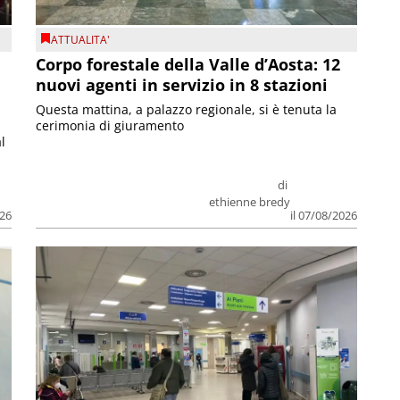
ATTUALITA'
Corpo forestale della Valle d’Aosta: 12
nuovi agenti in servizio in 8 stazioni
Questa mattina, a palazzo regionale, si è tenuta la
cerimonia di giuramento
l
di
ethienne bredy
026
il 07/08/2026