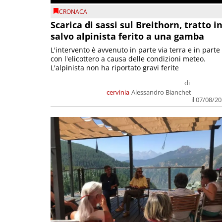
CRONACA
Scarica di sassi sul Breithorn, tratto i
salvo alpinista ferito a una gamba
L'intervento è avvenuto in parte via terra e in parte
con l'elicottero a causa delle condizioni meteo.
L'alpinista non ha riportato gravi ferite
di
cervinia
Alessandro Bianchet
il 07/08/2