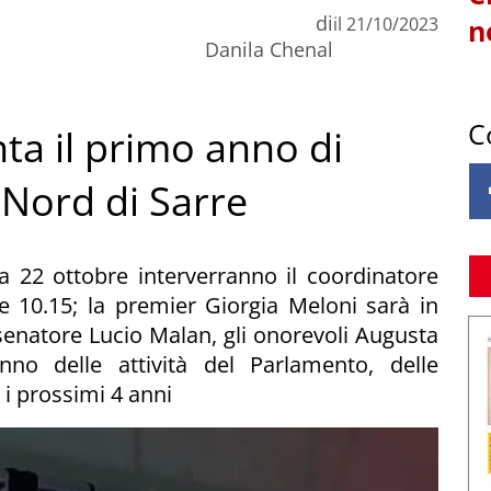
di
il
21/10/2023
n
Danila Chenal
C
onta il primo anno di
 Nord di Sarre
ca 22 ottobre interverranno il coordinatore
le 10.15; la premier Giorgia Meloni sarà in
 senatore Lucio Malan, gli onorevoli Augusta
nno delle attività del Parlamento, delle
 i prossimi 4 anni