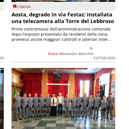
COMUNI
n
Aosta, degrado in via Festaz: installata
una telecamera alla Torre del Lebbroso
Prime contromosse dell'amministrazione comunale
dopo l'esposto presentato da residenti della zona;
promessi anche maggiori controlli e ulteriori inter...
di
Aosta
Alessandro Bianchet
026
il 07/08/2026