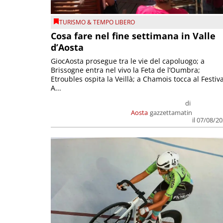
TURISMO & TEMPO LIBERO
Cosa fare nel fine settimana in Valle
d’Aosta
GiocAosta prosegue tra le vie del capoluogo; a
Brissogne entra nel vivo la Feta de l’Oumbra;
Etroubles ospita la Veillà; a Chamois tocca al Festiva
A...
di
Aosta
gazzettamatin
il 07/08/2