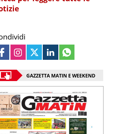
otizie
ondividi
GAZZETTA MATIN E WEEKEND