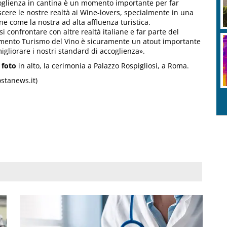
oglienza in cantina è un momento importante per far
cere le nostre realtà ai Wine-lovers, specialmente in una
ne come la nostra ad alta affluenza turistica.
si confrontare con altre realtà italiane e far parte del
ento Turismo del Vino è sicuramente un atout importante
igliorare i nostri standard di accoglienza».
foto
in alto, la cerimonia a Palazzo Rospigliosi, a Roma.
ostanews.it)