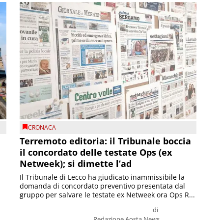
CRONACA
Terremoto editoria: il Tribunale boccia
il concordato delle testate Ops (ex
Netweek); si dimette l’ad
Il Tribunale di Lecco ha giudicato inammissibile la
domanda di concordato preventivo presentata dal
gruppo per salvare le testate ex Netweek ora Ops R...
di
Redazione Aosta News