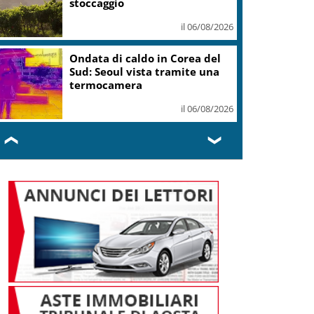
stoccaggio
il 06/08/2026
Ondata di caldo in Corea del
Sud: Seoul vista tramite una
termocamera
il 06/08/2026
❮
❯