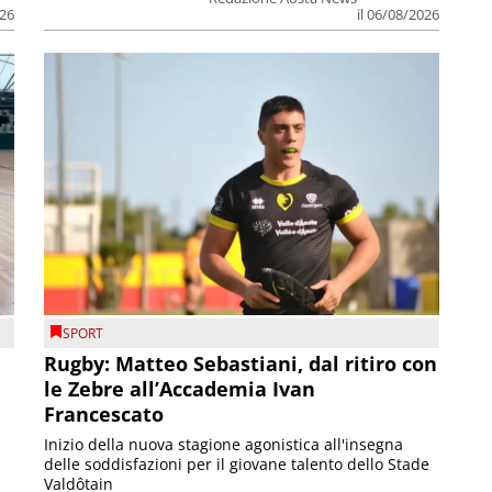
026
il 06/08/2026
SPORT
Rugby: Matteo Sebastiani, dal ritiro con
le Zebre all’Accademia Ivan
Francescato
Inizio della nuova stagione agonistica all'insegna
delle soddisfazioni per il giovane talento dello Stade
Valdôtain