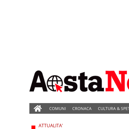
COMUNI
CRONACA
CULTURA & SPE
ATTUALITA'