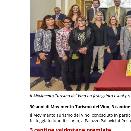
Il Movimento Turismo del Vino ha festeggiato i suoi pr
30 anni di Movimento Turismo del Vino, 3 cantine
Il Movimento Turismo del Vino, conosciuto in partic
festeggiato lunedì scorso, a Palazzo Pallavicini Rospi
3 cantine valdostane premiate