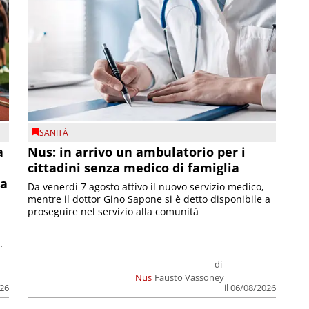
SANITÀ
a
Nus: in arrivo un ambulatorio per i
cittadini senza medico di famiglia
la
Da venerdì 7 agosto attivo il nuovo servizio medico,
mentre il dottor Gino Sapone si è detto disponibile a
proseguire nel servizio alla comunità
.
di
Nus
Fausto Vassoney
026
il 06/08/2026