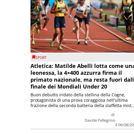
SPORT
Atletica: Matilde Abelli lotta come un
leonessa, la 4×400 azzurra firma il
primato nazionale, ma resta fuori dal
finale dei Mondiali Under 20
Buon debutto iridato della stellina della Cogne,
protagonista di una prova coraggiosa nell'ultima
frazione della seconda batteria della staffetta mist..
di
Davide Pellegrino
il 06/08/2