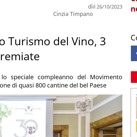
di
il
26/10/2023
n
Cinzia Timpano
C
o Turismo del Vino, 3
premiate
er lo speciale compleanno del Movimento
ione di quasi 800 cantine del bel Paese