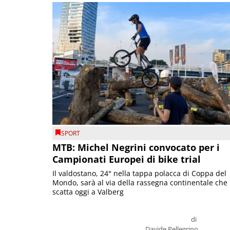
SPORT
MTB: Michel Negrini convocato per i
Campionati Europei di bike trial
Il valdostano, 24° nella tappa polacca di Coppa del
Mondo, sarà al via della rassegna continentale che
scatta oggi a Valberg
di
Davide Pellegrino