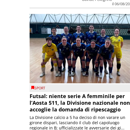
il 06/08/2
SPORT
Futsal: niente serie A femminile per
l’Aosta 511, la Divisione nazionale non
accoglie la domanda di ripescaggio
La Divisione calcio a 5 ha deciso di non varare un
girone dispari, lasciando il club del capoluogo
regionale in B; ufficializzate le avversarie dei gi...