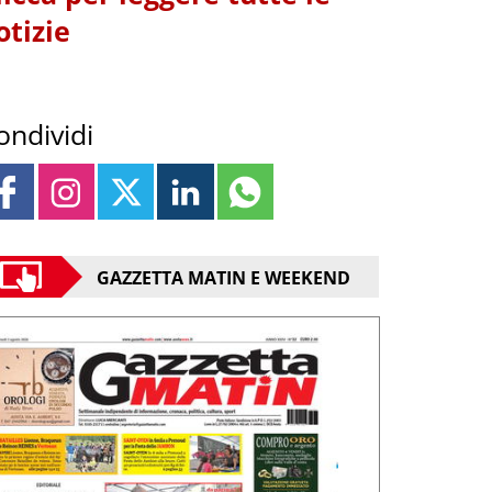
otizie
ondividi
GAZZETTA MATIN E WEEKEND