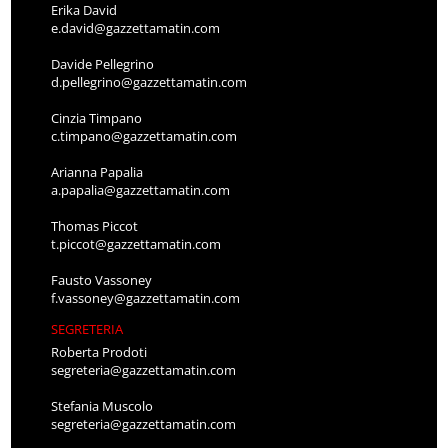
Erika David
e.david@gazzettamatin.com
Davide Pellegrino
d.pellegrino@gazzettamatin.com
Cinzia Timpano
c.timpano@gazzettamatin.com
Arianna Papalia
a.papalia@gazzettamatin.com
Thomas Piccot
t.piccot@gazzettamatin.com
Fausto Vassoney
f.vassoney@gazzettamatin.com
SEGRETERIA
Roberta Prodoti
segreteria@gazzettamatin.com
Stefania Muscolo
segreteria@gazzettamatin.com