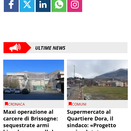
ULTIME NEWS
CRONACA
COMUNI
Maxi operazione al
Supermercato al
carcere di Brissogne:
Quartiere Dora, il
sequestrate armi
sindaco: «Progetto