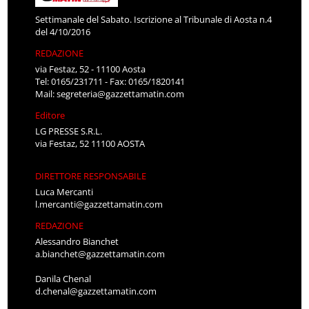
Settimanale del Sabato. Iscrizione al Tribunale di Aosta n.4
del 4/10/2016
REDAZIONE
via Festaz, 52 - 11100 Aosta
Tel: 0165/231711 - Fax: 0165/1820141
Mail:
segreteria@gazzettamatin.com
Editore
LG PRESSE S.R.L.
via Festaz, 52 11100 AOSTA
DIRETTORE RESPONSABILE
Luca Mercanti
l.mercanti@gazzettamatin.com
REDAZIONE
Alessandro Bianchet
a.bianchet@gazzettamatin.com
Danila Chenal
d.chenal@gazzettamatin.com