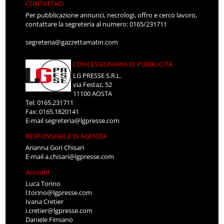
CONTATTACI
Per pubblicazione annunci, necrologi, offro e cerco lavoro,
contattare la segreteria al numero: 0165/231711
segreteria@gazzettamatin.com
CONCESSIONARIA DI PUBBLICITÀ
LG PRESSE S.R.L.
via Festaz, 52
11100 AOSTA
Tel: 0165.231711
Fax: 0165.1820141
E-mail
segreteria@lgpresse.com
RESPONSABILE DI AGENZIA
Arianna Gori Chisari
E-mail
a.chisari@lgpresse.com
Account
Luca Torino
l.torino@lgpresse.com
Ivana Cretier
i.cretier@lgpresse.com
Daniele Fimiano