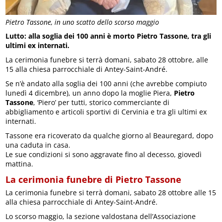
Pietro Tassone, in uno scatto dello scorso maggio
Lutto: alla soglia dei 100 anni è morto Pietro Tassone, tra gli
ultimi ex internati.
La cerimonia funebre si terrà domani, sabato 28 ottobre, alle
15 alla chiesa parrocchiale di Antey-Saint-André.
Se n’è andato alla soglia dei 100 anni (che avrebbe compiuto
lunedì 4 dicembre), un anno dopo la moglie Piera,
Pietro
Tassone
, ‘Piero’ per tutti, storico commerciante di
abbigliamento e articoli sportivi di Cervinia e tra gli ultimi ex
internati.
Tassone era ricoverato da qualche giorno al Beauregard, dopo
una caduta in casa.
Le sue condizioni si sono aggravate fino al decesso, giovedì
mattina.
La cerimonia funebre di Pietro Tassone
La cerimonia funebre si terrà domani, sabato 28 ottobre alle 15
alla chiesa parrocchiale di Antey-Saint-André.
Lo scorso maggio, la sezione valdostana dell’Associazione