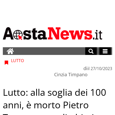
LUTTO
di
il
27/10/2023
Cinzia Timpano
Lutto: alla soglia dei 100
anni, è morto Pietro