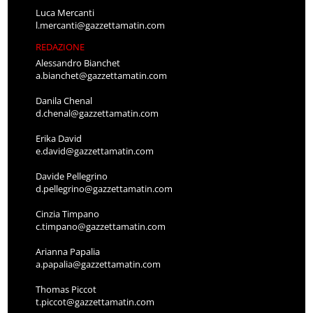
Luca Mercanti
l.mercanti@gazzettamatin.com
REDAZIONE
Alessandro Bianchet
a.bianchet@gazzettamatin.com
Danila Chenal
d.chenal@gazzettamatin.com
Erika David
e.david@gazzettamatin.com
Davide Pellegrino
d.pellegrino@gazzettamatin.com
Cinzia Timpano
c.timpano@gazzettamatin.com
Arianna Papalia
a.papalia@gazzettamatin.com
Thomas Piccot
t.piccot@gazzettamatin.com