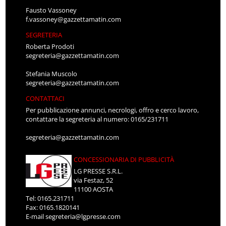
Fausto Vassoney
f.vassoney@gazzettamatin.com
SEGRETERIA
Roberta Prodoti
segreteria@gazzettamatin.com
Stefania Muscolo
segreteria@gazzettamatin.com
CONTATTACI
Per pubblicazione annunci, necrologi, offro e cerco lavoro,
contattare la segreteria al numero: 0165/231711
segreteria@gazzettamatin.com
CONCESSIONARIA DI PUBBLICITÀ
LG PRESSE S.R.L.
via Festaz, 52
11100 AOSTA
Tel: 0165.231711
Fax: 0165.1820141
E-mail
segreteria@lgpresse.com