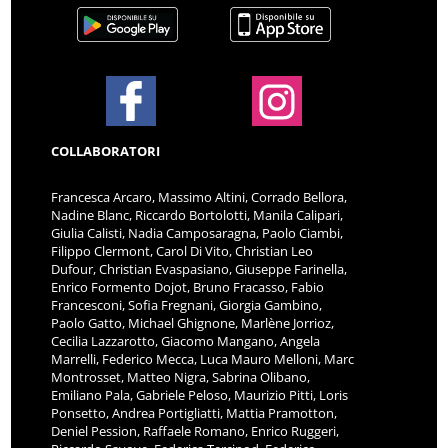
COLLABORATORI
Francesca Arcaro, Massimo Altini, Corrado Bellora,
Nadine Blanc, Riccardo Bortolotti, Manila Calipari,
Giulia Calisti, Nadia Camposaragna, Paolo Ciambi,
Filippo Clermont, Carol Di Vito, Christian Leo
Dufour, Christian Evaspasiano, Giuseppe Farinella,
Enrico Formento Dojot, Bruno Fracasso, Fabio
Francesconi, Sofia Fregnani, Giorgia Gambino,
Paolo Gatto, Michael Ghignone, Marlène Jorrioz,
Cecilia Lazzarotto, Giacomo Mangano, Angela
Marrelli, Federico Mecca, Luca Mauro Melloni, Marc
Montrosset, Matteo Nigra, Sabrina Olibano,
Emiliano Pala, Gabriele Peloso, Maurizio Pitti, Loris
Ponsetto, Andrea Portigliatti, Mattia Pramotton,
Deniel Pession, Raffaele Romano, Enrico Ruggeri,