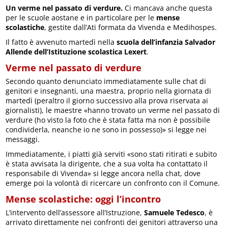
Un verme nel passato di verdure.
Ci mancava anche questa
per le scuole aostane e in particolare per le
mense
scolastiche
, gestite dall’Ati formata da Vivenda e Medihospes.
Il fatto è avvenuto martedì nella
scuola dell’infanzia Salvador
Allende dell’Istituzione scolastica Lexert
.
Verme nel passato di verdure
Secondo quanto denunciato immediatamente sulle chat di
genitori e insegnanti, una maestra, proprio nella giornata di
martedì (peraltro il giorno successivo alla prova riservata ai
giornalisti), le maestre «hanno trovato un verme nel passato di
verdure (ho visto la foto che è stata fatta ma non è possibile
condividerla, neanche io ne sono in possesso)» si legge nei
messaggi.
Immediatamente, i piatti già serviti «sono stati ritirati e subito
è stata avvisata la dirigente, che a sua volta ha contattato il
responsabile di Vivenda» si legge ancora nella chat, dove
emerge poi la volontà di ricercare un confronto con il Comune.
Mense scolastiche: oggi l’incontro
L’intervento dell’assessore all’Istruzione,
Samuele Tedesco
, è
arrivato direttamente nei confronti dei genitori attraverso una