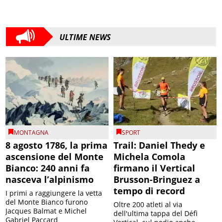
ULTIME NEWS
MONTAGNA
SPORT
8 agosto 1786, la prima
Trail: Daniel Thedy e
ascensione del Monte
Michela Comola
Bianco: 240 anni fa
firmano il Vertical
nasceva l’alpinismo
Brusson-Bringuez a
tempo di record
I primi a raggiungere la vetta
del Monte Bianco furono
Oltre 200 atleti al via
Jacques Balmat e Michel
dell'ultima tappa del Défì
Gabriel Paccard