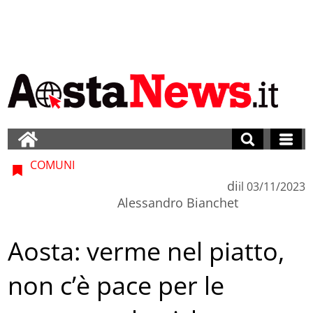
COMUNI
di
il
03/11/2023
Alessandro Bianchet
Aosta: verme nel piatto,
non c’è pace per le