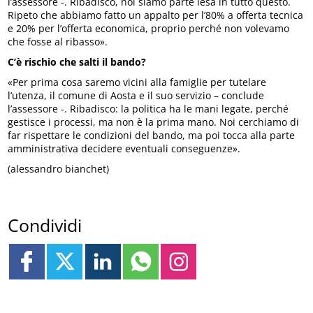
l’assessore -. Ribadisco, noi siamo parte lesa in tutto questo.
Ripeto che abbiamo fatto un appalto per l’80% a offerta tecnica
e 20% per l’offerta economica, proprio perché non volevamo
che fosse al ribasso».
C’è rischio che salti il bando?
«Per prima cosa saremo vicini alla famiglie per tutelare
l’utenza, il comune di Aosta e il suo servizio – conclude
l’assessore -. Ribadisco: la politica ha le mani legate, perché
gestisce i processi, ma non è la prima mano. Noi cerchiamo di
far rispettare le condizioni del bando, ma poi tocca alla parte
amministrativa decidere eventuali conseguenze».
(alessandro bianchet)
Condividi