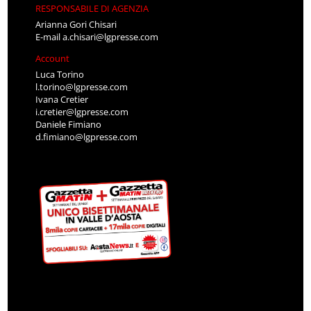
RESPONSABILE DI AGENZIA
Arianna Gori Chisari
E-mail
a.chisari@lgpresse.com
Account
Luca Torino
l.torino@lgpresse.com
Ivana Cretier
i.cretier@lgpresse.com
Daniele Fimiano
d.fimiano@lgpresse.com