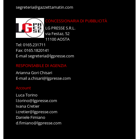
segreteria@gazzettamatin.com
CONCESSIONARIA DI PUBBLICITÀ
LG PRESSE S.R.L.
via Festaz, 52
11100 AOSTA
Tel: 0165.231711
Fax: 0165.1820141
E-mail
segreteria@lgpresse.com
RESPONSABILE DI AGENZIA
Arianna Gori Chisari
E-mail
a.chisari@lgpresse.com
Account
Luca Torino
l.torino@lgpresse.com
Ivana Cretier
i.cretier@lgpresse.com
Daniele Fimiano
d.fimiano@lgpresse.com