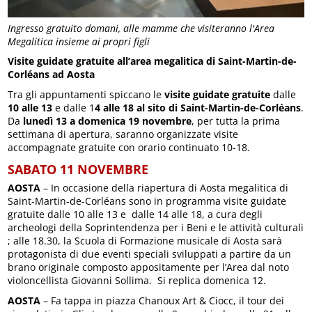
Ingresso gratuito domani, alle mamme che visiteranno l'Area
Megalitica insieme ai propri figli
Visite guidate gratuite all’area megalitica di Saint-Martin-de-
Corléans ad Aosta
Tra gli appuntamenti spiccano le
visite guidate gratuite
dalle
10 alle 13
e dalle 1
4 alle 18 al sito di Saint-Martin-de-Corléans
.
Da
lunedì 13 a domenica 19 novembre
, per tutta la prima
settimana di apertura, saranno organizzate visite
accompagnate gratuite con orario continuato 10-18.
SABATO 11 NOVEMBRE
AOSTA
– In occasione della riapertura di Aosta megalitica di
Saint-Martin-de-Corléans sono in programma visite guidate
gratuite dalle 10 alle 13 e dalle 14 alle 18, a cura degli
archeologi della Soprintendenza per i Beni e le attività culturali
; alle 18.30, la Scuola di Formazione musicale di Aosta sarà
protagonista di due eventi speciali sviluppati a partire da un
brano originale composto appositamente per l’Area dal noto
violoncellista Giovanni Sollima. Si replica domenica 12.
AOSTA
– Fa tappa in piazza Chanoux Art & Ciocc, il tour dei