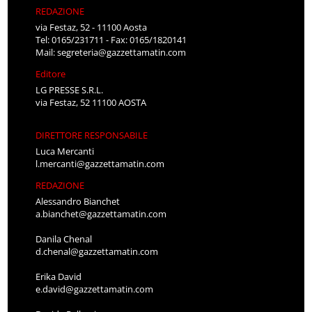
REDAZIONE
via Festaz, 52 - 11100 Aosta
Tel: 0165/231711 - Fax: 0165/1820141
Mail:
segreteria@gazzettamatin.com
Editore
LG PRESSE S.R.L.
via Festaz, 52 11100 AOSTA
DIRETTORE RESPONSABILE
Luca Mercanti
l.mercanti@gazzettamatin.com
REDAZIONE
Alessandro Bianchet
a.bianchet@gazzettamatin.com
Danila Chenal
d.chenal@gazzettamatin.com
Erika David
e.david@gazzettamatin.com