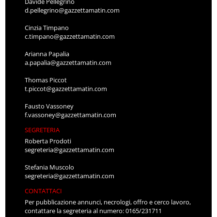
Davide Pellegrino
d.pellegrino@gazzettamatin.com
Cinzia Timpano
c.timpano@gazzettamatin.com
Arianna Papalia
a.papalia@gazzettamatin.com
Thomas Piccot
t.piccot@gazzettamatin.com
Fausto Vassoney
f.vassoney@gazzettamatin.com
SEGRETERIA
Roberta Prodoti
segreteria@gazzettamatin.com
Stefania Muscolo
segreteria@gazzettamatin.com
CONTATTACI
Per pubblicazione annunci, necrologi, offro e cerco lavoro,
contattare la segreteria al numero: 0165/231711