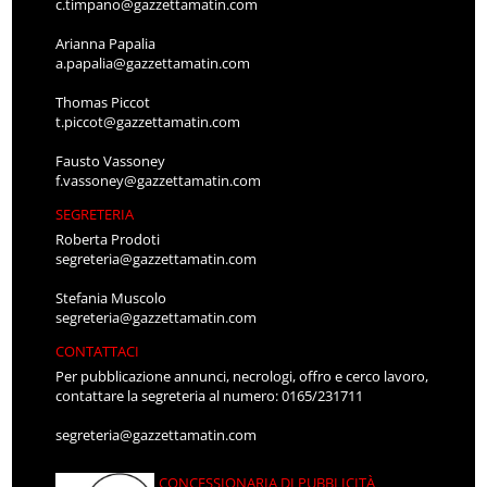
c.timpano@gazzettamatin.com
Arianna Papalia
a.papalia@gazzettamatin.com
Thomas Piccot
t.piccot@gazzettamatin.com
Fausto Vassoney
f.vassoney@gazzettamatin.com
SEGRETERIA
Roberta Prodoti
segreteria@gazzettamatin.com
Stefania Muscolo
segreteria@gazzettamatin.com
CONTATTACI
Per pubblicazione annunci, necrologi, offro e cerco lavoro,
contattare la segreteria al numero: 0165/231711
segreteria@gazzettamatin.com
CONCESSIONARIA DI PUBBLICITÀ