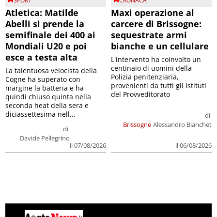
SPORT
CRONACA
Atletica: Matilde
Maxi operazione al
Abelli si prende la
carcere di Brissogne:
semifinale dei 400 ai
sequestrate armi
Mondiali U20 e poi
bianche e un cellulare
esce a testa alta
L'intervento ha coinvolto un
centinaio di uomini della
La talentuosa velocista della
Polizia penitenziaria,
Cogne ha superato con
provenienti da tutti gli istituti
margine la batteria e ha
del Provveditorato
quindi chiuso quinta nella
seconda heat della sera e
diciassettesima nell...
di
Brissogne
Alessandro Bianchet
di
Davide Pellegrino
il 07/08/2026
il 06/08/2026