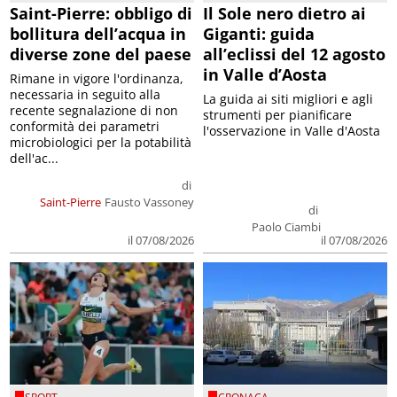
Saint-Pierre: obbligo di
Il Sole nero dietro ai
bollitura dell’acqua in
Giganti: guida
diverse zone del paese
all’eclissi del 12 agosto
in Valle d’Aosta
Rimane in vigore l'ordinanza,
necessaria in seguito alla
La guida ai siti migliori e agli
recente segnalazione di non
strumenti per pianificare
conformità dei parametri
l'osservazione in Valle d'Aosta
microbiologici per la potabilità
dell'ac...
di
Saint-Pierre
Fausto Vassoney
di
Paolo Ciambi
il 07/08/2026
il 07/08/2026