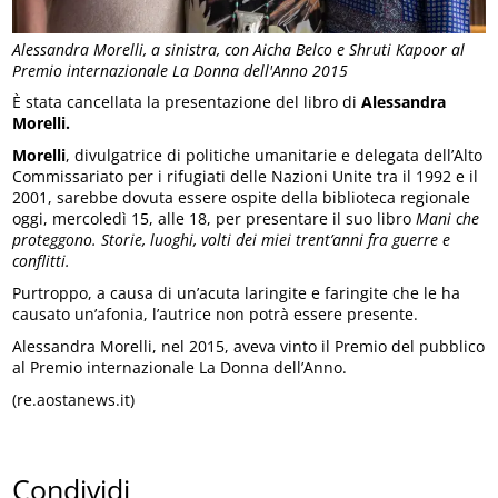
Alessandra Morelli, a sinistra, con Aicha Belco e Shruti Kapoor al
Premio internazionale La Donna dell'Anno 2015
È stata cancellata la presentazione del libro di
Alessandra
Morelli.
Morelli
, divulgatrice di politiche umanitarie e delegata dell’Alto
Commissariato per i rifugiati delle Nazioni Unite tra il 1992 e il
2001, sarebbe dovuta essere ospite della biblioteca regionale
oggi, mercoledì 15, alle 18, per presentare il suo libro
Mani che
proteggono. Storie, luoghi, volti dei miei trent’anni fra guerre e
conflitti.
Purtroppo, a causa di un’acuta laringite e faringite che le ha
causato un’afonia, l’autrice non potrà essere presente.
Alessandra Morelli, nel 2015, aveva vinto il Premio del pubblico
al Premio internazionale La Donna dell’Anno.
(re.aostanews.it)
Condividi