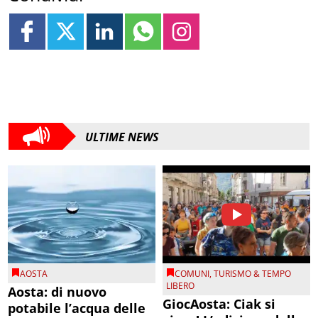
ULTIME NEWS
AOSTA
COMUNI
,
TURISMO & TEMPO
LIBERO
Aosta: di nuovo
GiocAosta: Ciak si
potabile l’acqua delle