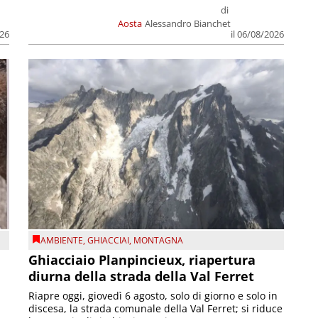
di
Aosta
Alessandro Bianchet
026
il 06/08/2026
AMBIENTE
,
GHIACCIAI
,
MONTAGNA
Ghiacciaio Planpincieux, riapertura
diurna della strada della Val Ferret
Riapre oggi, giovedì 6 agosto, solo di giorno e solo in
discesa, la strada comunale della Val Ferret; si riduce