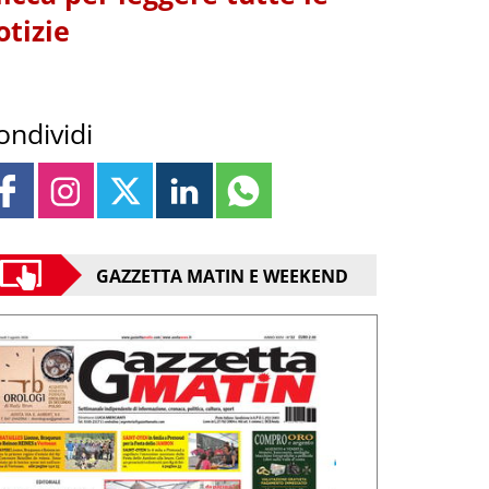
otizie
ondividi
GAZZETTA MATIN E WEEKEND