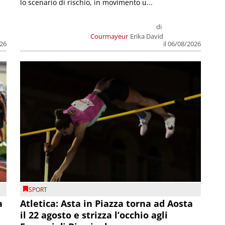
lo scenario di rischio, in movimento u...
di
Courmayeur
Erika David
026
il 06/08/2026
SPORT
a
Atletica: Asta in Piazza torna ad Aosta
il 22 agosto e strizza l’occhio agli