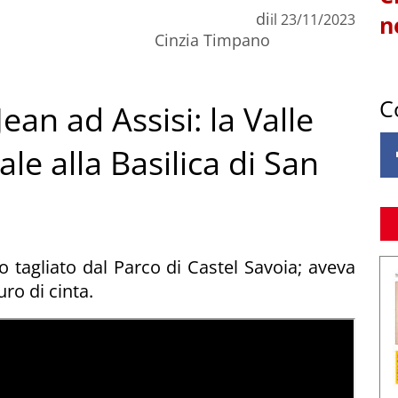
di
il
23/11/2023
n
Cinzia Timpano
C
an ad Assisi: la Valle
ale alla Basilica di San
o tagliato dal Parco di Castel Savoia; aveva
ro di cinta.