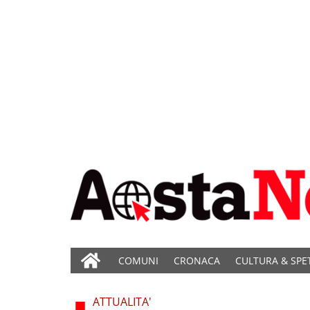
COMUNI
CRONACA
CULTURA & SPE
ATTUALITA'