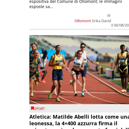
espositiva del Comune di Ollomont; le immagini
esposte sa...
di
Ollomont
Erika David
il 06/08/2
SPORT
Atletica: Matilde Abelli lotta come un
leonessa, la 4×400 azzurra firma il