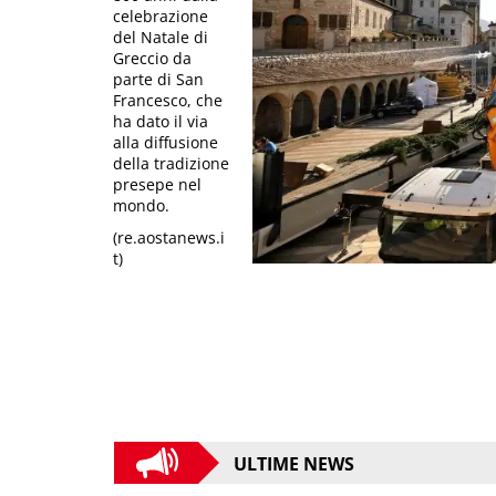
celebrazione
del Natale di
Greccio da
parte di San
Francesco, che
ha dato il via
alla diffusione
della tradizione
presepe nel
mondo.
(re.aostanews.i
t)
ULTIME NEWS