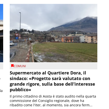
COMUNI
Supermercato al Quartiere Dora, il
e
sindaco: «Progetto sarà valutato con
grande rigore, sulla base dell’interesse
pubblico»
la
Il primo cittadino di Aosta è stato audito nella quarta
commissione del Consiglio regionale, dove ha
ribadito come l'iter, al momento, sia ancora ferm...