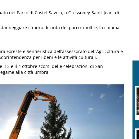
duato nel Parco di Castel Savoia, a Gressoney-Saint-Jean, di
danneggiare il muro di cinta del parco; inoltre, la chioma
a Foreste e Sentieristica dell’assessorato dell’Agricoltura e
oprintendenza per i beni e le attività culturali.
 il 3 e il 4 ottobre scorsi delle celebrazioni di San
 legame alla città umbra.