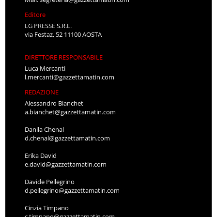
Editore
LG PRESSE S.R.L.
via Festaz, 52 11100 AOSTA
DIRETTORE RESPONSABILE
Luca Mercanti
l.mercanti@gazzettamatin.com
REDAZIONE
Alessandro Bianchet
a.bianchet@gazzettamatin.com
Danila Chenal
d.chenal@gazzettamatin.com
Erika David
e.david@gazzettamatin.com
Davide Pellegrino
d.pellegrino@gazzettamatin.com
Cinzia Timpano
c.timpano@gazzettamatin.com