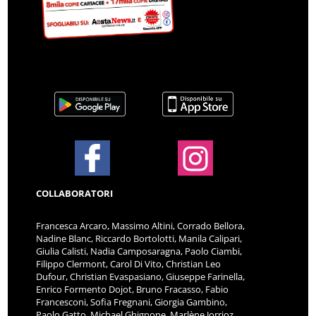
COLLABORATORI
Francesca Arcaro, Massimo Altini, Corrado Bellora,
Nadine Blanc, Riccardo Bortolotti, Manila Calipari,
Giulia Calisti, Nadia Camposaragna, Paolo Ciambi,
Filippo Clermont, Carol Di Vito, Christian Leo
Dufour, Christian Evaspasiano, Giuseppe Farinella,
Enrico Formento Dojot, Bruno Fracasso, Fabio
Francesconi, Sofia Fregnani, Giorgia Gambino,
Paolo Gatto, Michael Ghignone, Marlène Jorrioz,