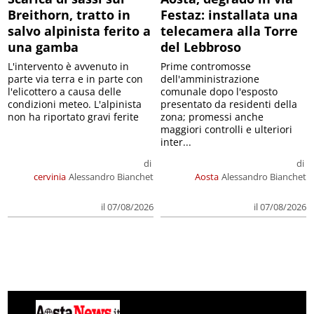
Breithorn, tratto in
Festaz: installata una
salvo alpinista ferito a
telecamera alla Torre
una gamba
del Lebbroso
L'intervento è avvenuto in
Prime contromosse
parte via terra e in parte con
dell'amministrazione
l'elicottero a causa delle
comunale dopo l'esposto
condizioni meteo. L'alpinista
presentato da residenti della
non ha riportato gravi ferite
zona; promessi anche
maggiori controlli e ulteriori
inter...
di
di
cervinia
Alessandro Bianchet
Aosta
Alessandro Bianchet
il 07/08/2026
il 07/08/2026