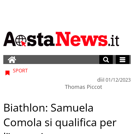
SPORT
di
il
01/12/2023
Thomas Piccot
Biathlon: Samuela
Comola si qualifica per