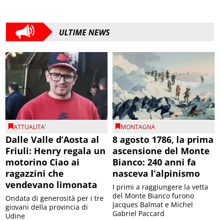
ULTIME NEWS
ATTUALITA'
MONTAGNA
Dalle Valle d’Aosta al
8 agosto 1786, la prima
Friuli: Henry regala un
ascensione del Monte
motorino Ciao ai
Bianco: 240 anni fa
ragazzini che
nasceva l’alpinismo
vendevano limonata
I primi a raggiungere la vetta
del Monte Bianco furono
Ondata di generosità per i tre
Jacques Balmat e Michel
giovani della provincia di
Gabriel Paccard
Udine