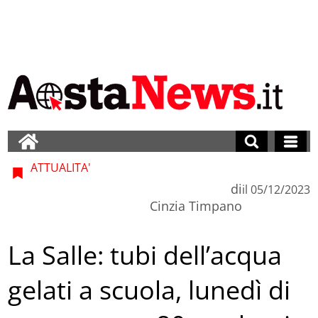
ATTUALITA'
di
il
05/12/2023
Cinzia Timpano
La Salle: tubi dell’acqua
gelati a scuola, lunedì di