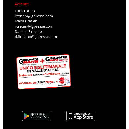
Account
Luca Torino
l.torino@lgpresse.com
Ivana Cretier
i.cretier@lgpresse.com
Daniele Fimiano
d.fimiano@lgpresse.com