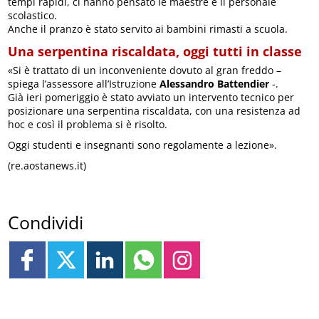
tempi rapidi, ci hanno pensato le maestre e il personale
scolastico.
Anche il pranzo è stato servito ai bambini rimasti a scuola.
Una serpentina riscaldata, oggi tutti in classe
«Si è trattato di un inconveniente dovuto al gran freddo –
spiega l’assessore all’Istruzione
Alessandro Battendier
-.
Già ieri pomeriggio è stato avviato un intervento tecnico per
posizionare una serpentina riscaldata, con una resistenza ad
hoc e così il problema si è risolto.
Oggi studenti e insegnanti sono regolamente a lezione».
(re.aostanews.it)
Condividi