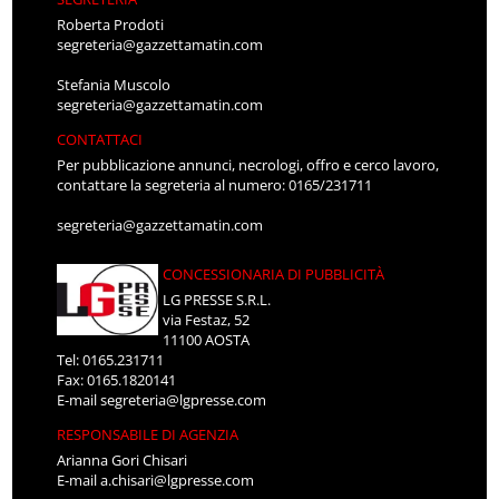
Roberta Prodoti
segreteria@gazzettamatin.com
Stefania Muscolo
segreteria@gazzettamatin.com
CONTATTACI
Per pubblicazione annunci, necrologi, offro e cerco lavoro,
contattare la segreteria al numero: 0165/231711
segreteria@gazzettamatin.com
CONCESSIONARIA DI PUBBLICITÀ
LG PRESSE S.R.L.
via Festaz, 52
11100 AOSTA
Tel: 0165.231711
Fax: 0165.1820141
E-mail
segreteria@lgpresse.com
RESPONSABILE DI AGENZIA
Arianna Gori Chisari
E-mail
a.chisari@lgpresse.com