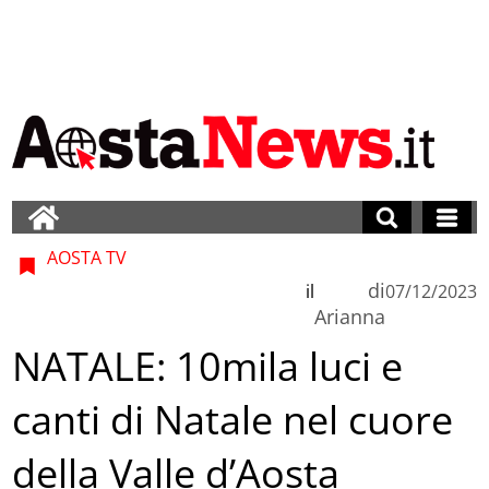
AOSTA TV
di
il
07/12/2023
Arianna
NATALE: 10mila luci e
canti di Natale nel cuore
della Valle d’Aosta