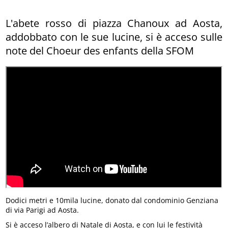
L'abete rosso di piazza Chanoux ad Aosta,
addobbato con le sue lucine, si è acceso sulle
note del Choeur des enfants della SFOM
Dodici metri e 10mila lucine, donato dal condominio Genziana
di via Parigi ad Aosta.
Si è acceso l’albero di Natale di Aosta, e con lui le festività