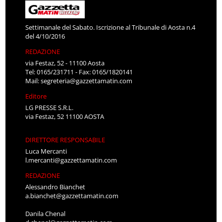
Settimanale del Sabato. Iscrizione al Tribunale di Aosta n.4
del 4/10/2016
REDAZIONE
via Festaz, 52 - 11100 Aosta
Tel: 0165/231711 - Fax: 0165/1820141
Mail:
segreteria@gazzettamatin.com
Editore
LG PRESSE S.R.L.
via Festaz, 52 11100 AOSTA
DIRETTORE RESPONSABILE
Luca Mercanti
l.mercanti@gazzettamatin.com
REDAZIONE
Alessandro Bianchet
a.bianchet@gazzettamatin.com
Danila Chenal