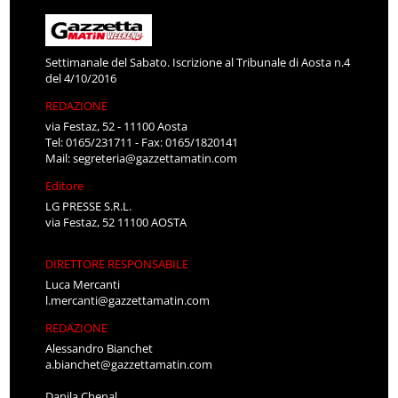
Settimanale del Sabato. Iscrizione al Tribunale di Aosta n.4
del 4/10/2016
REDAZIONE
via Festaz, 52 - 11100 Aosta
Tel: 0165/231711 - Fax: 0165/1820141
Mail:
segreteria@gazzettamatin.com
Editore
LG PRESSE S.R.L.
via Festaz, 52 11100 AOSTA
DIRETTORE RESPONSABILE
Luca Mercanti
l.mercanti@gazzettamatin.com
REDAZIONE
Alessandro Bianchet
a.bianchet@gazzettamatin.com
Danila Chenal