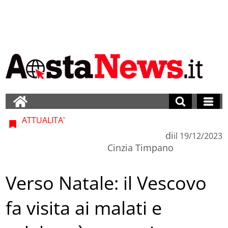
ATTUALITA'
di
il
19/12/2023
Cinzia Timpano
Verso Natale: il Vescovo
fa visita ai malati e