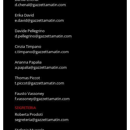
d.chenal@gazzettamatin.com
Erika David
e.david@gazzettamatin.com
Davide Pellegrino
d.pellegrino@gazzettamatin.com
Cinzia Timpano
c.timpano@gazzettamatin.com
Arianna Papalia
a.papalia@gazzettamatin.com
Thomas Piccot
t.piccot@gazzettamatin.com
Fausto Vassoney
f.vassoney@gazzettamatin.com
SEGRETERIA
Roberta Prodoti
segreteria@gazzettamatin.com