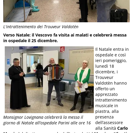
L'intrattenimento dei Trouveur Valdotèn
Verso Natale: il Vescovo fa visita ai malati e celebrerà messa
in ospedale il 25 dicembre.
Il Natale entra in
ospedale e così
ieri pomeriggio,
lunedì 18
dicembre, i
Trouveur
Valdotèn hanno
offerto un
apprezzato
intrattenimento
musicale in
piastra, alla
presenza
Monsignor Lovignana celebrerà la messa il
dell’assessore
giorno di Natale all’ospedale Parini alle ore 16
alla Sanità
Carlo