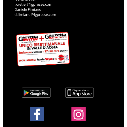
i.cretier@lgpresse.com
Daniele Fimiano
d.fimiano@lgpresse.com