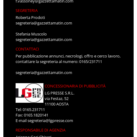
f.vassoney@gazzettamatin.com
SEGRETERIA
Roberta Prodoti
segreteria@gazzettamatin.com
Stefania Muscolo
segreteria@gazzettamatin.com
CONTATTACI
Per pubblicazione annunci, necrologi, offro e cerco lavoro,
contattare la segreteria al numero: 0165/231711
segreteria@gazzettamatin.com
CONCESSIONARIA DI PUBBLICITÀ
LG PRESSE S.R.L.
via Festaz, 52
11100 AOSTA
Tel: 0165.231711
Fax: 0165.1820141
E-mail
segreteria@lgpresse.com
RESPONSABILE DI AGENZIA