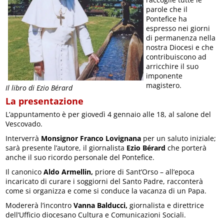
parole che il
Pontefice ha
espresso nei giorni
di permanenza nella
nostra Diocesi e che
contribuiscono ad
arricchire il suo
imponente
magistero.
Il libro di Ezio Bérard
La presentazione
L’appuntamento è per giovedì 4 gennaio alle 18, al salone del
Vescovado.
Interverrà
Monsignor Franco Lovignana
per un saluto iniziale;
sarà presente l’autore, il giornalista
Ezio Bérard
che porterà
anche il suo ricordo personale del Pontefice.
Il canonico
Aldo Armellin,
priore di Sant’Orso – all’epoca
incaricato di curare i soggiorni del Santo Padre, racconterà
come si organizza e come si conduce la vacanza di un Papa.
Modererà l’incontro
Vanna Balducci,
giornalista e direttrice
dell’Ufficio diocesano Cultura e Comunicazioni Sociali.