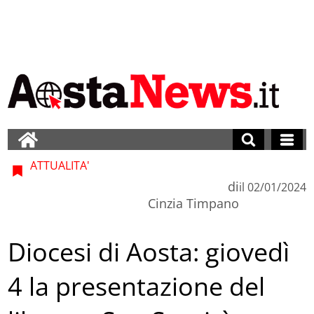
ATTUALITA'
di
il
02/01/2024
Cinzia Timpano
Diocesi di Aosta: giovedì
4 la presentazione del