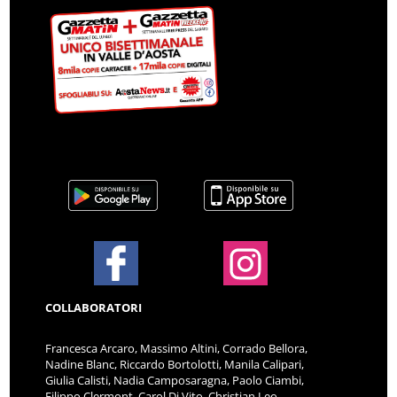
COLLABORATORI
Francesca Arcaro, Massimo Altini, Corrado Bellora,
Nadine Blanc, Riccardo Bortolotti, Manila Calipari,
Giulia Calisti, Nadia Camposaragna, Paolo Ciambi,
Filippo Clermont, Carol Di Vito, Christian Leo