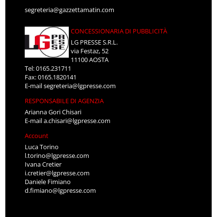
segreteria@gazzettamatin.com
CONCESSIONARIA DI PUBBLICITÀ
LG PRESSE S.R.L.
via Festaz, 52
11100 AOSTA
Tel: 0165.231711
Fax: 0165.1820141
E-mail
segreteria@lgpresse.com
RESPONSABILE DI AGENZIA
Arianna Gori Chisari
E-mail
a.chisari@lgpresse.com
Account
Luca Torino
l.torino@lgpresse.com
Ivana Cretier
i.cretier@lgpresse.com
Daniele Fimiano
d.fimiano@lgpresse.com