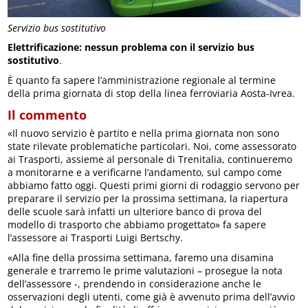
Servizio bus sostitutivo
Elettrificazione: nessun problema con il servizio bus
sostitutivo
.
È quanto fa sapere l’amministrazione regionale al termine
della prima giornata di stop della linea ferroviaria Aosta-Ivrea.
Il commento
«Il nuovo servizio è partito e nella prima giornata non sono
state rilevate problematiche particolari. Noi, come assessorato
ai Trasporti, assieme al personale di Trenitalia, continueremo
a monitorarne e a verificarne l’andamento, sul campo come
abbiamo fatto oggi. Questi primi giorni di rodaggio servono per
preparare il servizio per la prossima settimana, la riapertura
delle scuole sarà infatti un ulteriore banco di prova del
modello di trasporto che abbiamo progettato» fa sapere
l’assessore ai Trasporti Luigi Bertschy.
«Alla fine della prossima settimana, faremo una disamina
generale e trarremo le prime valutazioni – prosegue la nota
dell’assessore -, prendendo in considerazione anche le
osservazioni degli utenti, come già è avvenuto prima dell’avvio