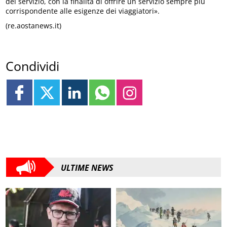
del servizio, con la finalità di offrire un servizio sempre più
corrispondente alle esigenze dei viaggiatori».
(re.aostanews.it)
Condividi
ULTIME NEWS