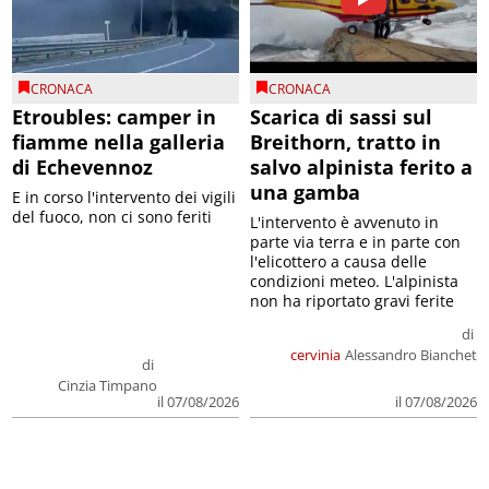
CRONACA
CRONACA
Etroubles: camper in
Scarica di sassi sul
fiamme nella galleria
Breithorn, tratto in
di Echevennoz
salvo alpinista ferito a
una gamba
E in corso l'intervento dei vigili
del fuoco, non ci sono feriti
L'intervento è avvenuto in
parte via terra e in parte con
l'elicottero a causa delle
condizioni meteo. L'alpinista
non ha riportato gravi ferite
di
cervinia
Alessandro Bianchet
di
Cinzia Timpano
il 07/08/2026
il 07/08/2026