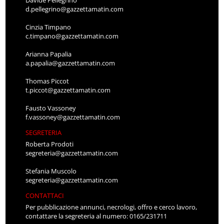
d.pellegrino@gazzettamatin.com
Cinzia Timpano
c.timpano@gazzettamatin.com
Arianna Papalia
a.papalia@gazzettamatin.com
Thomas Piccot
t.piccot@gazzettamatin.com
Fausto Vassoney
f.vassoney@gazzettamatin.com
SEGRETERIA
Roberta Prodoti
segreteria@gazzettamatin.com
Stefania Muscolo
segreteria@gazzettamatin.com
CONTATTACI
Per pubblicazione annunci, necrologi, offro e cerco lavoro,
contattare la segreteria al numero: 0165/231711