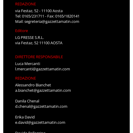
REDAZIONE
via Festaz, 52 - 11100 Aosta
Tel: 0165/231711 - Fax: 0165/1820141
Mail:
segreteria@gazzettamatin.com
Editore
LG PRESSE S.R.L.
via Festaz, 52 11100 AOSTA
DIRETTORE RESPONSABILE
Luca Mercanti
l.mercanti@gazzettamatin.com
REDAZIONE
Alessandro Bianchet
a.bianchet@gazzettamatin.com
Danila Chenal
d.chenal@gazzettamatin.com
Erika David
e.david@gazzettamatin.com
Davide Pellegrino