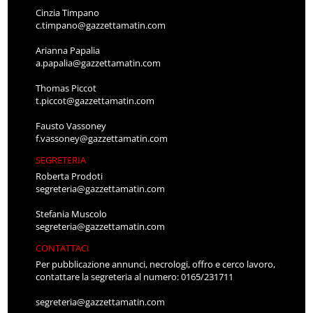
Cinzia Timpano
c.timpano@gazzettamatin.com
Arianna Papalia
a.papalia@gazzettamatin.com
Thomas Piccot
t.piccot@gazzettamatin.com
Fausto Vassoney
f.vassoney@gazzettamatin.com
SEGRETERIA
Roberta Prodoti
segreteria@gazzettamatin.com
Stefania Muscolo
segreteria@gazzettamatin.com
CONTATTACI
Per pubblicazione annunci, necrologi, offro e cerco lavoro,
contattare la segreteria al numero: 0165/231711
segreteria@gazzettamatin.com