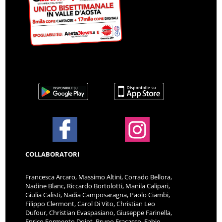
COLLABORATORI
Francesca Arcaro, Massimo Altini, Corrado Bellora,
Nadine Blanc, Riccardo Bortolotti, Manila Calipari,
Giulia Calisti, Nadia Camposaragna, Paolo Ciambi,
Filippo Clermont, Carol Di Vito, Christian Leo
Dufour, Christian Evaspasiano, Giuseppe Farinella,
Enrico Formento Dojot, Bruno Fracasso, Fabio