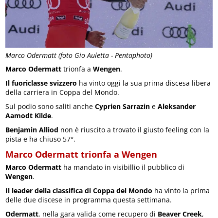
Marco Odermatt (foto Gio Auletta - Pentaphoto)
Marco Odermatt
trionfa a
Wengen
.
Il fuoriclasse svizzero
ha vinto oggi la sua prima discesa libera
della carriera in Coppa del Mondo.
Sul podio sono saliti anche
Cyprien Sarrazin
e
Aleksander
Aamodt Kilde
.
Benjamin Alliod
non è riuscito a trovato il giusto feeling con la
pista e ha chiuso 57°.
Marco Odermatt trionfa a Wengen
Marco Odermatt
ha mandato in visibillio il pubblico di
Wengen
.
Il leader della classifica di Coppa del Mondo
ha vinto la prima
delle due discese in programma questa settimana.
Odermatt
, nella gara valida come recupero di
Beaver Creek
,