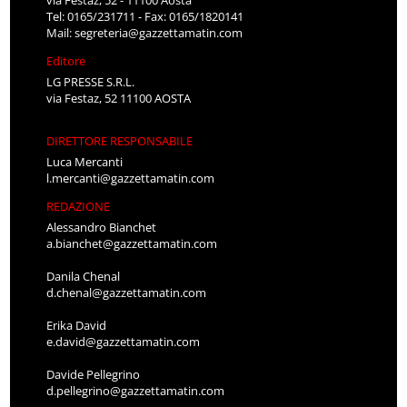
Tel: 0165/231711 - Fax: 0165/1820141
Mail:
segreteria@gazzettamatin.com
Editore
LG PRESSE S.R.L.
via Festaz, 52 11100 AOSTA
DIRETTORE RESPONSABILE
Luca Mercanti
l.mercanti@gazzettamatin.com
REDAZIONE
Alessandro Bianchet
a.bianchet@gazzettamatin.com
Danila Chenal
d.chenal@gazzettamatin.com
Erika David
e.david@gazzettamatin.com
Davide Pellegrino
d.pellegrino@gazzettamatin.com