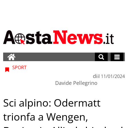
SPORT
di
il
11/01/2024
Davide Pellegrino
Sci alpino: Odermatt
trionfa a Wengen,