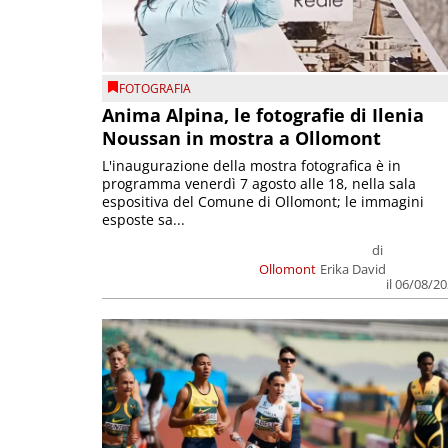
FOTOGRAFIA
Anima Alpina, le fotografie di Ilenia
Noussan in mostra a Ollomont
L'inaugurazione della mostra fotografica è in
programma venerdì 7 agosto alle 18, nella sala
espositiva del Comune di Ollomont; le immagini
esposte sa...
di
Ollomont
Erika David
il 06/08/2