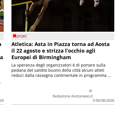
SPORT
a
Atletica: Asta in Piazza torna ad Aosta
il 22 agosto e strizza l’occhio agli
la
Europei di Birmingham
La speranza degli organizzatori è di portare sulla
pedana del salotto buono della città alcuni atleti
reduci dalla rassegna continentale in programma ...
.
di
Redazione Aostanews.it
026
il 06/08/2026