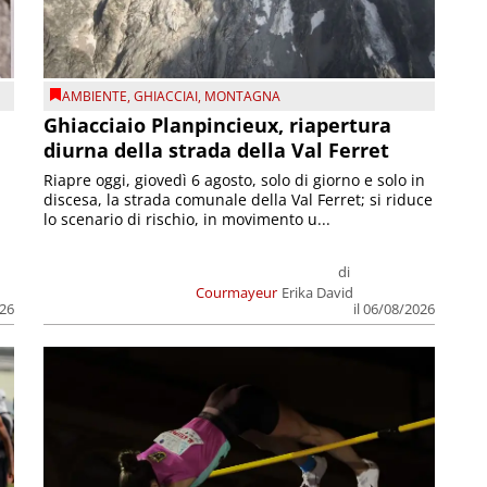
AMBIENTE
,
GHIACCIAI
,
MONTAGNA
Ghiacciaio Planpincieux, riapertura
diurna della strada della Val Ferret
Riapre oggi, giovedì 6 agosto, solo di giorno e solo in
discesa, la strada comunale della Val Ferret; si riduce
lo scenario di rischio, in movimento u...
di
Courmayeur
Erika David
026
il 06/08/2026