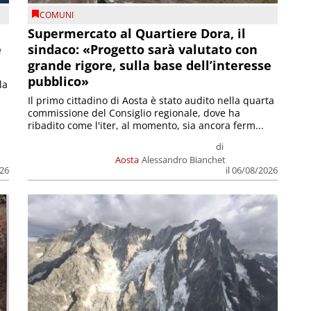
COMUNI
Supermercato al Quartiere Dora, il
e
sindaco: «Progetto sarà valutato con
grande rigore, sulla base dell’interesse
pubblico»
la
Il primo cittadino di Aosta è stato audito nella quarta
commissione del Consiglio regionale, dove ha
ribadito come l'iter, al momento, sia ancora ferm...
di
Aosta
Alessandro Bianchet
026
il 06/08/2026