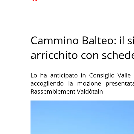
Cammino Balteo: il s
arricchito con sched
Lo ha anticipato in Consiglio Valle
accogliendo la mozione presenta
Rassemblement Valdôtain