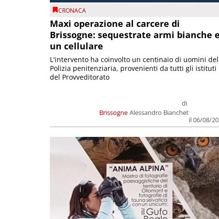
CRONACA
Maxi operazione al carcere di
Brissogne: sequestrate armi bianche 
un cellulare
L'intervento ha coinvolto un centinaio di uomini del
Polizia penitenziaria, provenienti da tutti gli istituti
del Provveditorato
di
Brissogne
Alessandro Bianchet
il 06/08/2