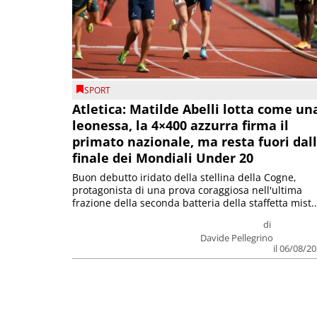
SPORT
Atletica: Matilde Abelli lotta come un
leonessa, la 4×400 azzurra firma il
primato nazionale, ma resta fuori dal
finale dei Mondiali Under 20
Buon debutto iridato della stellina della Cogne,
protagonista di una prova coraggiosa nell'ultima
frazione della seconda batteria della staffetta mist..
di
Davide Pellegrino
il 06/08/2