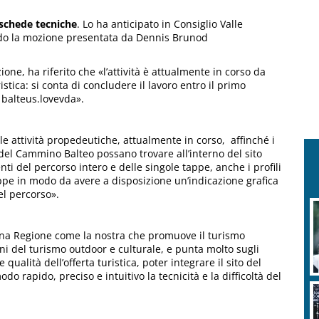
 schede tecniche
. Lo ha anticipato in Consiglio Valle
endo la mozione presentata da Dennis Brunod
ione, ha riferito che «l’attività è attualmente in corso da
istica: si conta di concludere il lavoro entro il primo
 balteus.lovevda».
e attività propedeutiche, attualmente in corso, affinché i
io del Cammino Balteo possano trovare all’interno del sito
nti del percorso intero e delle singole tappe, anche i profili
appe in modo da avere a disposizione un’indicazione grafica
el percorso».
na Regione come la nostra che promuove il turismo
ni del turismo outdoor e culturale, e punta molto sugli
 qualità dell’offerta turistica, poter integrare il sito del
o rapido, preciso e intuitivo la tecnicità e la difficoltà del