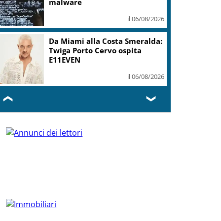
malware
il 06/08/2026
Da Miami alla Costa Smeralda:
Twiga Porto Cervo ospita
E11EVEN
il 06/08/2026
❮
❯