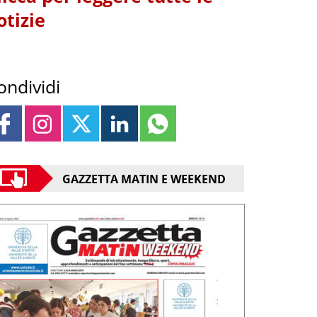
otizie
ondividi
GAZZETTA MATIN E WEEKEND