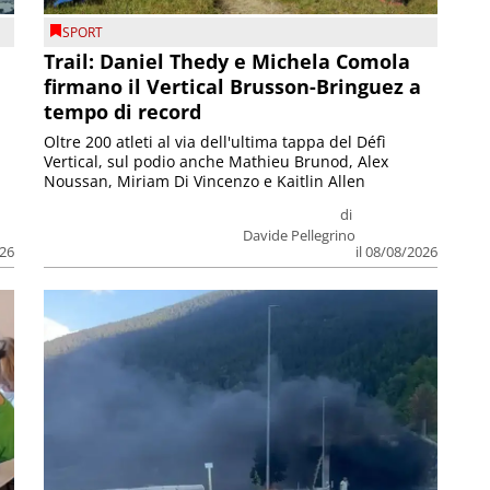
SPORT
Trail: Daniel Thedy e Michela Comola
firmano il Vertical Brusson-Bringuez a
tempo di record
Oltre 200 atleti al via dell'ultima tappa del Défì
Vertical, sul podio anche Mathieu Brunod, Alex
Noussan, Miriam Di Vincenzo e Kaitlin Allen
di
Davide Pellegrino
026
il 08/08/2026