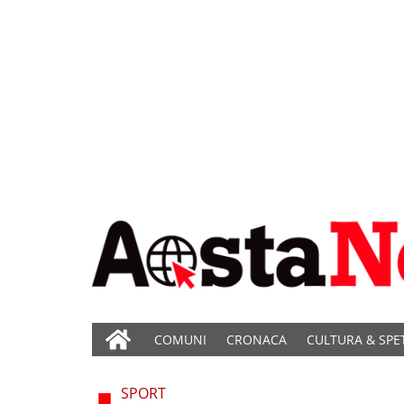
COMUNI
CRONACA
CULTURA & SPE
SPORT