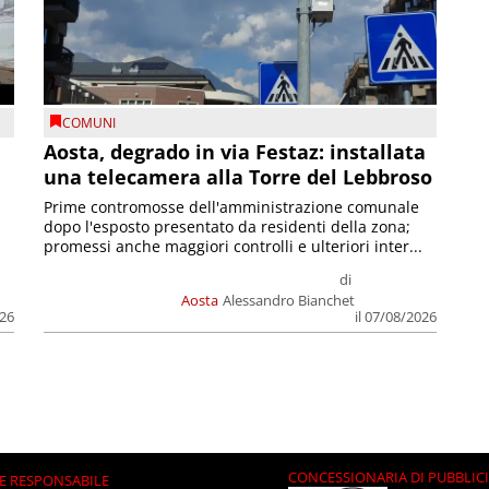
COMUNI
n
Aosta, degrado in via Festaz: installata
una telecamera alla Torre del Lebbroso
Prime contromosse dell'amministrazione comunale
dopo l'esposto presentato da residenti della zona;
promessi anche maggiori controlli e ulteriori inter...
di
Aosta
Alessandro Bianchet
026
il 07/08/2026
CONCESSIONARIA DI PUBBLIC
E RESPONSABILE