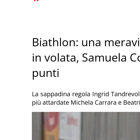
Biathlon: una meravig
in volata, Samuela 
punti
La sappadina regola Ingrid Tandrevold
più attardate Michela Carrara e Beatr