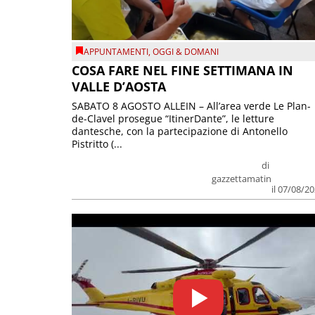
APPUNTAMENTI
,
OGGI & DOMANI
COSA FARE NEL FINE SETTIMANA IN
VALLE D’AOSTA
SABATO 8 AGOSTO ALLEIN – All’area verde Le Plan-
de-Clavel prosegue “ItinerDante”, le letture
dantesche, con la partecipazione di Antonello
Pistritto (...
di
gazzettamatin
il 07/08/2