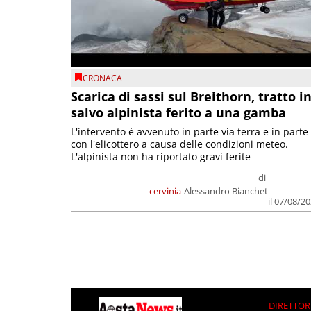
CRONACA
Scarica di sassi sul Breithorn, tratto i
salvo alpinista ferito a una gamba
L'intervento è avvenuto in parte via terra e in parte
con l'elicottero a causa delle condizioni meteo.
L'alpinista non ha riportato gravi ferite
di
cervinia
Alessandro Bianchet
il 07/08/2
DIRETTOR