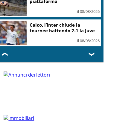
piattaforma
il 08/08/2026
Calco, l’Inter chiude la
tournee battendo 2-1 la Juve
il 08/08/2026
❮
❯