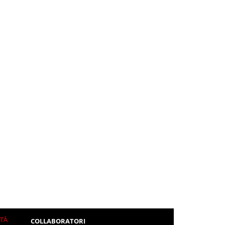
ITÀ
COLLABORATORI