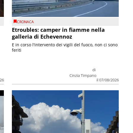
CRONACA
Etroubles: camper in fiamme nella
galleria di Echevennoz
E in corso l'intervento dei vigili del fuoco, non ci sono
feriti
di
Cinzia Timpano
026
il 07/08/2026