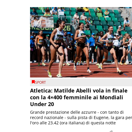
SPORT
Atletica: Matilde Abelli vola in finale
con la 4×400 femminile ai Mondiali
Under 20
Grande prestazione delle azzurre - con tanto di
record nazionale - sulla pista di Eugene, la gara pe
l'oro alle 23.42 (ora italiana) di questa notte
di