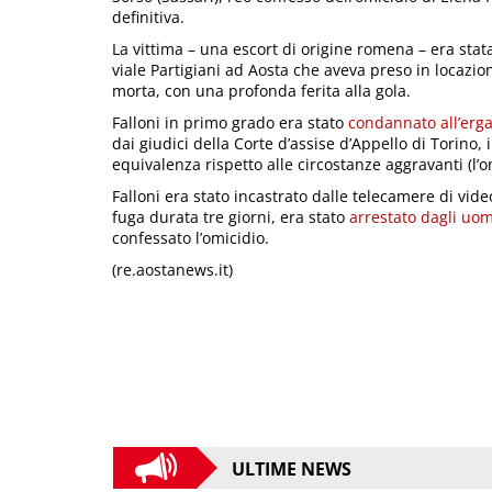
definitiva.
La vittima – una escort di origine romena – era sta
viale Partigiani ad Aosta che aveva preso in locazi
morta, con una profonda ferita alla gola.
Falloni in primo grado era stato
condannato all’erga
dai giudici della Corte d’assise d’Appello di Torino,
equivalenza rispetto alle circostanze aggravanti (l’
Falloni era stato incastrato dalle telecamere di vid
fuga durata tre giorni, era stato
arrestato dagli uom
confessato l’omicidio.
(re.aostanews.it)
ULTIME NEWS