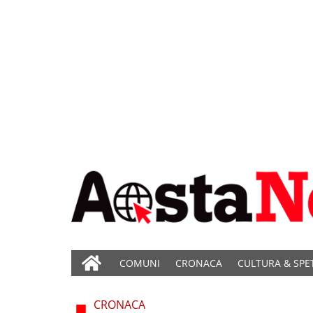
COMUNI
CRONACA
CULTURA & SPE
CRONACA