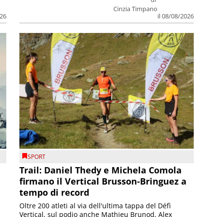
Cinzia Timpano
026
il 08/08/2026
SPORT
Trail: Daniel Thedy e Michela Comola
firmano il Vertical Brusson-Bringuez a
tempo di record
Oltre 200 atleti al via dell'ultima tappa del Défì
Vertical, sul podio anche Mathieu Brunod, Alex