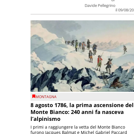
Davide Pellegrino
il 09/08/2
MONTAGNA
8 agosto 1786, la prima ascensione del
Monte Bianco: 240 anni fa nasceva
l’alpinismo
I primi a raggiungere la vetta del Monte Bianco
furono Jacques Balmat e Michel Gabriel Paccard