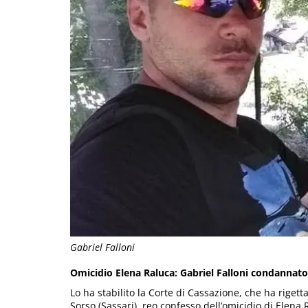
Gabriel Falloni
Omicidio Elena Raluca: Gabriel Falloni condannato 
Lo ha stabilito la Corte di Cassazione, che ha rigettat
Sorso (Sassari), reo confesso dell’omicidio di Elen