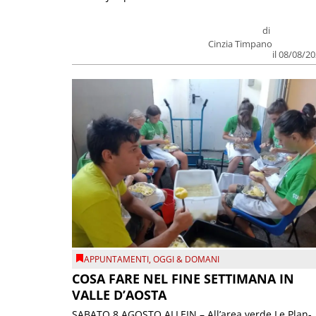
di
Cinzia Timpano
il 08/08/2
APPUNTAMENTI
,
OGGI & DOMANI
COSA FARE NEL FINE SETTIMANA IN
VALLE D’AOSTA
SABATO 8 AGOSTO ALLEIN – All’area verde Le Plan-