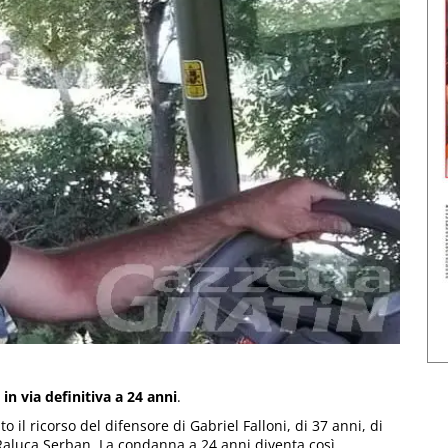
in via definitiva a 24 anni
.
o il ricorso del difensore di Gabriel Falloni, di 37 anni, di
a Raluca Serban. La condanna a 24 anni diventa così