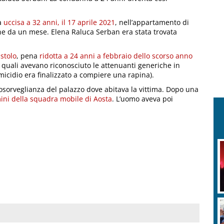
ta
uccisa a 32 anni, il 17 aprile 2021
, nell’appartamento di
one da un mese. Elena Raluca Serban era stata trovata
stolo
, pena
ridotta a 24 anni a febbraio dello scorso anno
 i quali avevano riconosciuto le attenuanti generiche in
omicidio era finalizzato a compiere una rapina).
eosorveglianza del palazzo dove abitava la vittima. Dopo una
ini della squadra mobile di Aosta
. L’uomo aveva poi