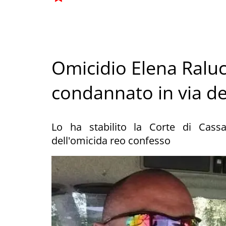
Omicidio Elena Raluca
condannato in via def
Lo ha stabilito la Corte di Cassaz
dell'omicida reo confesso