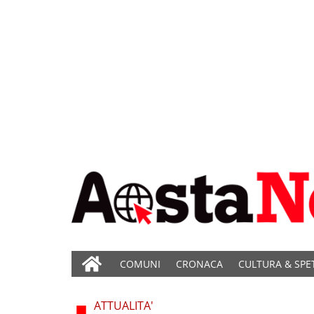
COMUNI
CRONACA
CULTURA & SPE
ATTUALITA'