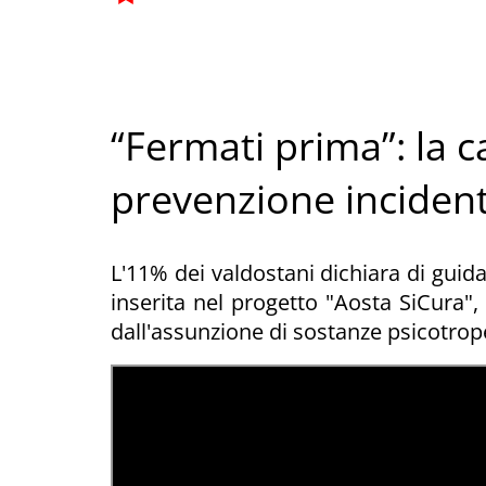
“Fermati prima”: la 
prevenzione incident
L'11% dei valdostani dichiara di guida
inserita nel progetto "Aosta SiCura", 
dall'assunzione di sostanze psicotrope 