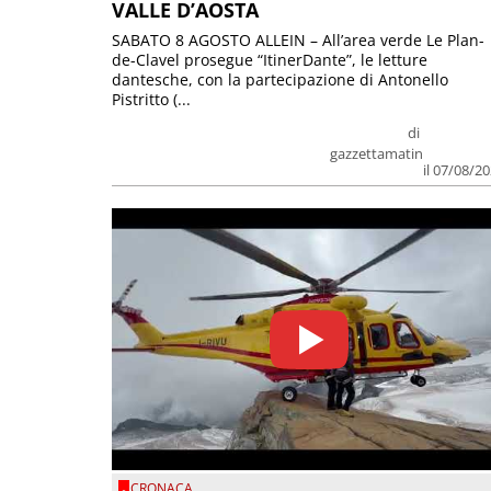
VALLE D’AOSTA
SABATO 8 AGOSTO ALLEIN – All’area verde Le Plan-
de-Clavel prosegue “ItinerDante”, le letture
dantesche, con la partecipazione di Antonello
Pistritto (...
di
gazzettamatin
il 07/08/2
CRONACA