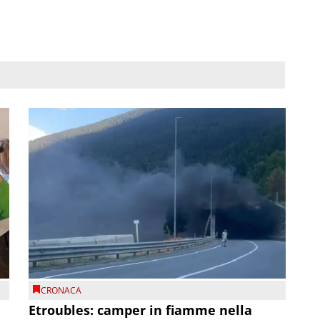
CRONACA
Etroubles: camper in fiamme nella