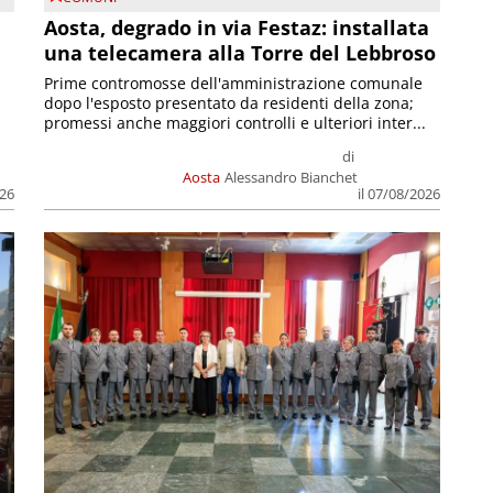
n
Aosta, degrado in via Festaz: installata
una telecamera alla Torre del Lebbroso
Prime contromosse dell'amministrazione comunale
dopo l'esposto presentato da residenti della zona;
promessi anche maggiori controlli e ulteriori inter...
di
Aosta
Alessandro Bianchet
026
il 07/08/2026