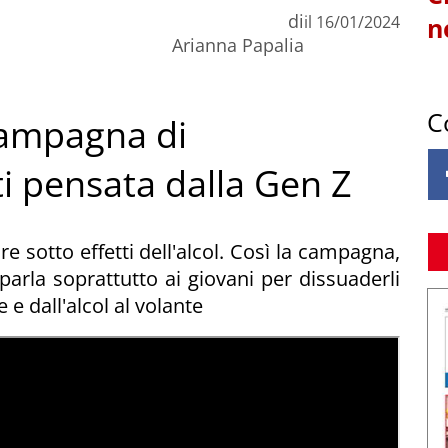
di
il
16/01/2024
n
Arianna Papalia
C
campagna di
i pensata dalla Gen Z
re sotto effetti dell'alcol. Così la campagna,
parla soprattutto ai giovani per dissuaderli
e dall'alcol al volante