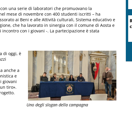
ni con una serie di laboratori che promuovano la
 nel mese di novembre con 400 studenti iscritti – ha
essorato ai Beni e alle Attività culturali, Sistema educativo e
egione, che ha lavorato in sinergia con il comune di Aosta e
i incontro con i giovani -. La partecipazione è stata
 di oggi, è
azzi
ma anche a
nistica e
i giovani
un tiro».
rogetto.
Uno degli slogan della campagna