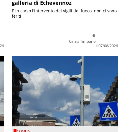
galleria di Echevennoz
E in corso l'intervento dei vigili del fuoco, non ci sono
feriti
di
Cinzia Timpano
026
il 07/08/2026
COMUNI