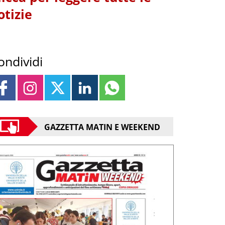
otizie
ondividi
GAZZETTA MATIN E WEEKEND